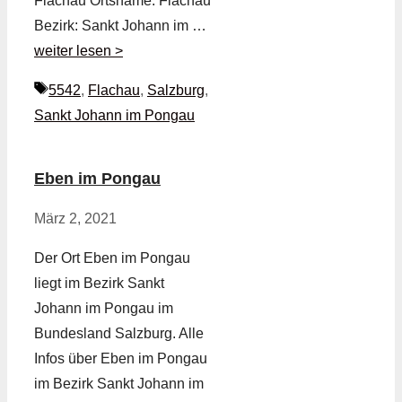
Flachau Ortsname: Flachau
Bezirk: Sankt Johann im …
weiter lesen >
Schlagwörter
5542
,
Flachau
,
Salzburg
,
Sankt Johann im Pongau
Eben im Pongau
März 2, 2021
Der Ort Eben im Pongau
liegt im Bezirk Sankt
Johann im Pongau im
Bundesland Salzburg. Alle
Infos über Eben im Pongau
im Bezirk Sankt Johann im