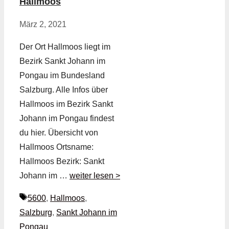
Hallmoos
März 2, 2021
Der Ort Hallmoos liegt im
Bezirk Sankt Johann im
Pongau im Bundesland
Salzburg. Alle Infos über
Hallmoos im Bezirk Sankt
Johann im Pongau findest
du hier. Übersicht von
Hallmoos Ortsname:
Hallmoos Bezirk: Sankt
Johann im …
weiter lesen >
Schlagwörter
5600
,
Hallmoos
,
Salzburg
,
Sankt Johann im
Pongau