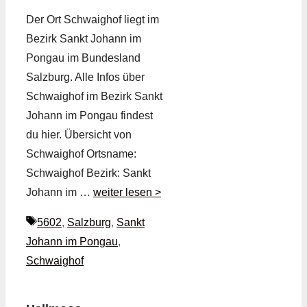
Der Ort Schwaighof liegt im
Bezirk Sankt Johann im
Pongau im Bundesland
Salzburg. Alle Infos über
Schwaighof im Bezirk Sankt
Johann im Pongau findest
du hier. Übersicht von
Schwaighof Ortsname:
Schwaighof Bezirk: Sankt
Johann im …
weiter lesen >
Schlagwörter
5602
,
Salzburg
,
Sankt
Johann im Pongau
,
Schwaighof