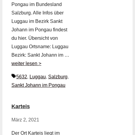
Pongau im Bundesland
Salzburg. Alle Infos über
Luggau im Bezirk Sankt
Johann im Pongau findest
du hier. Übersicht von
Luggau Ortsname: Luggau
Bezirk: Sankt Johann im …
weiter lesen >
Schlagwörter
5632
,
Luggau
,
Salzburg
,
Sankt Johann im Pongau
Karteis
März 2, 2021
Der Ort Karteis liegt im