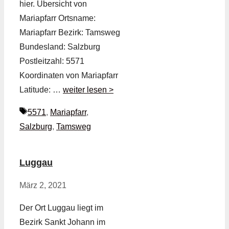
hier. Übersicht von
Mariapfarr Ortsname:
Mariapfarr Bezirk: Tamsweg
Bundesland: Salzburg
Postleitzahl: 5571
Koordinaten von Mariapfarr
Latitude: …
weiter lesen >
Schlagwörter
5571
,
Mariapfarr
,
Salzburg
,
Tamsweg
Luggau
März 2, 2021
Der Ort Luggau liegt im
Bezirk Sankt Johann im