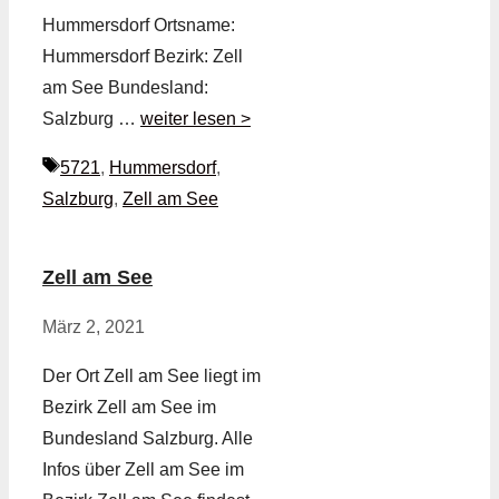
Hummersdorf Ortsname:
Hummersdorf Bezirk: Zell
am See Bundesland:
Salzburg …
weiter lesen >
Schlagwörter
5721
,
Hummersdorf
,
Salzburg
,
Zell am See
Zell am See
März 2, 2021
Der Ort Zell am See liegt im
Bezirk Zell am See im
Bundesland Salzburg. Alle
Infos über Zell am See im