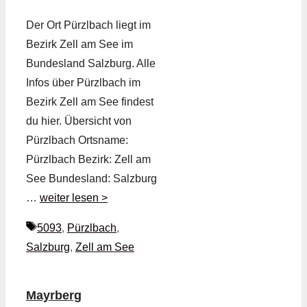
Der Ort Pürzlbach liegt im
Bezirk Zell am See im
Bundesland Salzburg. Alle
Infos über Pürzlbach im
Bezirk Zell am See findest
du hier. Übersicht von
Pürzlbach Ortsname:
Pürzlbach Bezirk: Zell am
See Bundesland: Salzburg
…
weiter lesen >
Schlagwörter
5093
,
Pürzlbach
,
Salzburg
,
Zell am See
Mayrberg