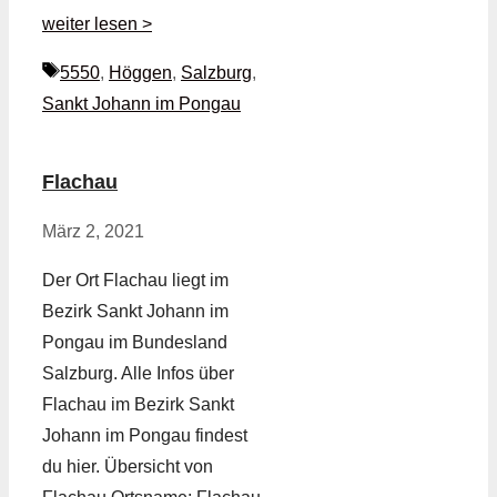
weiter lesen >
Schlagwörter
5550
,
Höggen
,
Salzburg
,
Sankt Johann im Pongau
Flachau
März 2, 2021
Der Ort Flachau liegt im
Bezirk Sankt Johann im
Pongau im Bundesland
Salzburg. Alle Infos über
Flachau im Bezirk Sankt
Johann im Pongau findest
du hier. Übersicht von