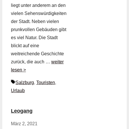
liegt unter anderem an den
vielen Sehenswürdigkeiten
der Stadt. Neben vielen
prunkvollen Gebäuden gibt
es viel Natur. Die Stadt
blickt auf eine
weitreichende Geschichte
zurück, die auch …
weiter
lesen >
Schlagwörter
Salzburg
,
Touristen
,
Urlaub
Leogang
März 2, 2021