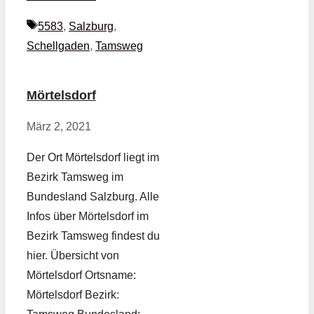
Schlagwörter
5583
,
Salzburg
,
Schellgaden
,
Tamsweg
Mörtelsdorf
März 2, 2021
Der Ort Mörtelsdorf liegt im
Bezirk Tamsweg im
Bundesland Salzburg. Alle
Infos über Mörtelsdorf im
Bezirk Tamsweg findest du
hier. Übersicht von
Mörtelsdorf Ortsname:
Mörtelsdorf Bezirk: