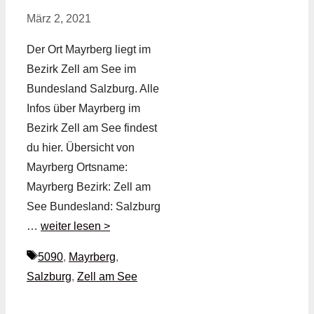
März 2, 2021
Der Ort Mayrberg liegt im
Bezirk Zell am See im
Bundesland Salzburg. Alle
Infos über Mayrberg im
Bezirk Zell am See findest
du hier. Übersicht von
Mayrberg Ortsname:
Mayrberg Bezirk: Zell am
See Bundesland: Salzburg
…
weiter lesen >
Schlagwörter
5090
,
Mayrberg
,
Salzburg
,
Zell am See