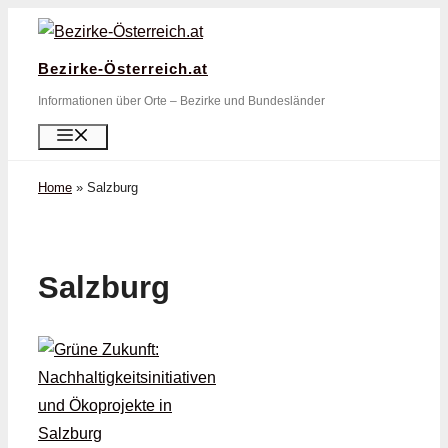
Zum
Inhalt
Bezirke-Österreich.at
springen
Informationen über Orte – Bezirke und Bundesländer
Menü
Home
»
Salzburg
Salzburg