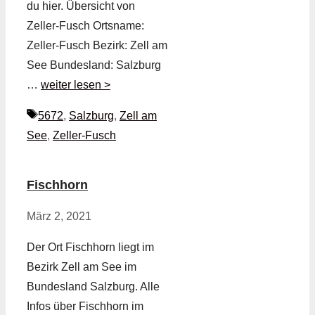
du hier. Übersicht von
Zeller-Fusch Ortsname:
Zeller-Fusch Bezirk: Zell am
See Bundesland: Salzburg
…
weiter lesen >
Schlagwörter
5672
,
Salzburg
,
Zell am
See
,
Zeller-Fusch
Fischhorn
März 2, 2021
Der Ort Fischhorn liegt im
Bezirk Zell am See im
Bundesland Salzburg. Alle
Infos über Fischhorn im