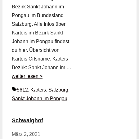
Bezirk Sankt Johann im
Pongau im Bundesland
Salzburg. Alle Infos über
Karteis im Bezirk Sankt
Johann im Pongau findest
du hier. Übersicht von
Karteis Ortsname: Karteis
Bezirk: Sankt Johann im …
weiter lesen >
Schlagwörter
5612
,
Karteis
,
Salzburg
,
Sankt Johann im Pongau
Schwaighof
März 2, 2021