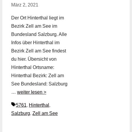
März 2, 2021
Der Ort Hinterthal liegt im
Bezirk Zell am See im
Bundesland Salzburg. Alle
Infos über Hinterthal im
Bezirk Zell am See findest
du hier. Übersicht von
Hinterthal Ortsname:
Hinterthal Bezirk: Zell am
See Bundesland: Salzburg
…
weiter lesen >
Schlagwörter
5761
,
Hinterthal
,
Salzburg
,
Zell am See