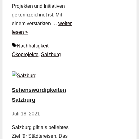
Projekten und Initiativen
gekennzeichnet ist. Mit
einem verstärkten …
weiter
lesen >
Schlagwörter
Nachhaltigkeit
,
Ökoprojekte
,
Salzburg
Sehenswürdigkeiten
Salzburg
Juli 18, 2021
Salzburg gilt als beliebtes
Ziel für Städtereisen. Das