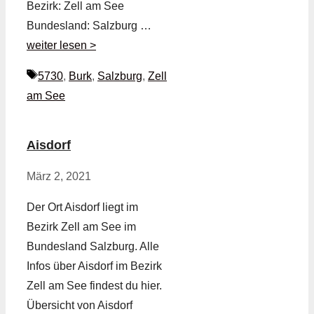
Bezirk: Zell am See
Bundesland: Salzburg …
weiter lesen >
Schlagwörter
5730
,
Burk
,
Salzburg
,
Zell
am See
Aisdorf
März 2, 2021
Der Ort Aisdorf liegt im
Bezirk Zell am See im
Bundesland Salzburg. Alle
Infos über Aisdorf im Bezirk
Zell am See findest du hier.
Übersicht von Aisdorf