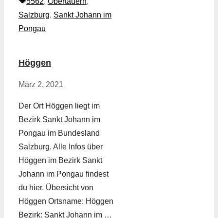
Schlagwörter
5562
,
Obertauern
,
Salzburg
,
Sankt Johann im
Pongau
Höggen
März 2, 2021
Der Ort Höggen liegt im
Bezirk Sankt Johann im
Pongau im Bundesland
Salzburg. Alle Infos über
Höggen im Bezirk Sankt
Johann im Pongau findest
du hier. Übersicht von
Höggen Ortsname: Höggen
Bezirk: Sankt Johann im …