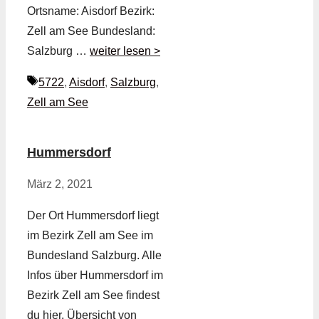
Ortsname: Aisdorf Bezirk:
Zell am See Bundesland:
Salzburg …
weiter lesen >
Schlagwörter
5722
,
Aisdorf
,
Salzburg
,
Zell am See
Hummersdorf
März 2, 2021
Der Ort Hummersdorf liegt
im Bezirk Zell am See im
Bundesland Salzburg. Alle
Infos über Hummersdorf im
Bezirk Zell am See findest
du hier. Übersicht von