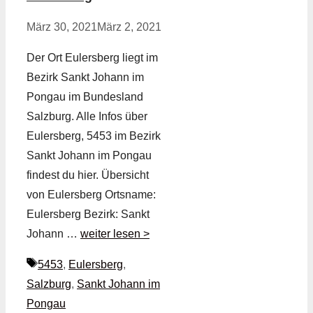
März 30, 2021
März 2, 2021
Der Ort Eulersberg liegt im
Bezirk Sankt Johann im
Pongau im Bundesland
Salzburg. Alle Infos über
Eulersberg, 5453 im Bezirk
Sankt Johann im Pongau
findest du hier. Übersicht
von Eulersberg Ortsname:
Eulersberg Bezirk: Sankt
Johann …
weiter lesen >
Schlagwörter
5453
,
Eulersberg
,
Salzburg
,
Sankt Johann im
Pongau