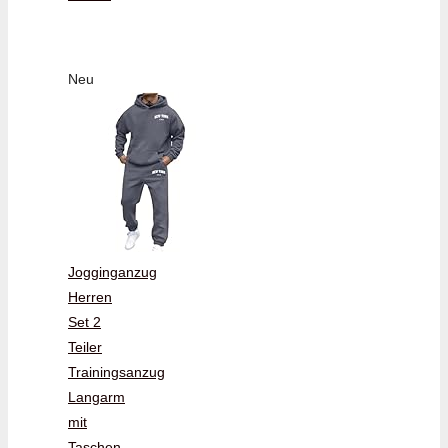
Neu
Jogginganzug
Herren
Set 2
Teiler
Trainingsanzug
Langarm
mit
Taschen