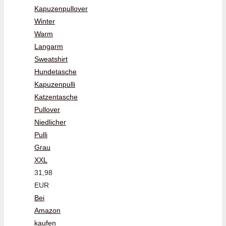
Kapuzenpullover
Winter
Warm
Langarm
Sweatshirt
Hundetasche
Kapuzenpulli
Katzentasche
Pullover
Niedlicher
Pulli
Grau
XXL
31,98
EUR
Bei
Amazon
kaufen