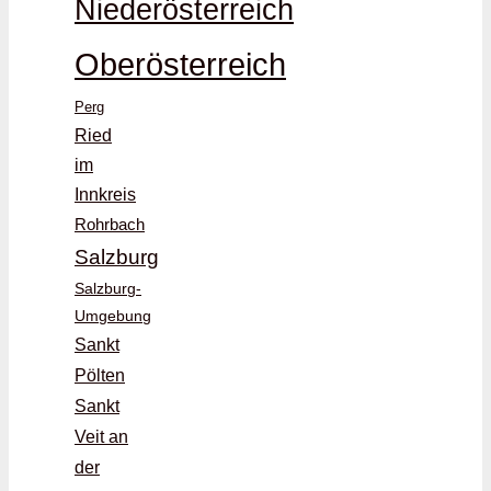
Niederösterreich
Oberösterreich
Perg
Ried
im
Innkreis
Rohrbach
Salzburg
Salzburg-
Umgebung
Sankt
Pölten
Sankt
Veit an
der