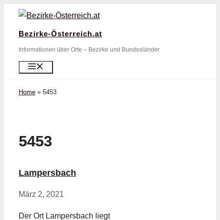
Zum
Inhalt
Bezirke-Österreich.at
springen
Informationen über Orte – Bezirke und Bundesländer
Menü
Home
»
5453
5453
Lampersbach
März 2, 2021
Der Ort Lampersbach liegt