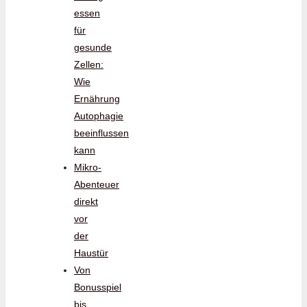
essen
für
gesunde
Zellen:
Wie
Ernährung
Autophagie
beeinflussen
kann
Mikro-
Abenteuer
direkt
vor
der
Haustür
Von
Bonusspiel
bis