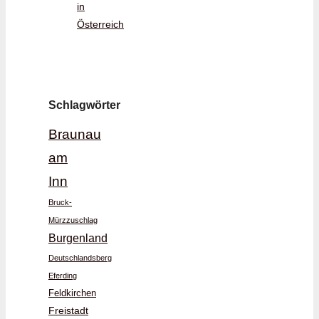
in
Österreich
Schlagwörter
Braunau
am
Inn
Bruck-
Mürzzuschlag
Burgenland
Deutschlandsberg
Eferding
Feldkirchen
Freistadt