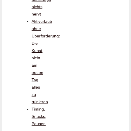
nichts
nervt
Aktivurlaub
ohne
Überforderung:
Die
Kunst,
nicht
am
ersten
Tag
alles
zu
ruinieren
Timing,
Snacks,
Pausen