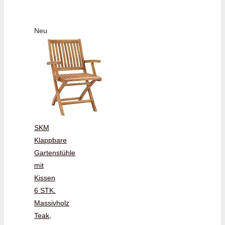
Neu
SKM
Klappbare
Gartenstühle
mit
Kissen
6 STK.
Massivholz
Teak,