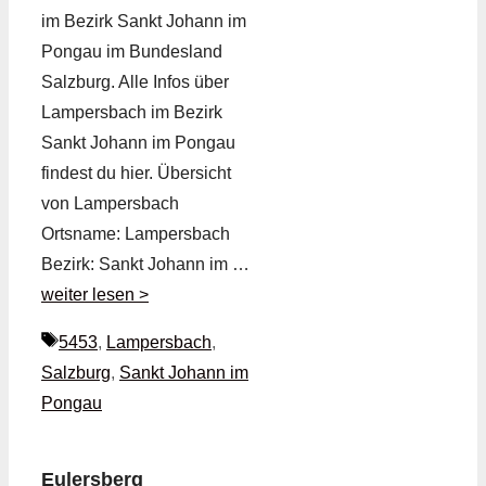
im Bezirk Sankt Johann im
Pongau im Bundesland
Salzburg. Alle Infos über
Lampersbach im Bezirk
Sankt Johann im Pongau
findest du hier. Übersicht
von Lampersbach
Ortsname: Lampersbach
Bezirk: Sankt Johann im …
weiter lesen >
Schlagwörter
5453
,
Lampersbach
,
Salzburg
,
Sankt Johann im
Pongau
Eulersberg