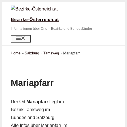
Zum
Inhalt
Bezirke-Österreich.at
springen
Informationen über Orte – Bezirke und Bundesländer
Menü
Home
»
Salzburg
»
Tamsweg
»
Mariapfarr
Mariapfarr
Der Ort
Mariapfarr
liegt im
Bezirk Tamsweg im
Bundesland Salzburg.
Alle Infos über Mariapfarr im