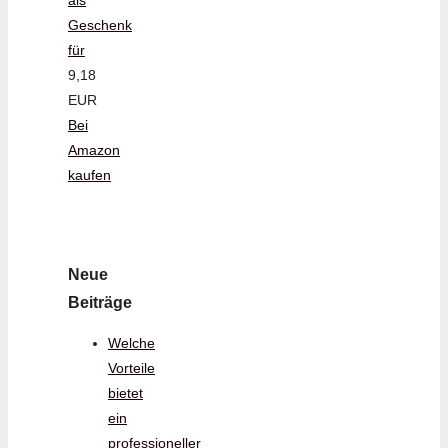
Geschenk
für
9,18
EUR
Bei
Amazon
kaufen
Neue
Beiträge
Welche
Vorteile
bietet
ein
professioneller