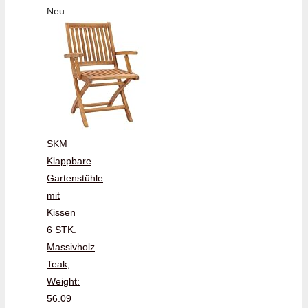
Neu
SKM
Klappbare
Gartenstühle
mit
Kissen
6 STK.
Massivholz
Teak,
Weight:
56.09