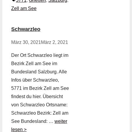
5771
,
Grießen
,
Salzburg
,
Zell am See
Schwarzleo
März 30, 2021
März 2, 2021
Der Ort Schwarzleo liegt im
Bezirk Zell am See im
Bundesland Salzburg. Alle
Infos über Schwarzleo,
5771 im Bezirk Zell am See
findest du hier. Übersicht
von Schwarzleo Ortsname:
Schwarzleo Bezirk: Zell am
See Bundesland: …
weiter
lesen >