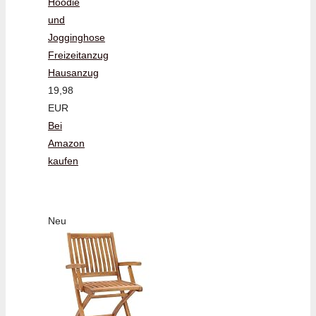
Hoodie
und
Jogginghose
Freizeitanzug
Hausanzug
19,98
EUR
Bei
Amazon
kaufen
Neu