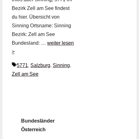
Bezirk Zell am See findest
du hier. Übersicht von
Sinning Ortsname: Sinning
Bezirk: Zell am See
Bundesland: …
weiter lesen
>
Schlagwörter
5771
,
Salzburg
,
Sinning
,
Zell am See
Bundesländer
Österreich