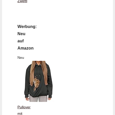
Zwettl
Werbung:
Neu
auf
Amazon
Neu
Pullover
mit