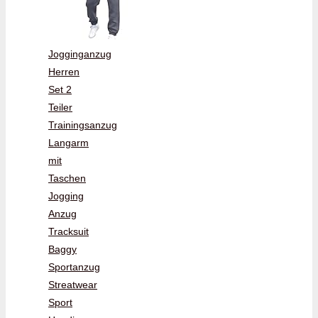
Jogginganzug
Herren
Set 2
Teiler
Trainingsanzug
Langarm
mit
Taschen
Jogging
Anzug
Tracksuit
Baggy
Sportanzug
Streatwear
Sport