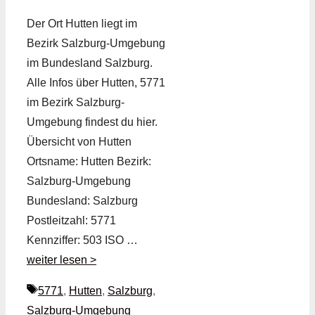
Der Ort Hutten liegt im
Bezirk Salzburg-Umgebung
im Bundesland Salzburg.
Alle Infos über Hutten, 5771
im Bezirk Salzburg-
Umgebung findest du hier.
Übersicht von Hutten
Ortsname: Hutten Bezirk:
Salzburg-Umgebung
Bundesland: Salzburg
Postleitzahl: 5771
Kennziffer: 503 ISO …
weiter lesen >
Schlagwörter
5771
,
Hutten
,
Salzburg
,
Salzburg-Umgebung