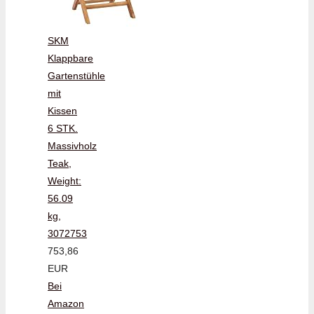
SKM
Klappbare
Gartenstühle
mit
Kissen
6 STK.
Massivholz
Teak,
Weight:
56.09
kg,
3072753
753,86
EUR
Bei
Amazon