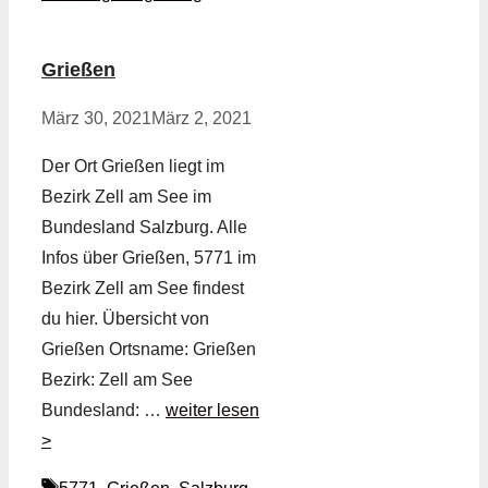
Grießen
März 30, 2021
März 2, 2021
Der Ort Grießen liegt im
Bezirk Zell am See im
Bundesland Salzburg. Alle
Infos über Grießen, 5771 im
Bezirk Zell am See findest
du hier. Übersicht von
Grießen Ortsname: Grießen
Bezirk: Zell am See
Bundesland: …
weiter lesen
>
Schlagwörter