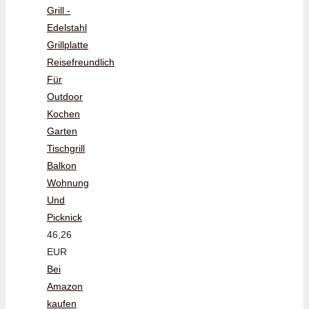
Grill -
Edelstahl
Grillplatte
Reisefreundlich
Für
Outdoor
Kochen
Garten
Tischgrill
Balkon
Wohnung
Und
Picknick
46,26
EUR
Bei
Amazon
kaufen