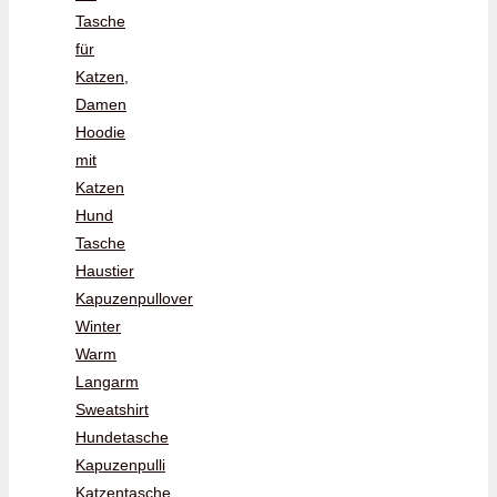
Tasche
für
Katzen,
Damen
Hoodie
mit
Katzen
Hund
Tasche
Haustier
Kapuzenpullover
Winter
Warm
Langarm
Sweatshirt
Hundetasche
Kapuzenpulli
Katzentasche