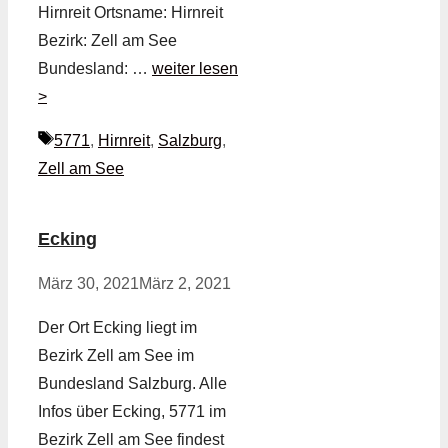
Hirnreit Ortsname: Hirnreit
Bezirk: Zell am See
Bundesland: …
weiter lesen
>
Schlagwörter
5771
,
Hirnreit
,
Salzburg
,
Zell am See
Ecking
März 30, 2021
März 2, 2021
Der Ort Ecking liegt im
Bezirk Zell am See im
Bundesland Salzburg. Alle
Infos über Ecking, 5771 im
Bezirk Zell am See findest