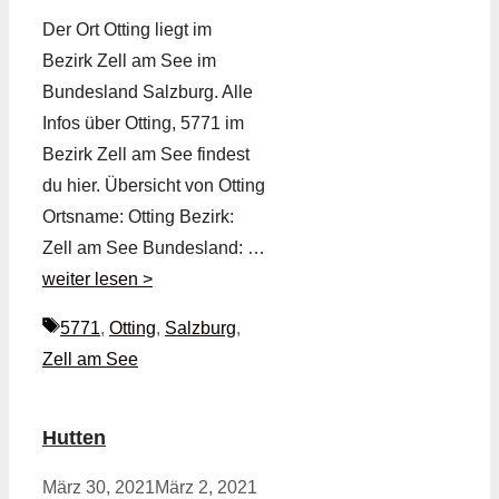
Der Ort Otting liegt im
Bezirk Zell am See im
Bundesland Salzburg. Alle
Infos über Otting, 5771 im
Bezirk Zell am See findest
du hier. Übersicht von Otting
Ortsname: Otting Bezirk:
Zell am See Bundesland: …
weiter lesen >
Schlagwörter
5771
,
Otting
,
Salzburg
,
Zell am See
Hutten
März 30, 2021
März 2, 2021