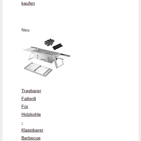
kaufen
Neu
Tragbarer
Faltgrill
Für
Holzkohle
-
Klappbarer
Barbecue