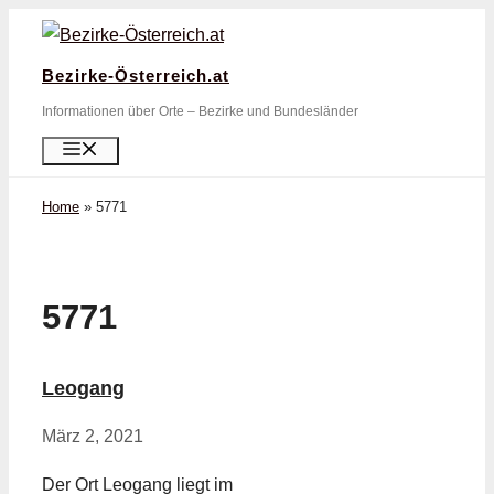
Zum
Inhalt
Bezirke-Österreich.at
springen
Informationen über Orte – Bezirke und Bundesländer
Menü
Home
»
5771
5771
Leogang
März 2, 2021
Der Ort Leogang liegt im