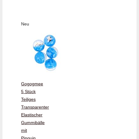
Neu
Gogogmee
5 Stück
Teiliges
Transparenter
Elastischer
Gummibälle
mit
Pinguin