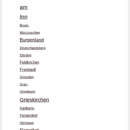
am
Inn
Bruck-
Mürzzuschlag
Burgenland
Deutschlandsberg
Eferding
Feldkirchen
Freistadt
Gmunden
Graz-
Umgebung
Grieskirchen
Hartberg-
Fürstenfeld
Hermagor
Klagenfurt