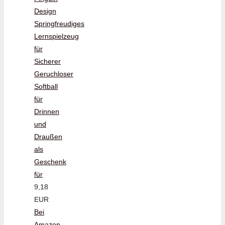
Design
Springfreudiges
Lernspielzeug
für
Sicherer
Geruchloser
Softball
für
Drinnen
und
Draußen
als
Geschenk
für
9,18
EUR
Bei
Amazon