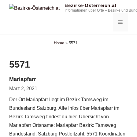
Zum
Bezirke-Österreich.at
Informationen über Orte – Bezirke und Bun
Inhalt
springen
Menü
Home
»
5571
5571
Mariapfarr
März 2, 2021
Der Ort Mariapfarr liegt im Bezirk Tamsweg im
Bundesland Salzburg. Alle Infos über Mariapfarr im
Bezirk Tamsweg findest du hier. Übersicht von
Mariapfarr Ortsname: Mariapfarr Bezirk: Tamsweg
Bundesland: Salzburg Postleitzahl: 5571 Koordinaten