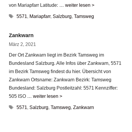
von Mariapfarr Latitude: …
weiter lesen >
Schlagwörter
5571
,
Mariapfarr
,
Salzburg
,
Tamsweg
Zankwarn
März 2, 2021
Der Ort Zankwarn liegt im Bezirk Tamsweg im
Bundesland Salzburg. Alle Infos über Zankwarn, 5571
im Bezirk Tamsweg findest du hier. Übersicht von
Zankwarn Ortsname: Zankwarn Bezirk: Tamsweg
Bundesland: Salzburg Postleitzahl: 5571 Kennziffer:
505 ISO …
weiter lesen >
Schlagwörter
5571
,
Salzburg
,
Tamsweg
,
Zankwarn