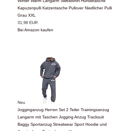
Winter Warm Langarm Sweatshirt Hundetasche
Kapuzenpulli Katzentasche Pullover Niedlicher Pulli
Grau XXL
31,98 EUR
Bei Amazon kaufen
Neu
Jogginganzug Herren Set 2 Teiler Trainingsanzug
Langarm mit Taschen Jogging Anzug Tracksuit
Baggy Sportanzug Streatwear Sport Hoodie und