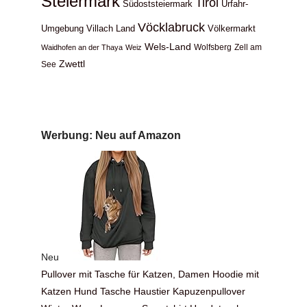
Steiermark
Tirol
Südoststeiermark
Urfahr-
Vöcklabruck
Umgebung
Völkermarkt
Villach Land
Wels-Land
Wolfsberg
Zell am
Waidhofen an der Thaya
Weiz
Zwettl
See
Werbung: Neu auf Amazon
Neu
Pullover mit Tasche für Katzen, Damen Hoodie mit
Katzen Hund Tasche Haustier Kapuzenpullover