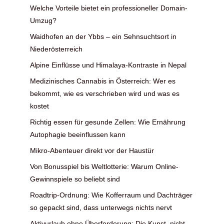
Welche Vorteile bietet ein professioneller Domain-
Umzug?
Waidhofen an der Ybbs – ein Sehnsuchtsort in
Niederösterreich
Alpine Einflüsse und Himalaya-Kontraste in Nepal
Medizinisches Cannabis in Österreich: Wer es
bekommt, wie es verschrieben wird und was es
kostet
Richtig essen für gesunde Zellen: Wie Ernährung
Autophagie beeinflussen kann
Mikro-Abenteuer direkt vor der Haustür
Von Bonusspiel bis Weltlotterie: Warum Online-
Gewinnspiele so beliebt sind
Roadtrip-Ordnung: Wie Kofferraum und Dachträger
so gepackt sind, dass unterwegs nichts nervt
Aktivurlaub ohne Überforderung: Die Kunst, nicht