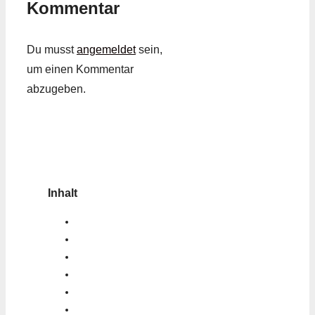
Kommentar
Du musst
angemeldet
sein,
um einen Kommentar
abzugeben.
Inhalt