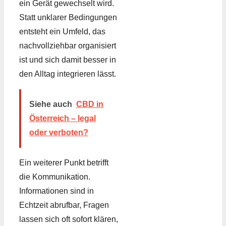
ein Gerät gewechselt wird.
Statt unklarer Bedingungen
entsteht ein Umfeld, das
nachvollziehbar organisiert
ist und sich damit besser in
den Alltag integrieren lässt.
Siehe auch
CBD in
Österreich – legal
oder verboten?
Ein weiterer Punkt betrifft
die Kommunikation.
Informationen sind in
Echtzeit abrufbar, Fragen
lassen sich oft sofort klären,