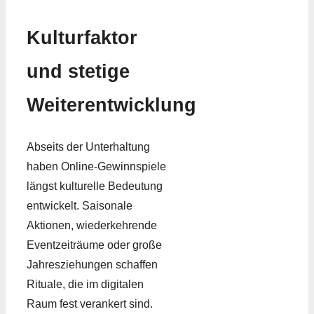
Kulturfaktor
und stetige
Weiterentwicklung
Abseits der Unterhaltung
haben Online-Gewinnspiele
längst kulturelle Bedeutung
entwickelt. Saisonale
Aktionen, wiederkehrende
Eventzeiträume oder große
Jahresziehungen schaffen
Rituale, die im digitalen
Raum fest verankert sind.