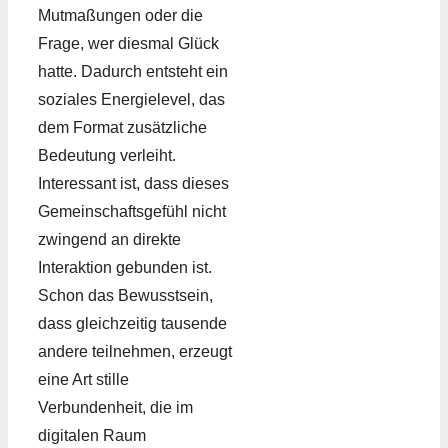
Mutmaßungen oder die
Frage, wer diesmal Glück
hatte. Dadurch entsteht ein
soziales Energielevel, das
dem Format zusätzliche
Bedeutung verleiht.
Interessant ist, dass dieses
Gemeinschaftsgefühl nicht
zwingend an direkte
Interaktion gebunden ist.
Schon das Bewusstsein,
dass gleichzeitig tausende
andere teilnehmen, erzeugt
eine Art stille
Verbundenheit, die im
digitalen Raum