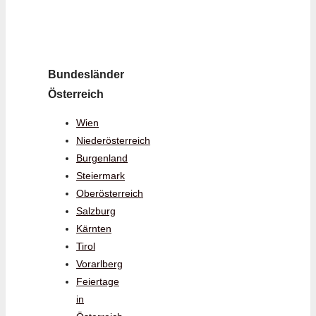
Bundesländer
Österreich
Wien
Niederösterreich
Burgenland
Steiermark
Oberösterreich
Salzburg
Kärnten
Tirol
Vorarlberg
Feiertage
in