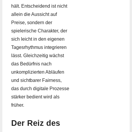
hält. Entscheidend ist nicht
allein die Aussicht auf
Preise, sondern der
spielerische Charakter, der
sich leicht in den eigenen
Tagesrhythmus integrieren
lässt. Gleichzeitig wächst
das Bedürfnis nach
unkomplizierten Abläufen
und sichtbarer Fairness,
das durch digitale Prozesse
stärker bedient wird als
früher.
Der Reiz des