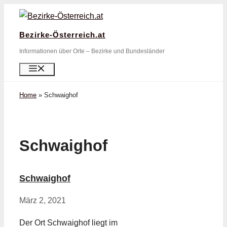
Zum
Inhalt
Bezirke-Österreich.at
springen
Informationen über Orte – Bezirke und Bundesländer
Menü
Home
»
Schwaighof
Schwaighof
Schwaighof
März 2, 2021
Der Ort Schwaighof liegt im