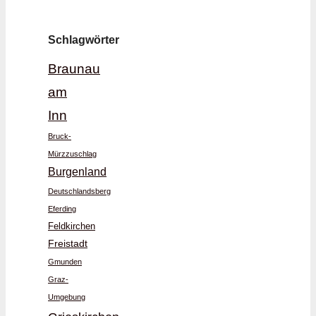
Schlagwörter
Braunau
am
Inn
Bruck-
Mürzzuschlag
Burgenland
Deutschlandsberg
Eferding
Feldkirchen
Freistadt
Gmunden
Graz-
Umgebung