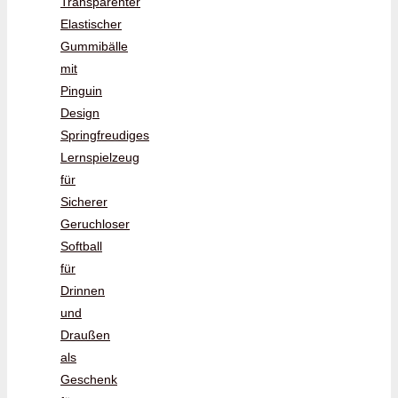
Transparenter
Elastischer
Gummibälle
mit
Pinguin
Design
Springfreudiges
Lernspielzeug
für
Sicherer
Geruchloser
Softball
für
Drinnen
und
Draußen
als
Geschenk