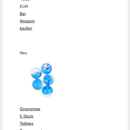
EUR
Bei
Amazon
kaufen
Neu
Gogogmee
5 Stück
Teiliges