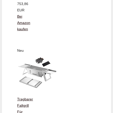
753,86
EUR
Bei
Amazon
kaufen
Neu
Tragbarer
Faltgrill
Für