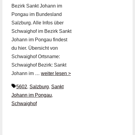
Bezirk Sankt Johann im
Pongau im Bundesland
Salzburg. Alle Infos über
Schwaighof im Bezirk Sankt
Johann im Pongau findest
du hier. Übersicht von
Schwaighof Ortsname:
Schwaighof Bezirk: Sankt
Johann im …
weiter lesen >
Schlagwörter
5602
,
Salzburg
,
Sankt
Johann im Pongau
,
Schwaighof