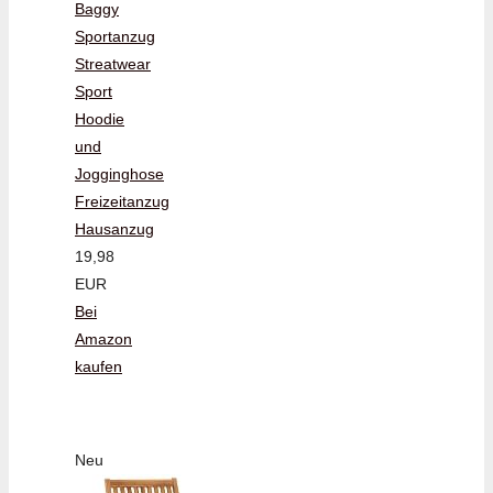
Baggy
Sportanzug
Streatwear
Sport
Hoodie
und
Jogginghose
Freizeitanzug
Hausanzug
19,98
EUR
Bei
Amazon
kaufen
Neu