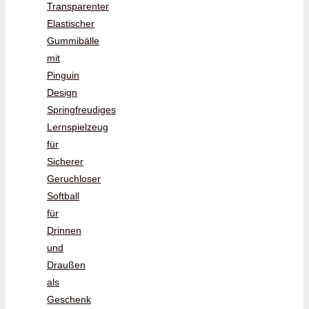
Transparenter
Elastischer
Gummibälle
mit
Pinguin
Design
Springfreudiges
Lernspielzeug
für
Sicherer
Geruchloser
Softball
für
Drinnen
und
Draußen
als
Geschenk