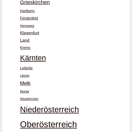
Grieskirchen
Hartberg-
Fürstenfeld
Hermagor
Klagenfurt
Land
Krems
Kärnten
Leibnitz
Liezen
Melk
Murtal
Neunkirchen
Niederösterreich
Oberösterreich