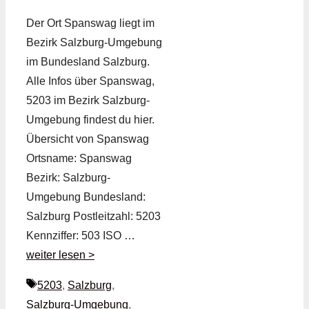
Der Ort Spanswag liegt im
Bezirk Salzburg-Umgebung
im Bundesland Salzburg.
Alle Infos über Spanswag,
5203 im Bezirk Salzburg-
Umgebung findest du hier.
Übersicht von Spanswag
Ortsname: Spanswag
Bezirk: Salzburg-
Umgebung Bundesland:
Salzburg Postleitzahl: 5203
Kennziffer: 503 ISO …
weiter lesen >
Schlagwörter
5203
,
Salzburg
,
Salzburg-Umgebung
,