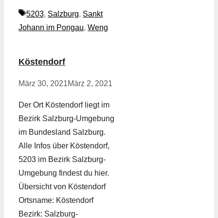
Schlagwörter
5203
,
Salzburg
,
Sankt
Johann im Pongau
,
Weng
Köstendorf
März 30, 2021
März 2, 2021
Der Ort Köstendorf liegt im
Bezirk Salzburg-Umgebung
im Bundesland Salzburg.
Alle Infos über Köstendorf,
5203 im Bezirk Salzburg-
Umgebung findest du hier.
Übersicht von Köstendorf
Ortsname: Köstendorf
Bezirk: Salzburg-