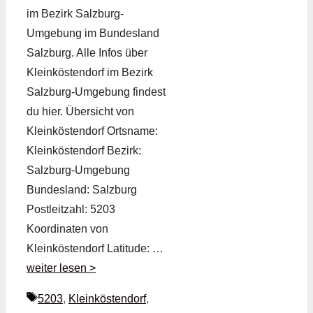
im Bezirk Salzburg-
Umgebung im Bundesland
Salzburg. Alle Infos über
Kleinköstendorf im Bezirk
Salzburg-Umgebung findest
du hier. Übersicht von
Kleinköstendorf Ortsname:
Kleinköstendorf Bezirk:
Salzburg-Umgebung
Bundesland: Salzburg
Postleitzahl: 5203
Koordinaten von
Kleinköstendorf Latitude: …
weiter lesen >
Schlagwörter
5203
,
Kleinköstendorf
,