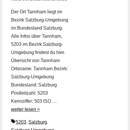
Der Ort Tannham liegt im
Bezirk Salzburg-Umgebung
im Bundesland Salzburg.
Alle Infos über Tannham,
5203 im Bezirk Salzburg-
Umgebung findest du hier.
Übersicht von Tannham
Ortsname: Tannham Bezirk:
Salzburg-Umgebung
Bundesland: Salzburg
Postleitzahl: 5203
Kennziffer: 503 ISO …
weiter lesen >
Schlagwörter
5203
,
Salzburg
,