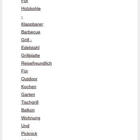
Für
Holzkohle
-
Klappbarer
Barbecue
Grill -
Edelstahl
Grillplatte
Reisefreundlich
Für
Outdoor
Kochen
Garten
Tischgrill
Balkon
Wohnung
Und
Picknick