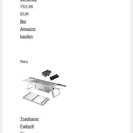
753,86
EUR
Bei
Amazon
kaufen
Neu
Tragbarer
Faltgrill