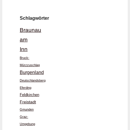
Schlagwörter
Braunau
am
Inn
Bruck-
Mürzzuschlag
Burgenland
Deutschlandsberg
Eferding
Feldkirchen
Freistadt
Gmunden
Graz-
Umgebung