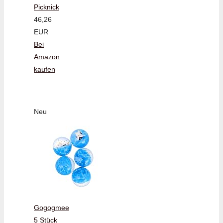
Picknick
46,26
EUR
Bei
Amazon
kaufen
Neu
Gogogmee
5 Stück