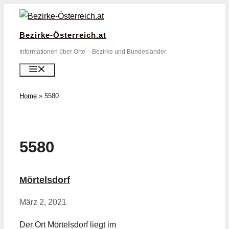
Zum
Inhalt
Bezirke-Österreich.at
springen
Informationen über Orte – Bezirke und Bundesländer
Menü
Home
»
5580
5580
Mörtelsdorf
März 2, 2021
Der Ort Mörtelsdorf liegt im