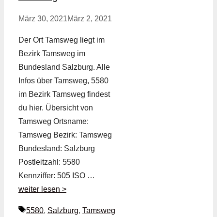
März 30, 2021
März 2, 2021
Der Ort Tamsweg liegt im
Bezirk Tamsweg im
Bundesland Salzburg. Alle
Infos über Tamsweg, 5580
im Bezirk Tamsweg findest
du hier. Übersicht von
Tamsweg Ortsname:
Tamsweg Bezirk: Tamsweg
Bundesland: Salzburg
Postleitzahl: 5580
Kennziffer: 505 ISO …
weiter lesen >
Schlagwörter
5580
,
Salzburg
,
Tamsweg