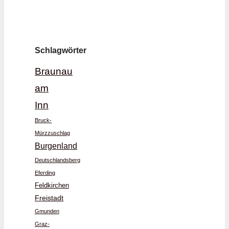
Schlagwörter
Braunau
am
Inn
Bruck-
Mürzzuschlag
Burgenland
Deutschlandsberg
Eferding
Feldkirchen
Freistadt
Gmunden
Graz-