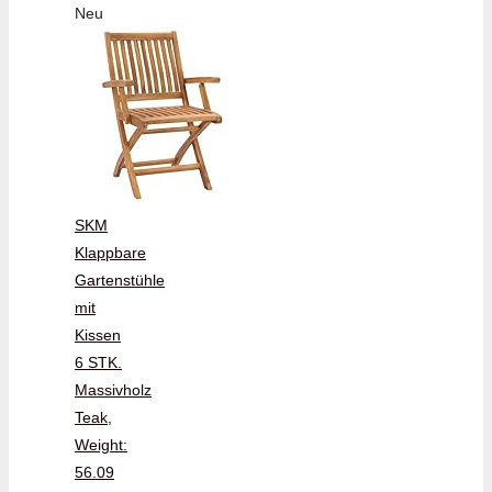
Neu
SKM
Klappbare
Gartenstühle
mit
Kissen
6 STK.
Massivholz
Teak,
Weight:
56.09