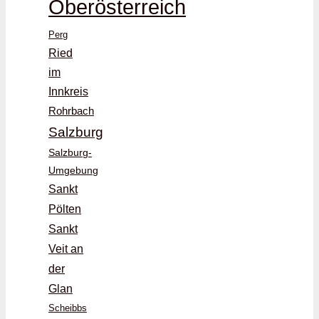
Oberösterreich
Perg
Ried
im
Innkreis
Rohrbach
Salzburg
Salzburg-
Umgebung
Sankt
Pölten
Sankt
Veit an
der
Glan
Scheibbs