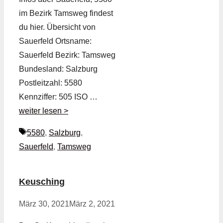
im Bezirk Tamsweg findest
du hier. Übersicht von
Sauerfeld Ortsname:
Sauerfeld Bezirk: Tamsweg
Bundesland: Salzburg
Postleitzahl: 5580
Kennziffer: 505 ISO …
weiter lesen >
Schlagwörter
5580
,
Salzburg
,
Sauerfeld
,
Tamsweg
Keusching
März 30, 2021
März 2, 2021