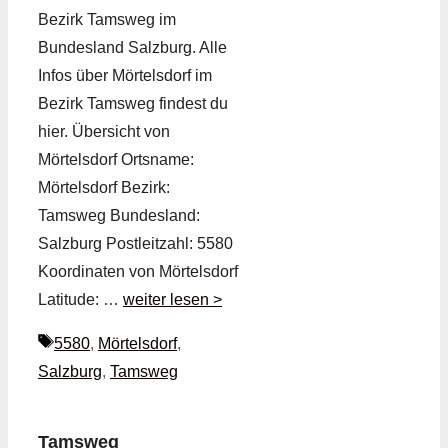
Bezirk Tamsweg im
Bundesland Salzburg. Alle
Infos über Mörtelsdorf im
Bezirk Tamsweg findest du
hier. Übersicht von
Mörtelsdorf Ortsname:
Mörtelsdorf Bezirk:
Tamsweg Bundesland:
Salzburg Postleitzahl: 5580
Koordinaten von Mörtelsdorf
Latitude: …
weiter lesen >
Schlagwörter
5580
,
Mörtelsdorf
,
Salzburg
,
Tamsweg
Tamsweg