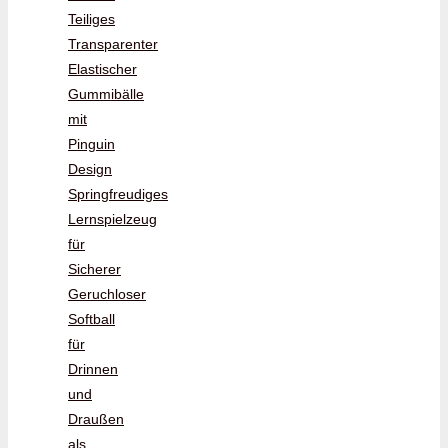
Teiliges
Transparenter
Elastischer
Gummibälle
mit
Pinguin
Design
Springfreudiges
Lernspielzeug
für
Sicherer
Geruchloser
Softball
für
Drinnen
und
Draußen
als