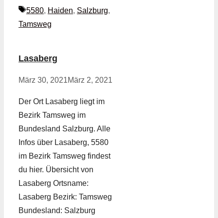
Schlagwörter
5580
,
Haiden
,
Salzburg
,
Tamsweg
Lasaberg
März 30, 2021
März 2, 2021
Der Ort Lasaberg liegt im
Bezirk Tamsweg im
Bundesland Salzburg. Alle
Infos über Lasaberg, 5580
im Bezirk Tamsweg findest
du hier. Übersicht von
Lasaberg Ortsname:
Lasaberg Bezirk: Tamsweg
Bundesland: Salzburg