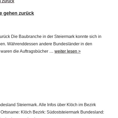
e gehen zurück
rück Die Baubranche in der Steiermark konnte sich in
eben. Währenddessen andere Bundesländer in den
, waren die Auftragsbücher …
weiter lesen >
desland Steiermark. Alle Infos über Klöch im Bezirk
ch Ortsname: Klöch Bezirk: Südoststeiermark Bundesland: