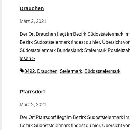
Drauchen
März 2, 2021
Der Ort Drauchen liegt im Bezirk Südoststeiermark i
Bezirk Südoststeiermark findest du hier. Übersicht 
Südoststeiermark Bundesland: Steiermark Postleitza
lesen >
Schlagwörter
8492
,
Drauchen
,
Steiermark
,
Südoststeiermark
Pfarrsdorf
März 2, 2021
Der Ort Pfarrsdorf liegt im Bezirk Südoststeiermark im
Bezirk Südoststeiermark findest du hier. Übersicht von