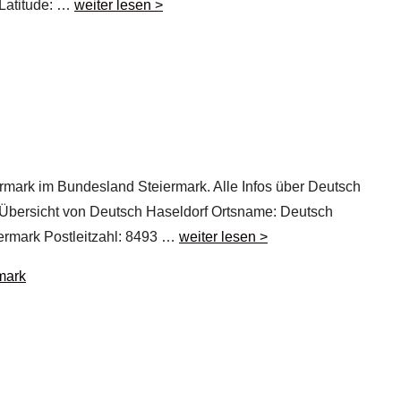
 Latitude: …
weiter lesen >
ermark im Bundesland Steiermark. Alle Infos über Deutsch
. Übersicht von Deutsch Haseldorf Ortsname: Deutsch
ermark Postleitzahl: 8493 …
weiter lesen >
mark