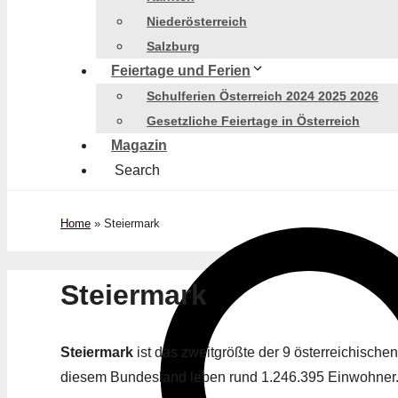
Niederösterreich
Salzburg
Feiertage und Ferien
Schulferien Österreich 2024 2025 2026
Gesetzliche Feiertage in Österreich
Magazin
Search
Home
»
Steiermark
Steiermark
Steiermark
ist das zweitgrößte der 9 österreichische
diesem Bundesland leben rund 1.246.395 Einwohner