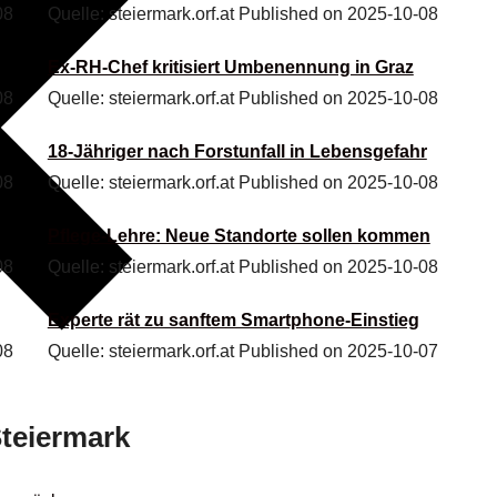
08
Quelle: steiermark.orf.at
Published on 2025-10-08
Ex-RH-Chef kritisiert Umbenennung in Graz
08
Quelle: steiermark.orf.at
Published on 2025-10-08
18-Jähriger nach Forstunfall in Lebensgefahr
08
Quelle: steiermark.orf.at
Published on 2025-10-08
Pflege-Lehre: Neue Standorte sollen kommen
08
Quelle: steiermark.orf.at
Published on 2025-10-08
Experte rät zu sanftem Smartphone-Einstieg
08
Quelle: steiermark.orf.at
Published on 2025-10-07
teiermark