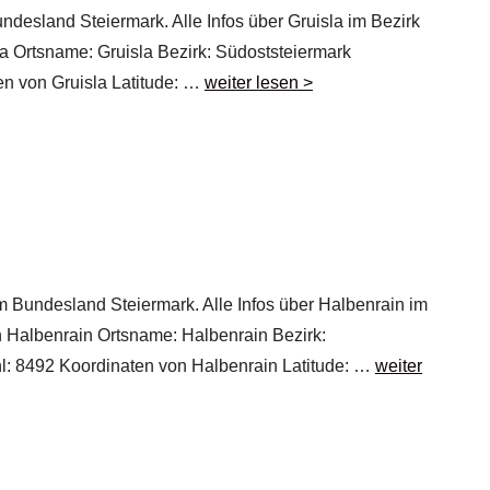
undesland Steiermark. Alle Infos über Gruisla im Bezirk
la Ortsname: Gruisla Bezirk: Südoststeiermark
en von Gruisla Latitude: …
weiter lesen >
im Bundesland Steiermark. Alle Infos über Halbenrain im
on Halbenrain Ortsname: Halbenrain Bezirk:
hl: 8492 Koordinaten von Halbenrain Latitude: …
weiter