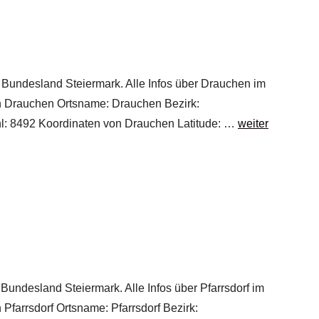
m Bundesland Steiermark. Alle Infos über Drauchen im
von Drauchen Ortsname: Drauchen Bezirk:
hl: 8492 Koordinaten von Drauchen Latitude: …
weiter
 Bundesland Steiermark. Alle Infos über Pfarrsdorf im
 Pfarrsdorf Ortsname: Pfarrsdorf Bezirk: