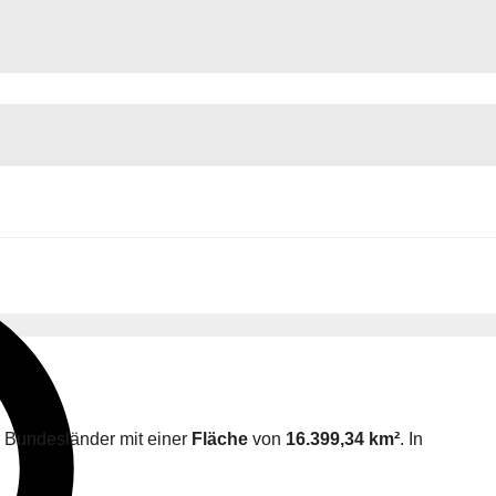
n Bundesländer mit einer
Fläche
von
16.399,34 km²
. In
.