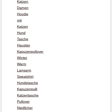
Katzen,
Damen
Hoodie
mit
Katzen
Hund
Tasche
Haustier
Kapuzenpullover
Winter
Warm
Langarm
Sweatshirt
Hundetasche
Kapuzenpulli
Katzentasche
Pullover
Niedlicher