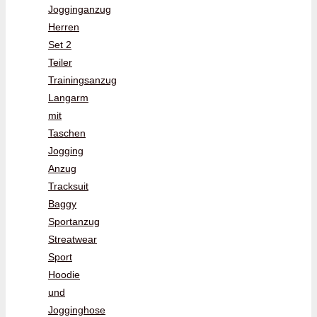
Jogginganzug
Herren
Set 2
Teiler
Trainingsanzug
Langarm
mit
Taschen
Jogging
Anzug
Tracksuit
Baggy
Sportanzug
Streatwear
Sport
Hoodie
und
Jogginghose