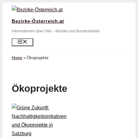
Zum
Inhalt
Bezirke-Österreich.at
springen
Informationen über Orte – Bezirke und Bundesländer
Menü
Home
»
Ökoprojekte
Ökoprojekte