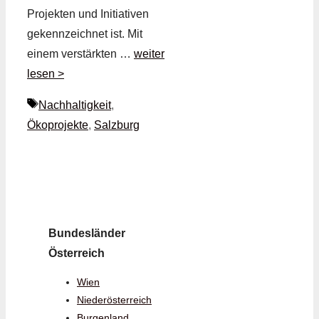
Projekten und Initiativen
gekennzeichnet ist. Mit
einem verstärkten …
weiter
lesen >
Schlagwörter
Nachhaltigkeit
,
Ökoprojekte
,
Salzburg
Bundesländer
Österreich
Wien
Niederösterreich
Burgenland