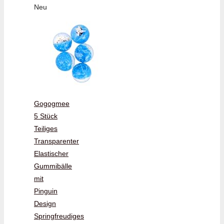
Neu
Gogogmee
5 Stück
Teiliges
Transparenter
Elastischer
Gummibälle
mit
Pinguin
Design
Springfreudiges