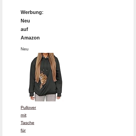
Werbung:
Neu
auf
Amazon
Neu
Pullover
mit
Tasche
für