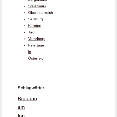
Steiermark
Oberösterreich
Salzburg
Kärnten
Tirol
Vorarlberg
Feiertage
in
Österreich
Schlagwörter
Braunau
am
Inn