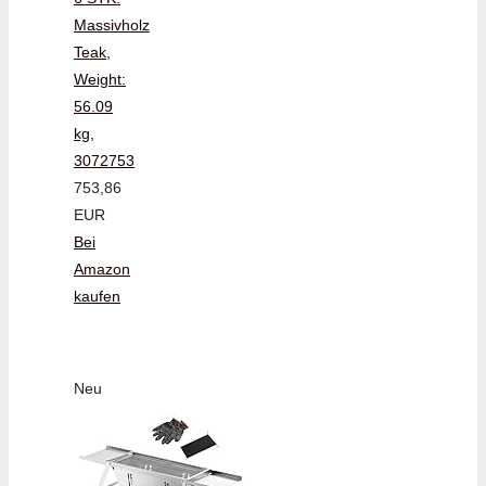
Massivholz
Teak,
Weight:
56.09
kg,
3072753
753,86
EUR
Bei
Amazon
kaufen
Neu