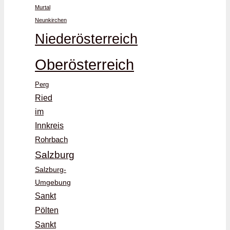
Murtal
Neunkirchen
Niederösterreich
Oberösterreich
Perg
Ried
im
Innkreis
Rohrbach
Salzburg
Salzburg-
Umgebung
Sankt
Pölten
Sankt