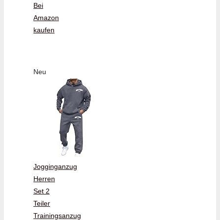
Bei
Amazon
kaufen
Neu
Jogginganzug
Herren
Set 2
Teiler
Trainingsanzug