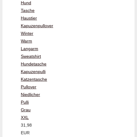
Hund
Tasche
Haustier
Kapuzenpullover
Winter
Warm
Langarm
Sweatshirt
Hundetasche
Kapuzenpulli
Katzentasche
Pullover
Niedlicher
Pulli
Grau
XXL
31,98
EUR