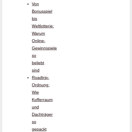
Von
Bonusspiel
bis
Weltlotterie:
Warum
Online-
Gewinnspiele
so
beliebt
sind
Roadtrip-
Ordnung:
Wie
Kofferraum
und
Dachträger
so
gepackt