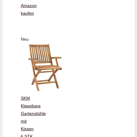
Amazon
kaufen
Neu
SKM
Klappbare
Gartenstühle
mit
Kissen
6 STK.