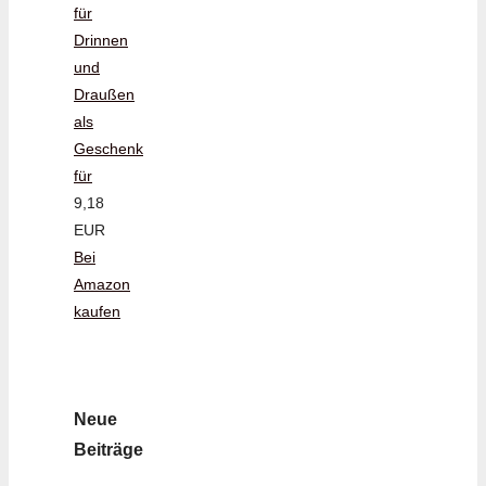
für
Drinnen
und
Draußen
als
Geschenk
für
9,18
EUR
Bei
Amazon
kaufen
Neue
Beiträge