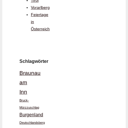
Tirol
Vorarlberg
Feiertage
in
Österreich
Schlagwörter
Braunau
am
Inn
Bruck-
Mürzzuschlag
Burgenland
Deutschlandsberg