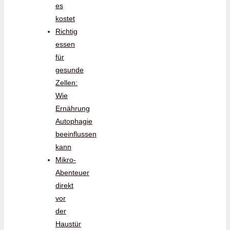
es
kostet
Richtig
essen
für
gesunde
Zellen:
Wie
Ernährung
Autophagie
beeinflussen
kann
Mikro-
Abenteuer
direkt
vor
der
Haustür