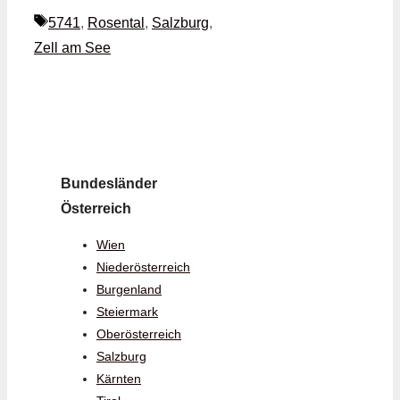
Schlagwörter
5741
,
Rosental
,
Salzburg
,
Zell am See
Bundesländer
Österreich
Wien
Niederösterreich
Burgenland
Steiermark
Oberösterreich
Salzburg
Kärnten