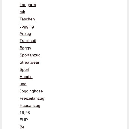
Langarm
mit
Taschen
Jogging
Anzug
Tracksuit
Baggy
Sportanzug
Streatwear
Sport
Hoodie
und
Jogginghose
Freizeitanzug
Hausanzug
19,98
EUR
Bei