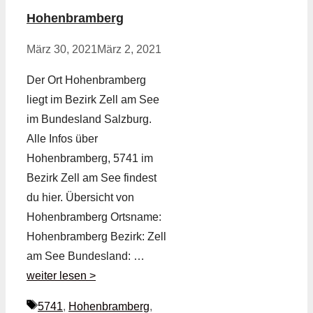
Hohenbramberg
März 30, 2021
März 2, 2021
Der Ort Hohenbramberg
liegt im Bezirk Zell am See
im Bundesland Salzburg.
Alle Infos über
Hohenbramberg, 5741 im
Bezirk Zell am See findest
du hier. Übersicht von
Hohenbramberg Ortsname:
Hohenbramberg Bezirk: Zell
am See Bundesland: …
weiter lesen >
Schlagwörter
5741
,
Hohenbramberg
,