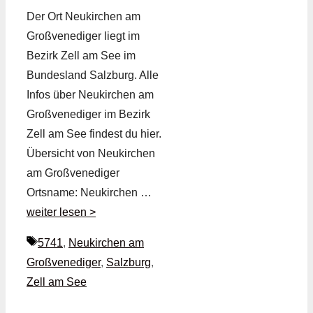
Der Ort Neukirchen am
Großvenediger liegt im
Bezirk Zell am See im
Bundesland Salzburg. Alle
Infos über Neukirchen am
Großvenediger im Bezirk
Zell am See findest du hier.
Übersicht von Neukirchen
am Großvenediger
Ortsname: Neukirchen …
weiter lesen >
Schlagwörter
5741
,
Neukirchen am
Großvenediger
,
Salzburg
,
Zell am See