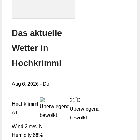
Das aktuelle
Wetter in
Hochkrimml
Aug 6, 2026 - Do
°
21
C
Hochkrimml,
Überwiegend
AT
bewölkt
Wind
2 m/s, N
Humidity
68%