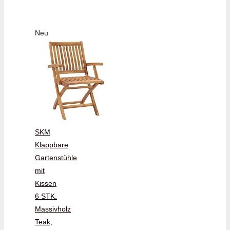
Neu
SKM
Klappbare
Gartenstühle
mit
Kissen
6 STK.
Massivholz
Teak,