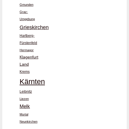
Gmunden
Graz-
Umgebung
Grieskirchen
Hartberg-
Fürstenfeld
Hermagor
Klagenfurt
Land
Krems
Kärnten
Leibnitz
Liezen
Melk
Murtal
Neunkirchen