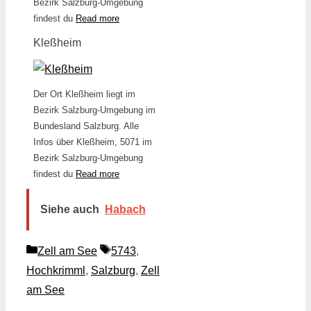
Bezirk Salzburg-Umgebung
findest du
Read more
Kleßheim
Der Ort Kleßheim liegt im
Bezirk Salzburg-Umgebung im
Bundesland Salzburg. Alle
Infos über Kleßheim, 5071 im
Bezirk Salzburg-Umgebung
findest du
Read more
Siehe auch
Habach
Kategorien
Schlagwörter
Zell am See
5743
,
Hochkrimml
,
Salzburg
,
Zell
am See