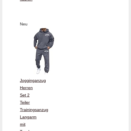
Neu
Jogginganzug
Herren
Set 2
Teiler
Trainingsanzug
Langarm
mit