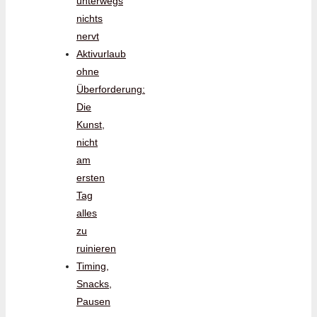
unterwegs
nichts
nervt
Aktivurlaub
ohne
Überforderung:
Die
Kunst,
nicht
am
ersten
Tag
alles
zu
ruinieren
Timing,
Snacks,
Pausen