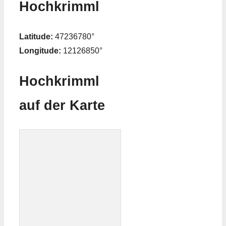
Hochkrimml
Latitude:
47236780°
Longitude:
12126850°
Hochkrimml
auf der Karte