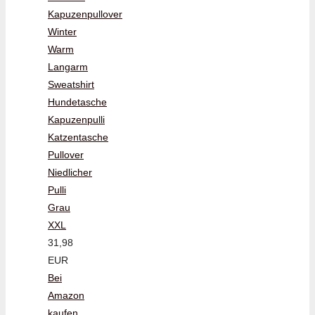
Kapuzenpullover
Winter
Warm
Langarm
Sweatshirt
Hundetasche
Kapuzenpulli
Katzentasche
Pullover
Niedlicher
Pulli
Grau
XXL
31,98
EUR
Bei
Amazon
kaufen