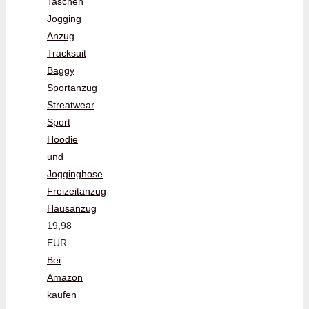
Taschen
Jogging
Anzug
Tracksuit
Baggy
Sportanzug
Streatwear
Sport
Hoodie
und
Jogginghose
Freizeitanzug
Hausanzug
19,98
EUR
Bei
Amazon
kaufen