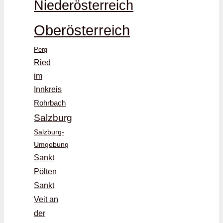
Niederösterreich
Oberösterreich
Perg
Ried
im
Innkreis
Rohrbach
Salzburg
Salzburg-
Umgebung
Sankt
Pölten
Sankt
Veit an
der