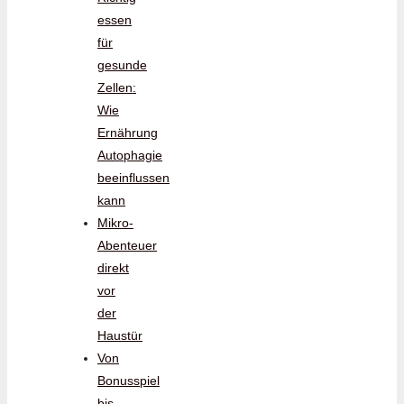
essen
für
gesunde
Zellen:
Wie
Ernährung
Autophagie
beeinflussen
kann
Mikro-
Abenteuer
direkt
vor
der
Haustür
Von
Bonusspiel
bis