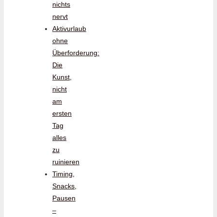
nichts
nervt
Aktivurlaub
ohne
Überforderung:
Die
Kunst,
nicht
am
ersten
Tag
alles
zu
ruinieren
Timing,
Snacks,
Pausen
–