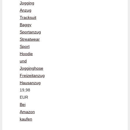
Jogging
Anzug
Tracksuit
Baggy
Sportanzug
Streatwear
Sport
Hoodie
und
Jogginghose
Freizeitanzug
Hausanzug
19,98
EUR
Bei
Amazon
kaufen