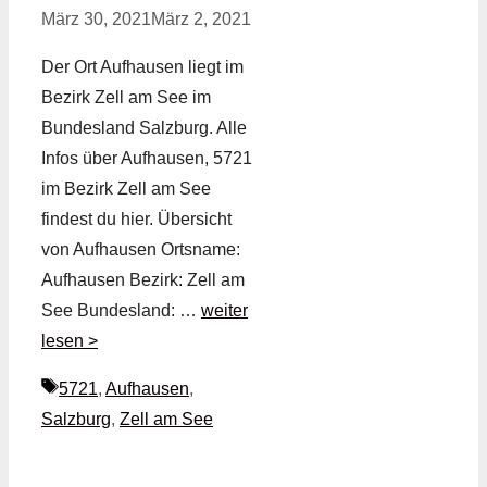
März 30, 2021
März 2, 2021
Der Ort Aufhausen liegt im
Bezirk Zell am See im
Bundesland Salzburg. Alle
Infos über Aufhausen, 5721
im Bezirk Zell am See
findest du hier. Übersicht
von Aufhausen Ortsname:
Aufhausen Bezirk: Zell am
See Bundesland: …
weiter
lesen >
Schlagwörter
5721
,
Aufhausen
,
Salzburg
,
Zell am See