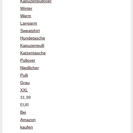
Kapuzenpullover
Winter
Warm
Langarm
Sweatshirt
Hundetasche
Kapuzenpulli
Katzentasche
Pullover
Niedlicher
Pulli
Grau
XXL
31,98
EUR
Bei
Amazon
kaufen