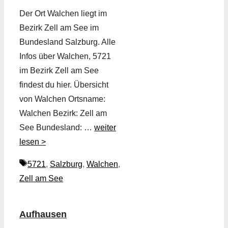
Der Ort Walchen liegt im
Bezirk Zell am See im
Bundesland Salzburg. Alle
Infos über Walchen, 5721
im Bezirk Zell am See
findest du hier. Übersicht
von Walchen Ortsname:
Walchen Bezirk: Zell am
See Bundesland: …
weiter
lesen >
Schlagwörter
5721
,
Salzburg
,
Walchen
,
Zell am See
Aufhausen