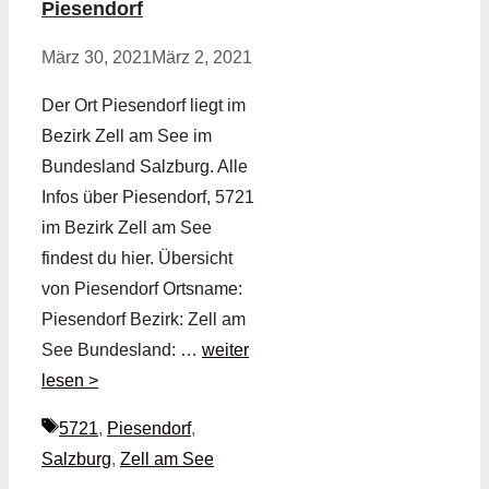
Piesendorf
März 30, 2021
März 2, 2021
Der Ort Piesendorf liegt im
Bezirk Zell am See im
Bundesland Salzburg. Alle
Infos über Piesendorf, 5721
im Bezirk Zell am See
findest du hier. Übersicht
von Piesendorf Ortsname:
Piesendorf Bezirk: Zell am
See Bundesland: …
weiter
lesen >
Schlagwörter
5721
,
Piesendorf
,
Salzburg
,
Zell am See