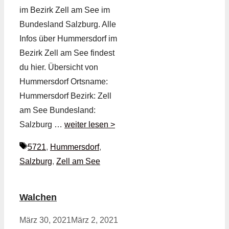
im Bezirk Zell am See im
Bundesland Salzburg. Alle
Infos über Hummersdorf im
Bezirk Zell am See findest
du hier. Übersicht von
Hummersdorf Ortsname:
Hummersdorf Bezirk: Zell
am See Bundesland:
Salzburg …
weiter lesen >
Schlagwörter
5721
,
Hummersdorf
,
Salzburg
,
Zell am See
Walchen
März 30, 2021
März 2, 2021