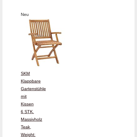
Neu
SKM
Klappbare
Gartenstühle
mit
Kissen
6 STK.
Massivholz
Teak,
Weight: