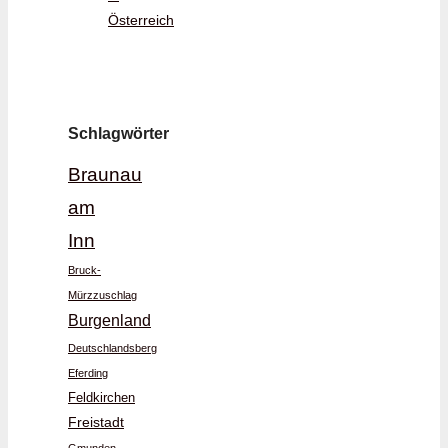
Österreich
Schlagwörter
Braunau
am
Inn
Bruck-
Mürzzuschlag
Burgenland
Deutschlandsberg
Eferding
Feldkirchen
Freistadt
Gmunden