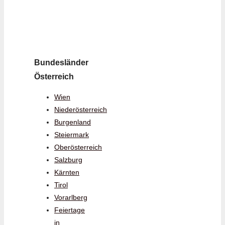
Bundesländer
Österreich
Wien
Niederösterreich
Burgenland
Steiermark
Oberösterreich
Salzburg
Kärnten
Tirol
Vorarlberg
Feiertage
in