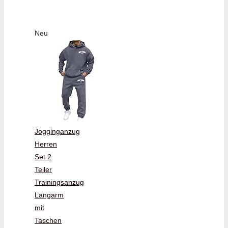
Neu
Jogginganzug
Herren
Set 2
Teiler
Trainingsanzug
Langarm
mit
Taschen