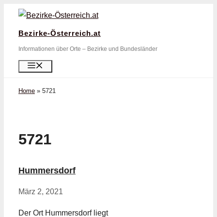
Zum
Inhalt
Bezirke-Österreich.at
springen
Informationen über Orte – Bezirke und Bundesländer
Menü
Home
»
5721
5721
Hummersdorf
März 2, 2021
Der Ort Hummersdorf liegt