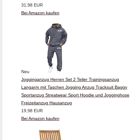
31,98 EUR
Bei Amazon kaufen
Neu
Jogginganzug Herren Set 2 Teiler Trainingsanzug
Langarm mit Taschen Jogging Anzug Tracksuit Baggy
Sportanzug Streatwear Sport Hoodie und Jogginghose
Freizeitanzug Hausanzug
19,98 EUR
Bei Amazon kaufen