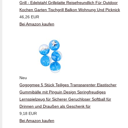
Grill - Edelstahl Grillplatte Reisefreundlich Für Outdoor
Kochen Garten Tischgrill Balkon Wohnung Und Picknick
46,26 EUR
Bei Amazon kaufen
Neu
Gogogmee 5 Stück Teiliges Transparenter Elastischer
Gummibälle mit Pinguin Design Springfreudiges
Lernspielzeug für Sicherer Geruchloser Softball für
Drinnen und Draußen als Geschenk für
9,18 EUR
Bei Amazon kaufen