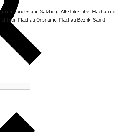
gau im Bundesland Salzburg. Alle Infos über Flachau im
sicht von Flachau Ortsname: Flachau Bezirk: Sankt