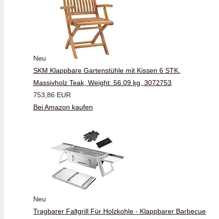
Neu
SKM Klappbare Gartenstühle mit Kissen 6 STK.
Massivholz Teak, Weight: 56.09 kg, 3072753
753,86 EUR
Bei Amazon kaufen
Neu
Tragbarer Faltgrill Für Holzkohle - Klappbarer Barbecue