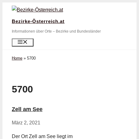
Zum
Inhalt
Bezirke-Österreich.at
springen
Informationen über Orte – Bezirke und Bundesländer
Menü
Home
»
5700
5700
Zell am See
März 2, 2021
Der Ort Zell am See liegt im