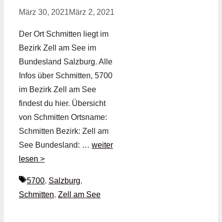
März 30, 2021
März 2, 2021
Der Ort Schmitten liegt im
Bezirk Zell am See im
Bundesland Salzburg. Alle
Infos über Schmitten, 5700
im Bezirk Zell am See
findest du hier. Übersicht
von Schmitten Ortsname:
Schmitten Bezirk: Zell am
See Bundesland: …
weiter
lesen >
Schlagwörter
5700
,
Salzburg
,
Schmitten
,
Zell am See