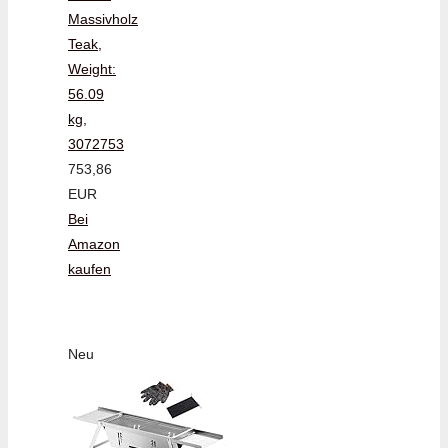
Massivholz
Teak,
Weight:
56.09
kg,
3072753
753,86
EUR
Bei
Amazon
kaufen
Neu