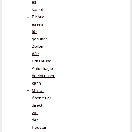
es
kostet
Richtig
essen
für
gesunde
Zellen:
Wie
Ernährung
Autophagie
beeinflussen
kann
Mikro-
Abenteuer
direkt
vor
der
Haustür