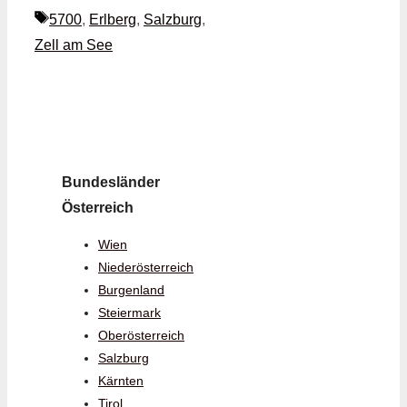
Schlagwörter
5700
,
Erlberg
,
Salzburg
,
Zell am See
Bundesländer
Österreich
Wien
Niederösterreich
Burgenland
Steiermark
Oberösterreich
Salzburg
Kärnten
Tirol