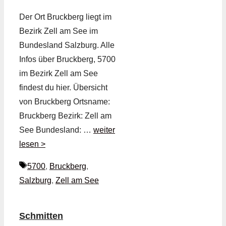
Der Ort Bruckberg liegt im
Bezirk Zell am See im
Bundesland Salzburg. Alle
Infos über Bruckberg, 5700
im Bezirk Zell am See
findest du hier. Übersicht
von Bruckberg Ortsname:
Bruckberg Bezirk: Zell am
See Bundesland: …
weiter
lesen >
Schlagwörter
5700
,
Bruckberg
,
Salzburg
,
Zell am See
Schmitten