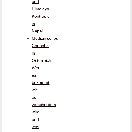
und
Himalaya-
Kontraste
in
Nepal
Medizinisches
Cannabis
in
Österreich:
Wer
es
bekommt,
wie
es
verschrieben
wird
und
was