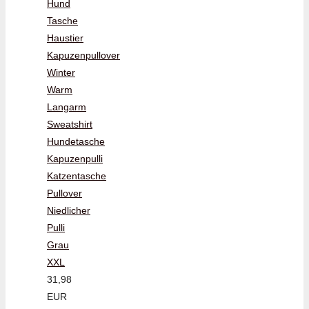
Hund
Tasche
Haustier
Kapuzenpullover
Winter
Warm
Langarm
Sweatshirt
Hundetasche
Kapuzenpulli
Katzentasche
Pullover
Niedlicher
Pulli
Grau
XXL
31,98
EUR