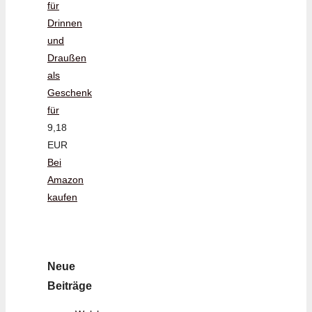
für
Drinnen
und
Draußen
als
Geschenk
für
9,18
EUR
Bei
Amazon
kaufen
Neue
Beiträge