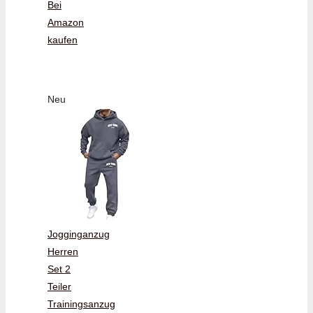
Bei
Amazon
kaufen
Neu
Jogginganzug
Herren
Set 2
Teiler
Trainingsanzug