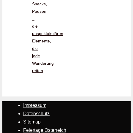
Snacks,
Pausen
–
die
unspektakulären
Elemente,
die
jede
Wanderung
retten
Impressum
Datenschutz
Sitemap
Feiertage Österreich