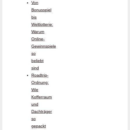
Von
Bonusspiel
bis
Weltlotterie:
Warum
Online-
Gewinnspiele
so
beliebt
sind
Roadtrip-
Ordnung:
Wie
Kofferraum
und
Dachträger
so
gepackt