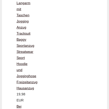
Langarm
mit
Taschen
Jogging
Anzug
Tracksuit
Baggy
Sportanzug
Streatwear
Sport
Hoodie
und
Jogginghose
Freizeitanzug
Hausanzug
19,98
EUR
Bei