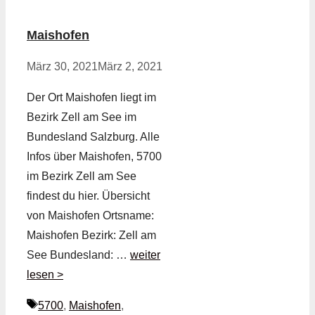
Maishofen
März 30, 2021
März 2, 2021
Der Ort Maishofen liegt im
Bezirk Zell am See im
Bundesland Salzburg. Alle
Infos über Maishofen, 5700
im Bezirk Zell am See
findest du hier. Übersicht
von Maishofen Ortsname:
Maishofen Bezirk: Zell am
See Bundesland: …
weiter
lesen >
Schlagwörter
5700
,
Maishofen
,