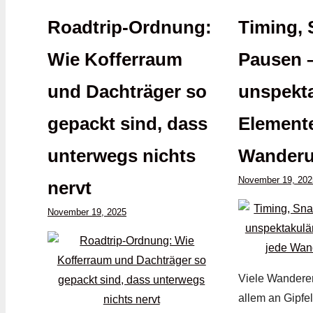
Roadtrip-Ordnung:
Timing, 
Wie Kofferraum
Pausen –
und Dachträger so
unspekt
gepackt sind, dass
Elemente
unterwegs nichts
Wanderu
November 19, 202
nervt
November 19, 2025
Viele Wanderer
allem an Gipfel