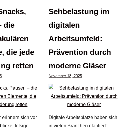
Snacks,
Sehbelastung im
 die
digitalen
akulären
Arbeitsumfeld:
, die jede
Prävention durch
ng retten
moderne Gläser
5
November 18, 2025
 erinnern sich vor
Digitale Arbeitsplätze haben sich
blicke, felsige
in vielen Branchen etabliert: