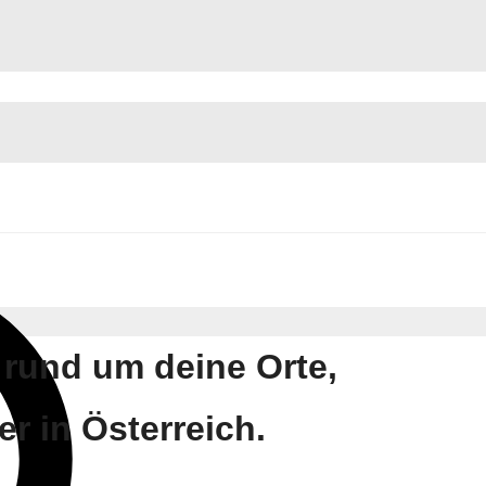
 rund um deine Orte,
r in Österreich.