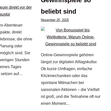
beliebt sind
November 20, 2025
kro-Abenteuer
pakte, direkt
lebnisse, die ohne
Planung oder
öglich sind. Sie
Online-Gewinnspiele gehören
 wenigen Stunden
längst zur digitalen Alltagskultur.
 eines Tages
Ob kurze Umfragen, einfache
d setzen auf…
Klickmechaniken oder das
spontane Mitmachen bei
saisonalen Aktionen – die Vielfalt
ist groß, und die Teilnahme oft nur
einen Moment…