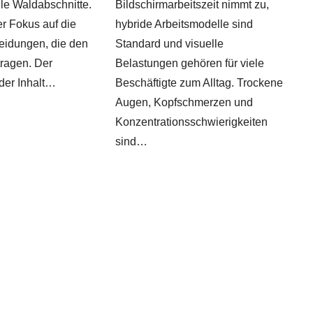
le Waldabschnitte.
Bildschirmarbeitszeit nimmt zu,
der Fokus auf die
hybride Arbeitsmodelle sind
eidungen, die den
Standard und visuelle
tragen. Der
Belastungen gehören für viele
 der Inhalt…
Beschäftigte zum Alltag. Trockene
Augen, Kopfschmerzen und
Konzentrationsschwierigkeiten
sind…