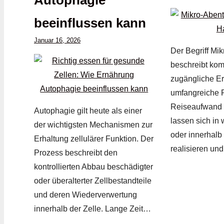
beeinflussen kann
Januar 16, 2026
Der Begriff Mi
beschreibt kom
zugängliche Er
umfangreiche 
Reiseaufwand m
Autophagie gilt heute als einer
lassen sich in
der wichtigsten Mechanismen zur
oder innerhalb
Erhaltung zellulärer Funktion. Der
realisieren un
Prozess beschreibt den
kontrollierten Abbau beschädigter
oder überalterter Zellbestandteile
und deren Wiederverwertung
innerhalb der Zelle. Lange Zeit…