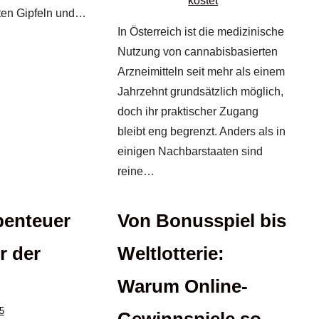
en Gipfeln und…
In Österreich ist die medizinische
Nutzung von cannabisbasierten
Arzneimitteln seit mehr als einem
Jahrzehnt grundsätzlich möglich,
doch ihr praktischer Zugang
bleibt eng begrenzt. Anders als in
einigen Nachbarstaaten sind
reine…
benteuer
Von Bonusspiel bis
r der
Weltlotterie:
Warum Online-
5
Gewinnspiele so