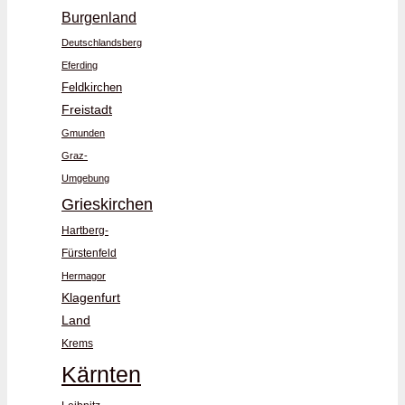
Burgenland
Deutschlandsberg
Eferding
Feldkirchen
Freistadt
Gmunden
Graz-
Umgebung
Grieskirchen
Hartberg-
Fürstenfeld
Hermagor
Klagenfurt
Land
Krems
Kärnten