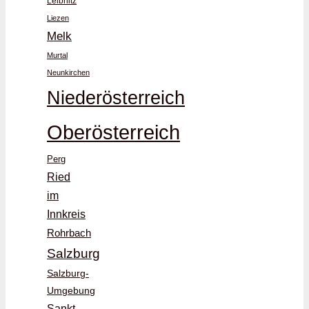
Leibnitz
Liezen
Melk
Murtal
Neunkirchen
Niederösterreich
Oberösterreich
Perg
Ried
im
Innkreis
Rohrbach
Salzburg
Salzburg-
Umgebung
Sankt