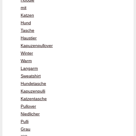
Hoodie
mit
Katzen
Hund
Tasche
Haustier
Kapuzenpullover
Winter
Warm
Langarm
Sweatshirt
Hundetasche
Kapuzenpulli
Katzentasche
Pullover
Niedlicher
Pulli
Grau