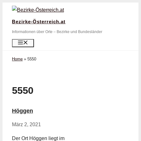
Zum
Inhalt
Bezirke-Österreich.at
springen
Informationen über Orte – Bezirke und Bundesländer
Menü
Home
»
5550
5550
Höggen
März 2, 2021
Der Ort Höggen liegt im