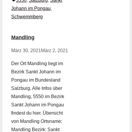
5550
,
Salzburg
,
Sankt
Johann im Pongau
,
Schwemmberg
Mandling
März 30, 2021
März 2, 2021
Der Ort Mandling liegt im
Bezirk Sankt Johann im
Pongau im Bundesland
Salzburg. Alle Infos über
Mandling, 5550 im Bezirk
Sankt Johann im Pongau
findest du hier. Übersicht
von Mandling Ortsname:
Mandling Bezirk: Sankt