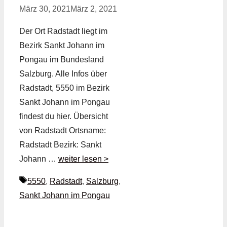
März 30, 2021
März 2, 2021
Der Ort Radstadt liegt im
Bezirk Sankt Johann im
Pongau im Bundesland
Salzburg. Alle Infos über
Radstadt, 5550 im Bezirk
Sankt Johann im Pongau
findest du hier. Übersicht
von Radstadt Ortsname:
Radstadt Bezirk: Sankt
Johann …
weiter lesen >
Schlagwörter
5550
,
Radstadt
,
Salzburg
,
Sankt Johann im Pongau