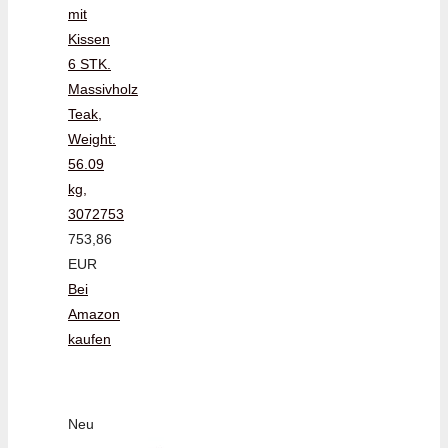
mit
Kissen
6 STK.
Massivholz
Teak,
Weight:
56.09
kg,
3072753
753,86
EUR
Bei
Amazon
kaufen
Neu