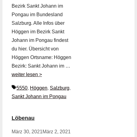
Bezirk Sankt Johann im
Pongau im Bundesland
Salzburg. Alle Infos über
Höggen im Bezirk Sankt
Johann im Pongau findest
du hier. Übersicht von
Höggen Ortsname: Höggen
Bezirk: Sankt Johann im …
weiter lesen >
Schlagwörter
5550
,
Höggen
,
Salzburg
,
Sankt Johann im Pongau
Löbenau
März 30, 2021
März 2, 2021