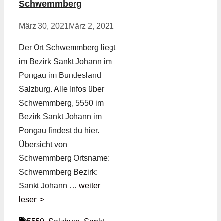
Schwemmberg
März 30, 2021
März 2, 2021
Der Ort Schwemmberg liegt
im Bezirk Sankt Johann im
Pongau im Bundesland
Salzburg. Alle Infos über
Schwemmberg, 5550 im
Bezirk Sankt Johann im
Pongau findest du hier.
Übersicht von
Schwemmberg Ortsname:
Schwemmberg Bezirk:
Sankt Johann …
weiter
lesen >
Schlagwörter