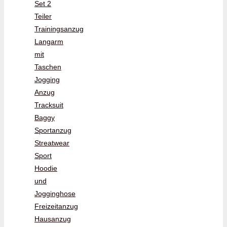
Set 2
Teiler
Trainingsanzug
Langarm
mit
Taschen
Jogging
Anzug
Tracksuit
Baggy
Sportanzug
Streatwear
Sport
Hoodie
und
Jogginghose
Freizeitanzug
Hausanzug