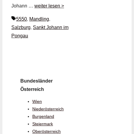
Johann …
weiter lesen >
Schlagwörter
5550
,
Mandling
,
Salzburg
,
Sankt Johann im
Pongau
Bundesländer
Österreich
Wien
Niederösterreich
Burgenland
Steiermark
Oberösterreich