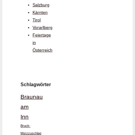
Salzburg
Kärnten
Tirol
Vorarlberg
Feiertage
in
Österreich
Schlagwörter
Braunau
am
Inn
Bruck-
Mürzzuschlag