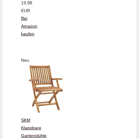
19,98
EUR
Bei
Amazon
kaufen
Neu
SKM
Klappbare
Gartenstühle