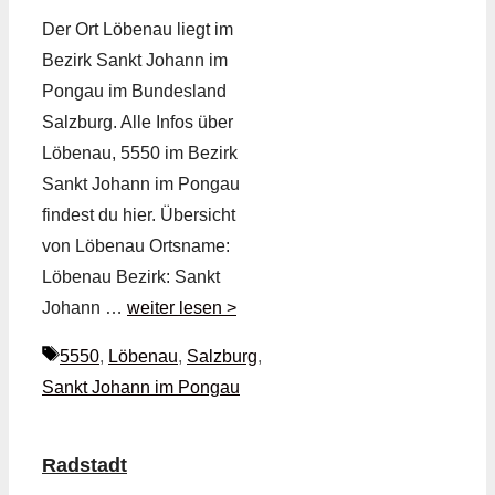
Der Ort Löbenau liegt im
Bezirk Sankt Johann im
Pongau im Bundesland
Salzburg. Alle Infos über
Löbenau, 5550 im Bezirk
Sankt Johann im Pongau
findest du hier. Übersicht
von Löbenau Ortsname:
Löbenau Bezirk: Sankt
Johann …
weiter lesen >
Schlagwörter
5550
,
Löbenau
,
Salzburg
,
Sankt Johann im Pongau
Radstadt