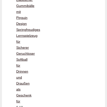
Gummibälle
mit
Pinguin
Design
Springfreudiges
Lernspielzeug
für
Sicherer
Geruchloser
Softball
für
Drinnen
und
Draußen
als
Geschenk
für