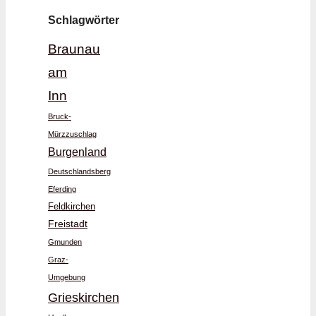
Schlagwörter
Braunau
am
Inn
Bruck-
Mürzzuschlag
Burgenland
Deutschlandsberg
Eferding
Feldkirchen
Freistadt
Gmunden
Graz-
Umgebung
Grieskirchen