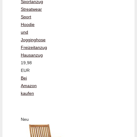
Sportanzug
Streatwear
Sport
Hoodie
und
Jogginghose
Freizeitanzug
Hausanzug
19,98
EUR
Bei
Amazon
kaufen
Neu