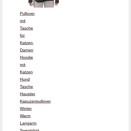
Pullover
mit
Tasche
für
Katzen,
Damen
Hoodie
mit
Katzen
Hund
Tasche
Haustier
Kapuzenpullover
Winter
Warm
Langarm
Sweatshirt