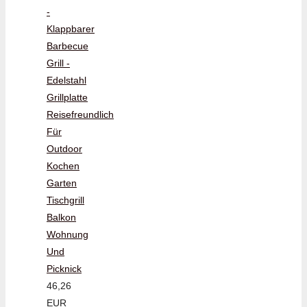
-
Klappbarer
Barbecue
Grill -
Edelstahl
Grillplatte
Reisefreundlich
Für
Outdoor
Kochen
Garten
Tischgrill
Balkon
Wohnung
Und
Picknick
46,26
EUR