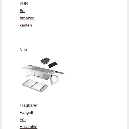
EUR
Bei
Amazon
kaufen
Neu
Tragbarer
Faltgrill
Für
Holzkohle