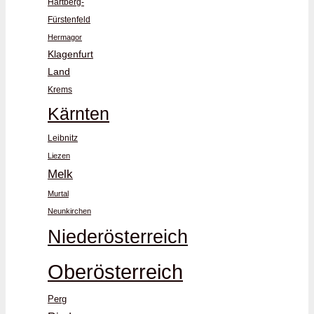
Hartberg-
Fürstenfeld
Hermagor
Klagenfurt
Land
Krems
Kärnten
Leibnitz
Liezen
Melk
Murtal
Neunkirchen
Niederösterreich
Oberösterreich
Perg