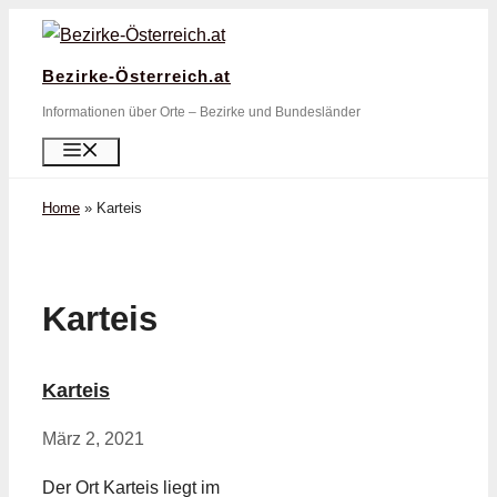
Zum
Inhalt
Bezirke-Österreich.at
springen
Informationen über Orte – Bezirke und Bundesländer
Menü
Home
»
Karteis
Karteis
Karteis
März 2, 2021
Der Ort Karteis liegt im