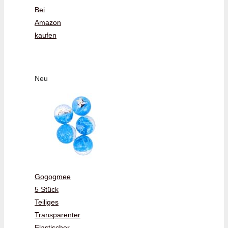
Bei
Amazon
kaufen
Neu
Gogogmee
5 Stück
Teiliges
Transparenter
Elastischer