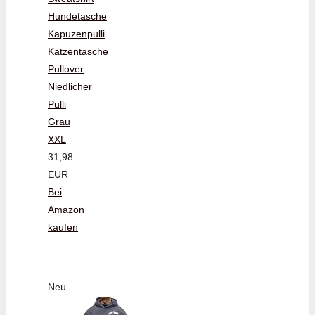
Hundetasche
Kapuzenpulli
Katzentasche
Pullover
Niedlicher
Pulli
Grau
XXL
31,98
EUR
Bei
Amazon
kaufen
Neu