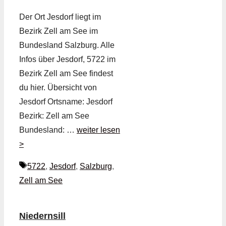
Der Ort Jesdorf liegt im
Bezirk Zell am See im
Bundesland Salzburg. Alle
Infos über Jesdorf, 5722 im
Bezirk Zell am See findest
du hier. Übersicht von
Jesdorf Ortsname: Jesdorf
Bezirk: Zell am See
Bundesland: …
weiter lesen
>
Schlagwörter
5722
,
Jesdorf
,
Salzburg
,
Zell am See
Niedernsill