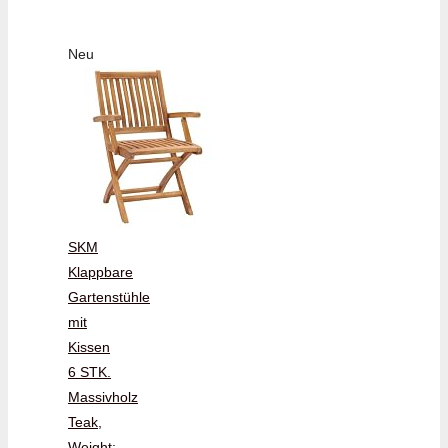
Neu
SKM
Klappbare
Gartenstühle
mit
Kissen
6 STK.
Massivholz
Teak,
Weight: