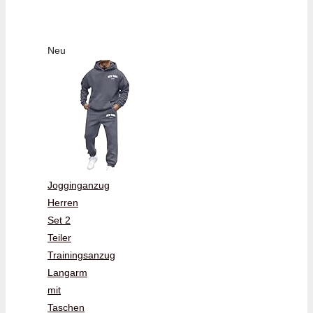
Neu
Jogginganzug
Herren
Set 2
Teiler
Trainingsanzug
Langarm
mit
Taschen