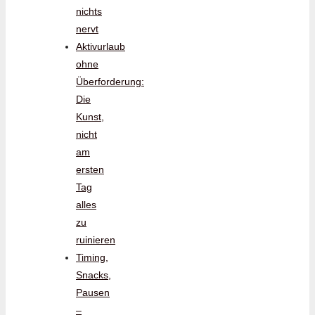
nichts
nervt
Aktivurlaub
ohne
Überforderung:
Die
Kunst,
nicht
am
ersten
Tag
alles
zu
ruinieren
Timing,
Snacks,
Pausen
–