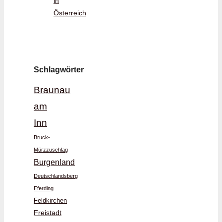
in
Österreich
Schlagwörter
Braunau
am
Inn
Bruck-
Mürzzuschlag
Burgenland
Deutschlandsberg
Eferding
Feldkirchen
Freistadt