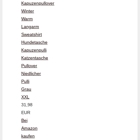
Kapuzenpullover
Winter
Warm
Langarm
Sweatshirt
Hundetasche
Kapuzenpulli
Katzentasche
Pullover
Niedlicher
Pulli
Grau
XXL
31,98
EUR
Bei
Amazon
kaufen