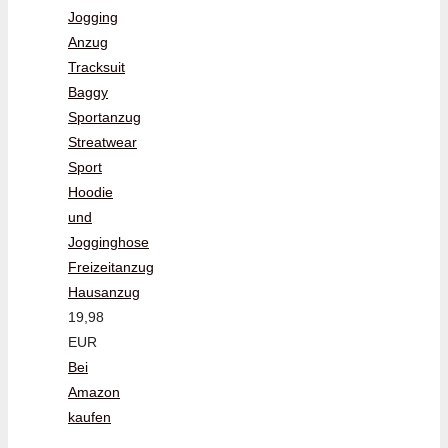
Jogging
Anzug
Tracksuit
Baggy
Sportanzug
Streatwear
Sport
Hoodie
und
Jogginghose
Freizeitanzug
Hausanzug
19,98
EUR
Bei
Amazon
kaufen