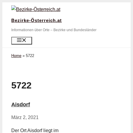
Zum
Inhalt
Bezirke-Österreich.at
springen
Informationen über Orte – Bezirke und Bundesländer
Menü
Home
»
5722
5722
Aisdorf
März 2, 2021
Der Ort Aisdorf liegt im