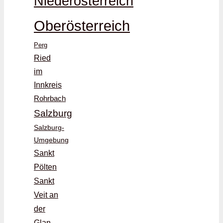
Niederösterreich
Oberösterreich
Perg
Ried
im
Innkreis
Rohrbach
Salzburg
Salzburg-
Umgebung
Sankt
Pölten
Sankt
Veit an
der
Glan