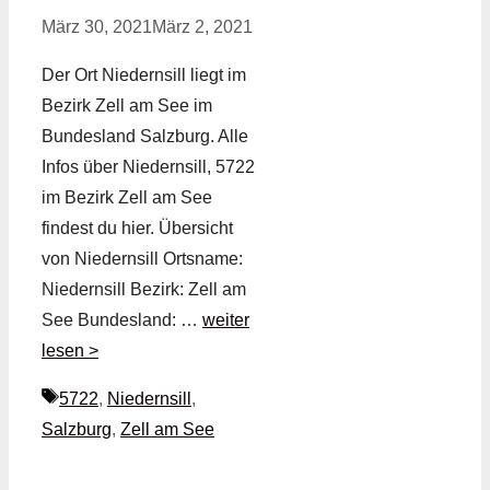
März 30, 2021
März 2, 2021
Der Ort Niedernsill liegt im
Bezirk Zell am See im
Bundesland Salzburg. Alle
Infos über Niedernsill, 5722
im Bezirk Zell am See
findest du hier. Übersicht
von Niedernsill Ortsname:
Niedernsill Bezirk: Zell am
See Bundesland: …
weiter
lesen >
Schlagwörter
5722
,
Niedernsill
,
Salzburg
,
Zell am See