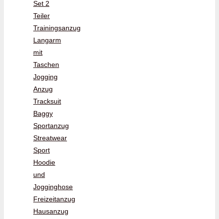
Set 2
Teiler
Trainingsanzug
Langarm
mit
Taschen
Jogging
Anzug
Tracksuit
Baggy
Sportanzug
Streatwear
Sport
Hoodie
und
Jogginghose
Freizeitanzug
Hausanzug