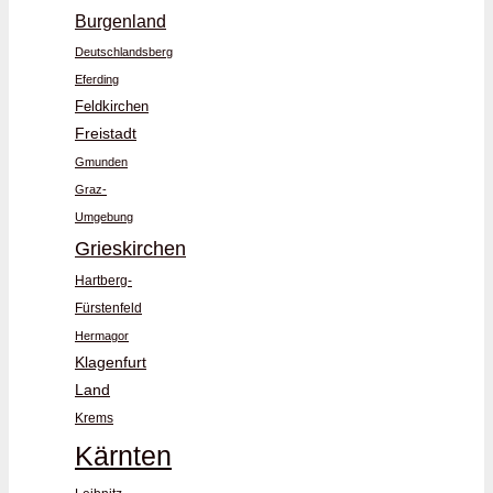
Burgenland
Deutschlandsberg
Eferding
Feldkirchen
Freistadt
Gmunden
Graz-
Umgebung
Grieskirchen
Hartberg-
Fürstenfeld
Hermagor
Klagenfurt
Land
Krems
Kärnten