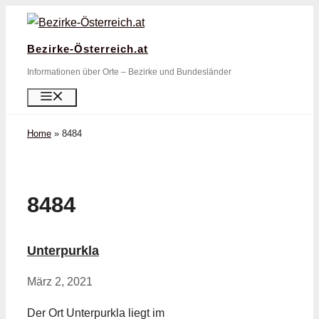
Zum
Inhalt
Bezirke-Österreich.at
springen
Informationen über Orte – Bezirke und Bundesländer
Menü
Home
»
8484
8484
Unterpurkla
März 2, 2021
Der Ort Unterpurkla liegt im