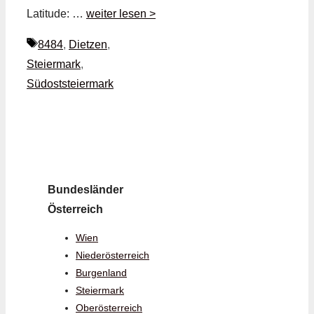
Latitude: …
weiter lesen >
Schlagwörter
8484
,
Dietzen
,
Steiermark
,
Südoststeiermark
Bundesländer
Österreich
Wien
Niederösterreich
Burgenland
Steiermark
Oberösterreich