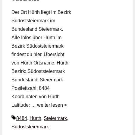
Der Ort Hürth liegt im Bezirk
Südoststeiermark im
Bundesland Steiermark.
Alle Infos über Hürth im
Bezirk Südoststeiermark
findest du hier. Übersicht
von Hürth Ortsname: Hürth
Bezirk: Südoststeiermark
Bundesland: Steiermark
Postleitzahl: 8484
Koordinaten von Hürth
Latitude: …
weiter lesen >
Schlagwörter
8484
,
Hürth
,
Steiermark
,
Südoststeiermark