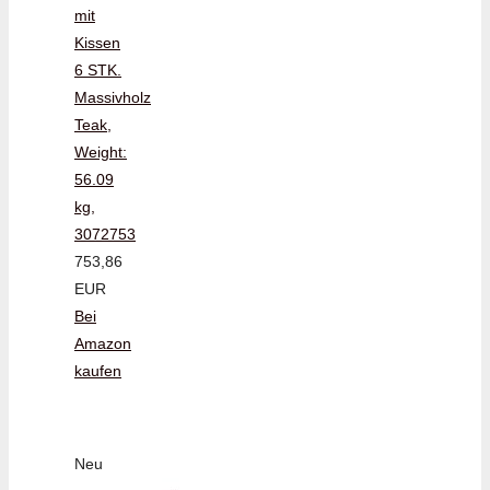
mit
Kissen
6 STK.
Massivholz
Teak,
Weight:
56.09
kg,
3072753
753,86
EUR
Bei
Amazon
kaufen
Neu