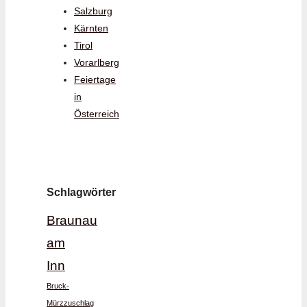
Salzburg
Kärnten
Tirol
Vorarlberg
Feiertage
in
Österreich
Schlagwörter
Braunau
am
Inn
Bruck-
Mürzzuschlag