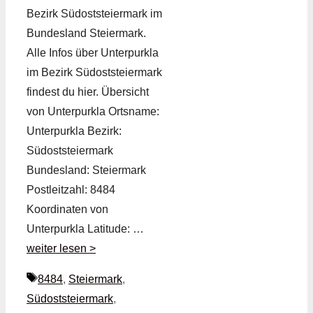
Bezirk Südoststeiermark im
Bundesland Steiermark.
Alle Infos über Unterpurkla
im Bezirk Südoststeiermark
findest du hier. Übersicht
von Unterpurkla Ortsname:
Unterpurkla Bezirk:
Südoststeiermark
Bundesland: Steiermark
Postleitzahl: 8484
Koordinaten von
Unterpurkla Latitude: …
weiter lesen >
Schlagwörter
8484
,
Steiermark
,
Südoststeiermark
,