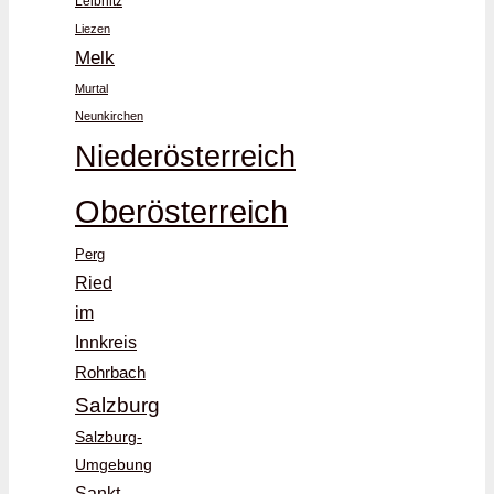
Leibnitz
Liezen
Melk
Murtal
Neunkirchen
Niederösterreich
Oberösterreich
Perg
Ried
im
Innkreis
Rohrbach
Salzburg
Salzburg-
Umgebung
Sankt