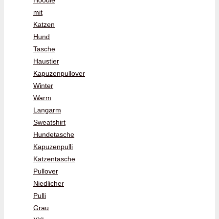
Hoodie
mit
Katzen
Hund
Tasche
Haustier
Kapuzenpullover
Winter
Warm
Langarm
Sweatshirt
Hundetasche
Kapuzenpulli
Katzentasche
Pullover
Niedlicher
Pulli
Grau