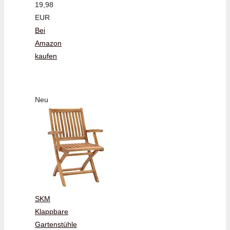
19,98
EUR
Bei
Amazon
kaufen
Neu
SKM
Klappbare
Gartenstühle