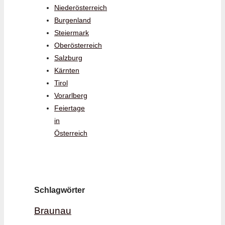
Niederösterreich
Burgenland
Steiermark
Oberösterreich
Salzburg
Kärnten
Tirol
Vorarlberg
Feiertage
in
Österreich
Schlagwörter
Braunau