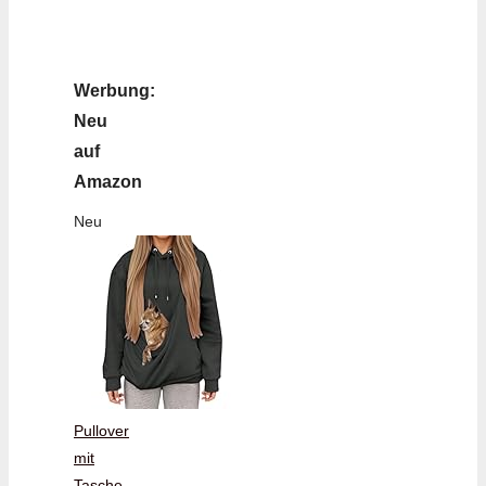
Werbung:
Neu
auf
Amazon
Neu
Pullover
mit
Tasche