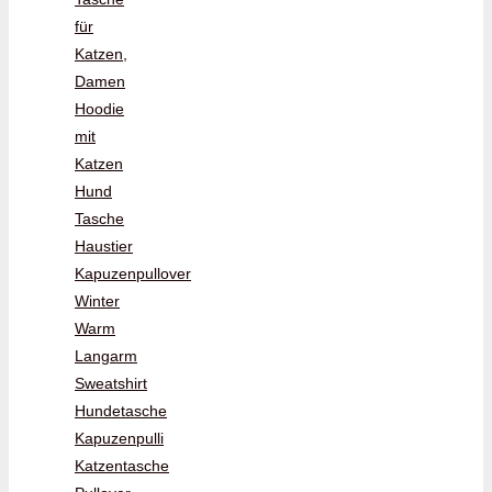
für
Katzen,
Damen
Hoodie
mit
Katzen
Hund
Tasche
Haustier
Kapuzenpullover
Winter
Warm
Langarm
Sweatshirt
Hundetasche
Kapuzenpulli
Katzentasche