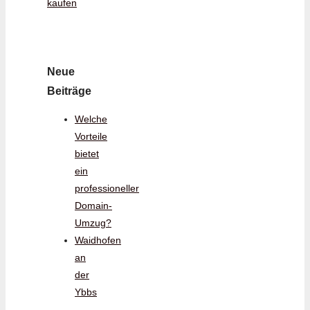
kaufen
Neue
Beiträge
Welche
Vorteile
bietet
ein
professioneller
Domain-
Umzug?
Waidhofen
an
der
Ybbs
–