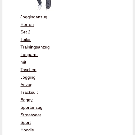
Jogginganzug
Herren
Set 2
Teiler
Trainingsanzug
Langarm
mit
Taschen
Jogging
Anzug
Tracksuit
Baggy
Sportanzug
Streatwear
Sport
Hoodie