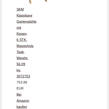
SKM
Klappbare
Gartenstühle
mit
Kissen
6 STK.
Massivholz
Teak,
Weight:
56.09
kg,
3072753
753,86
EUR
Bei
Amazon
kaufen