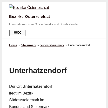
Zum
Inhalt
Bezirke-Österreich.at
springen
Informationen über Orte – Bezirke und Bundesländer
Menü
Home
»
Steiermark
»
Südoststeiermark
»
Unterhatzendorf
Unterhatzendorf
Der Ort
Unterhatzendorf
liegt im Bezirk
Südoststeiermark im
Bundesland Steiermark.