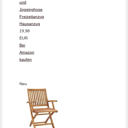
und
Jogginghose
Freizeitanzug
Hausanzug
19,98
EUR
Bei
Amazon
kaufen
Neu