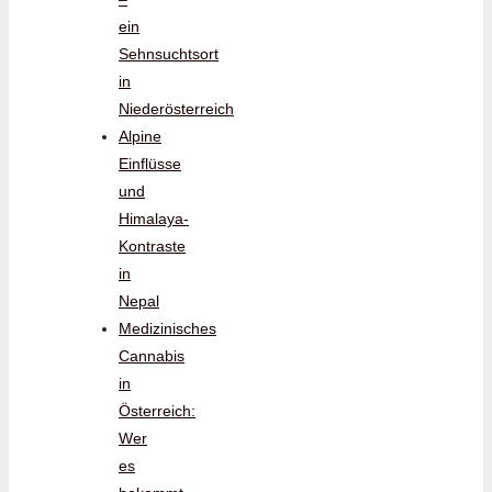
ein
Sehnsuchtsort
in
Niederösterreich
Alpine
Einflüsse
und
Himalaya-
Kontraste
in
Nepal
Medizinisches
Cannabis
in
Österreich:
Wer
es