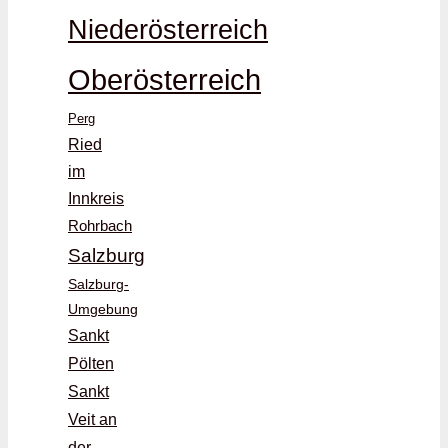
Niederösterreich
Oberösterreich
Perg
Ried
im
Innkreis
Rohrbach
Salzburg
Salzburg-
Umgebung
Sankt
Pölten
Sankt
Veit an
der