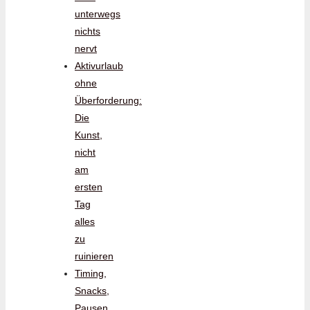
unterwegs
nichts
nervt
Aktivurlaub
ohne
Überforderung:
Die
Kunst,
nicht
am
ersten
Tag
alles
zu
ruinieren
Timing,
Snacks,
Pausen