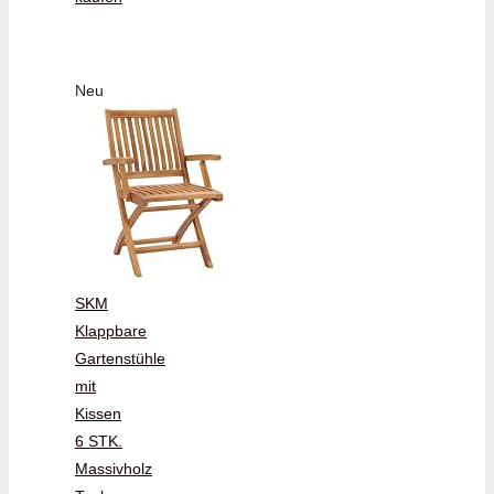
Neu
SKM
Klappbare
Gartenstühle
mit
Kissen
6 STK.
Massivholz