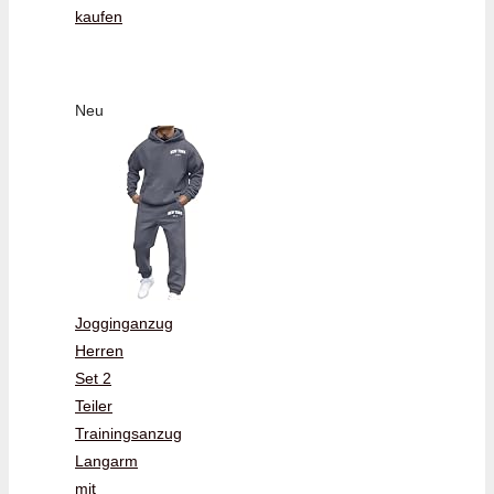
kaufen
Neu
Jogginganzug
Herren
Set 2
Teiler
Trainingsanzug
Langarm
mit