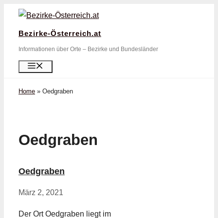
Zum
Inhalt
Bezirke-Österreich.at
springen
Informationen über Orte – Bezirke und Bundesländer
Menü
Home
»
Oedgraben
Oedgraben
Oedgraben
März 2, 2021
Der Ort Oedgraben liegt im