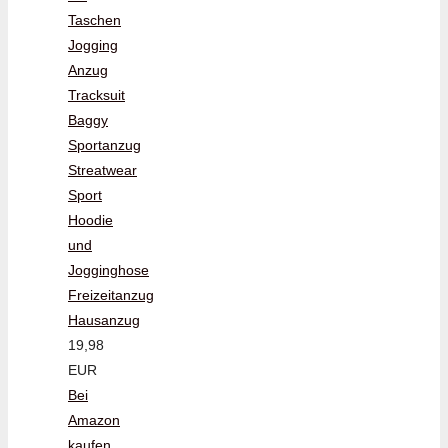
Taschen
Jogging
Anzug
Tracksuit
Baggy
Sportanzug
Streatwear
Sport
Hoodie
und
Jogginghose
Freizeitanzug
Hausanzug
19,98
EUR
Bei
Amazon
kaufen