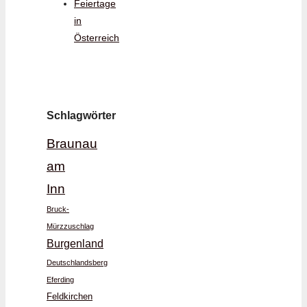
Feiertage
in
Österreich
Schlagwörter
Braunau
am
Inn
Bruck-
Mürzzuschlag
Burgenland
Deutschlandsberg
Eferding
Feldkirchen