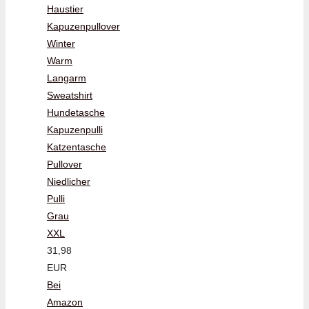
Haustier
Kapuzenpullover
Winter
Warm
Langarm
Sweatshirt
Hundetasche
Kapuzenpulli
Katzentasche
Pullover
Niedlicher
Pulli
Grau
XXL
31,98
EUR
Bei
Amazon