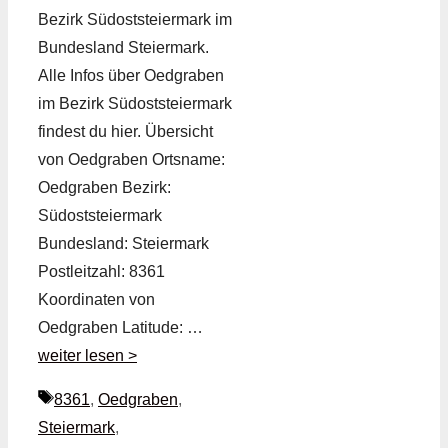
Bezirk Südoststeiermark im
Bundesland Steiermark.
Alle Infos über Oedgraben
im Bezirk Südoststeiermark
findest du hier. Übersicht
von Oedgraben Ortsname:
Oedgraben Bezirk:
Südoststeiermark
Bundesland: Steiermark
Postleitzahl: 8361
Koordinaten von
Oedgraben Latitude: …
weiter lesen >
Schlagwörter
8361
,
Oedgraben
,
Steiermark
,