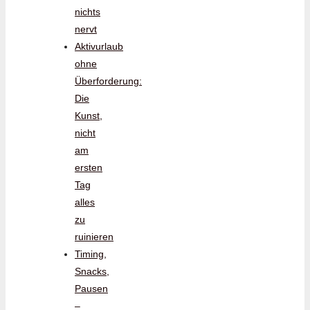
nichts
nervt
Aktivurlaub
ohne
Überforderung:
Die
Kunst,
nicht
am
ersten
Tag
alles
zu
ruinieren
Timing,
Snacks,
Pausen
–