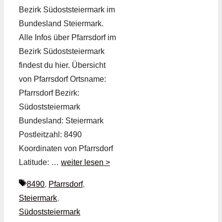
Bezirk Südoststeiermark im
Bundesland Steiermark.
Alle Infos über Pfarrsdorf im
Bezirk Südoststeiermark
findest du hier. Übersicht
von Pfarrsdorf Ortsname:
Pfarrsdorf Bezirk:
Südoststeiermark
Bundesland: Steiermark
Postleitzahl: 8490
Koordinaten von Pfarrsdorf
Latitude: …
weiter lesen >
Schlagwörter
8490
,
Pfarrsdorf
,
Steiermark
,
Südoststeiermark