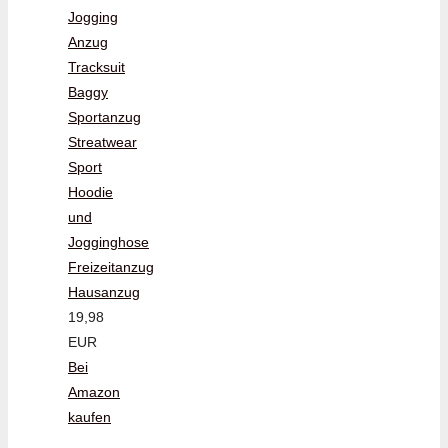
Jogging
Anzug
Tracksuit
Baggy
Sportanzug
Streatwear
Sport
Hoodie
und
Jogginghose
Freizeitanzug
Hausanzug
19,98
EUR
Bei
Amazon
kaufen