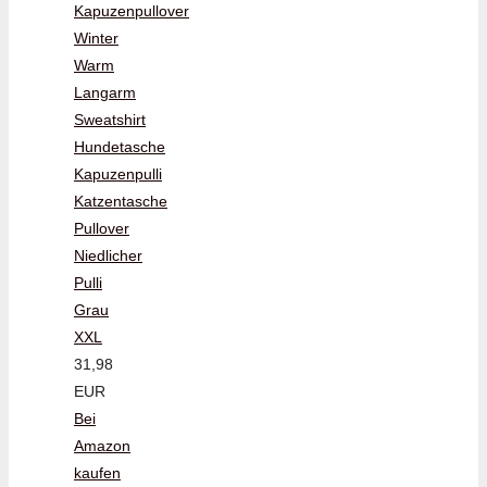
Kapuzenpullover
Winter
Warm
Langarm
Sweatshirt
Hundetasche
Kapuzenpulli
Katzentasche
Pullover
Niedlicher
Pulli
Grau
XXL
31,98
EUR
Bei
Amazon
kaufen