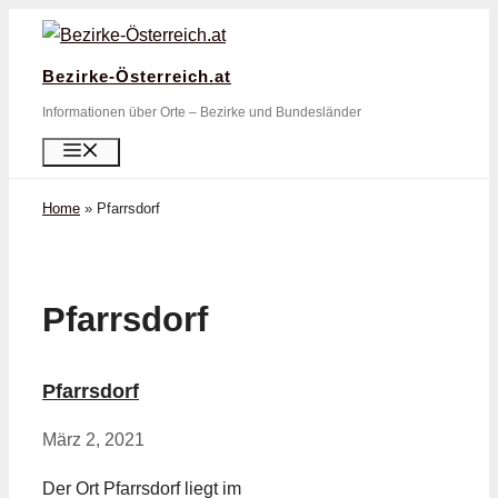
Zum
Inhalt
Bezirke-Österreich.at
springen
Informationen über Orte – Bezirke und Bundesländer
Menü
Home
»
Pfarrsdorf
Pfarrsdorf
Pfarrsdorf
März 2, 2021
Der Ort Pfarrsdorf liegt im