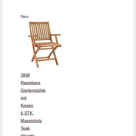
Neu
SKM
Klappbare
Gartenstühle
mit
Kissen
6 STK.
Massivholz
Teak,
Weight: