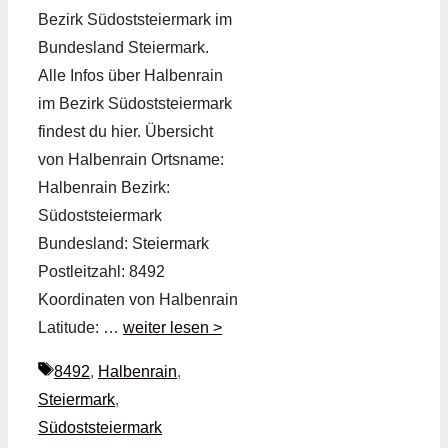
Bezirk Südoststeiermark im
Bundesland Steiermark.
Alle Infos über Halbenrain
im Bezirk Südoststeiermark
findest du hier. Übersicht
von Halbenrain Ortsname:
Halbenrain Bezirk:
Südoststeiermark
Bundesland: Steiermark
Postleitzahl: 8492
Koordinaten von Halbenrain
Latitude: …
weiter lesen >
Schlagwörter
8492
,
Halbenrain
,
Steiermark
,
Südoststeiermark