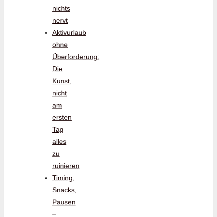
nichts
nervt
Aktivurlaub
ohne
Überforderung:
Die
Kunst,
nicht
am
ersten
Tag
alles
zu
ruinieren
Timing,
Snacks,
Pausen
–