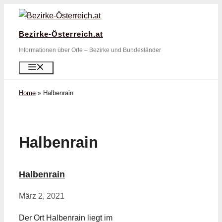
Zum
Inhalt
Bezirke-Österreich.at
springen
Informationen über Orte – Bezirke und Bundesländer
Menü
Home
»
Halbenrain
Halbenrain
Halbenrain
März 2, 2021
Der Ort Halbenrain liegt im