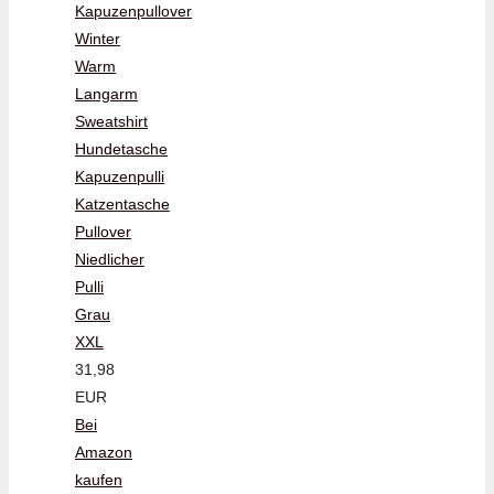
Kapuzenpullover
Winter
Warm
Langarm
Sweatshirt
Hundetasche
Kapuzenpulli
Katzentasche
Pullover
Niedlicher
Pulli
Grau
XXL
31,98
EUR
Bei
Amazon
kaufen