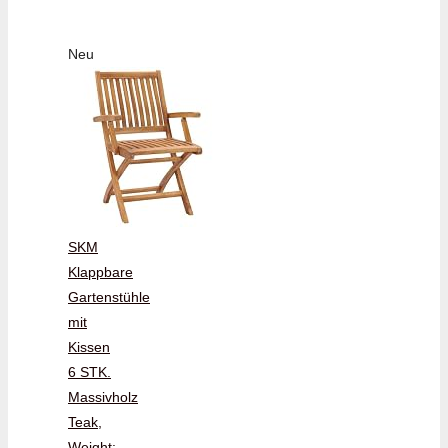
Neu
SKM
Klappbare
Gartenstühle
mit
Kissen
6 STK.
Massivholz
Teak,
Weight: