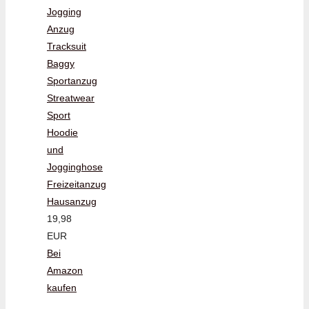
Jogging
Anzug
Tracksuit
Baggy
Sportanzug
Streatwear
Sport
Hoodie
und
Jogginghose
Freizeitanzug
Hausanzug
19,98
EUR
Bei
Amazon
kaufen