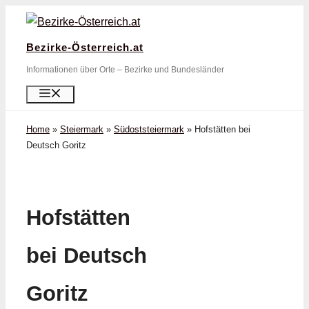
Zum
Inhalt
Bezirke-Österreich.at
springen
Informationen über Orte – Bezirke und Bundesländer
Menü
Home
»
Steiermark
»
Südoststeiermark
»
Hofstätten bei
Deutsch Goritz
Hofstätten
bei Deutsch
Goritz