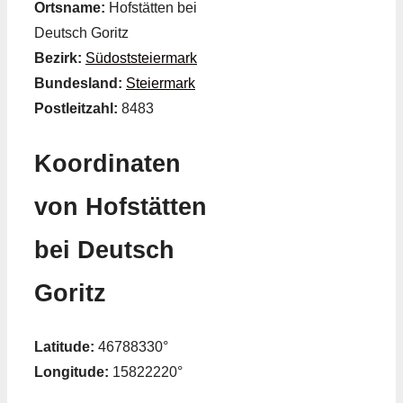
Ortsname:
Hofstätten bei
Deutsch Goritz
Bezirk:
Südoststeiermark
Bundesland:
Steiermark
Postleitzahl:
8483
Koordinaten
von Hofstätten
bei Deutsch
Goritz
Latitude:
46788330°
Longitude:
15822220°