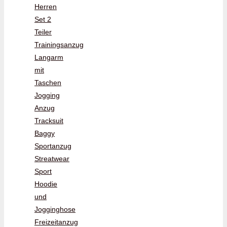
Herren
Set 2
Teiler
Trainingsanzug
Langarm
mit
Taschen
Jogging
Anzug
Tracksuit
Baggy
Sportanzug
Streatwear
Sport
Hoodie
und
Jogginghose
Freizeitanzug