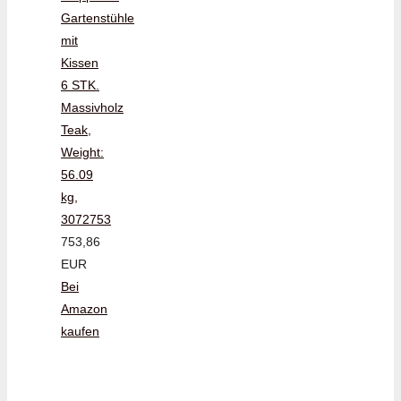
Gartenstühle
mit
Kissen
6 STK.
Massivholz
Teak,
Weight:
56.09
kg,
3072753
753,86
EUR
Bei
Amazon
kaufen