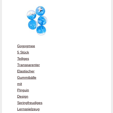
Gogogmee
5 Stück
Teiliges
Transparenter
Elastischer
Gummibälle
mit
Pinguin
Design
Springfreudiges
Lernspielzeug