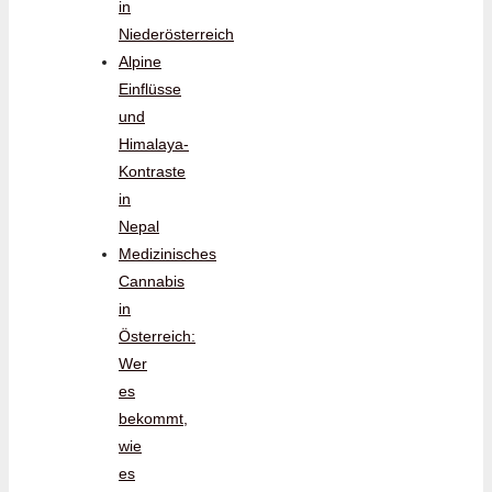
in
Niederösterreich
Alpine
Einflüsse
und
Himalaya-
Kontraste
in
Nepal
Medizinisches
Cannabis
in
Österreich:
Wer
es
bekommt,
wie
es