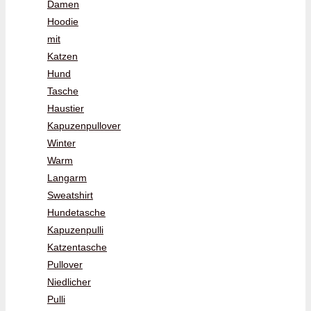
Damen
Hoodie
mit
Katzen
Hund
Tasche
Haustier
Kapuzenpullover
Winter
Warm
Langarm
Sweatshirt
Hundetasche
Kapuzenpulli
Katzentasche
Pullover
Niedlicher
Pulli