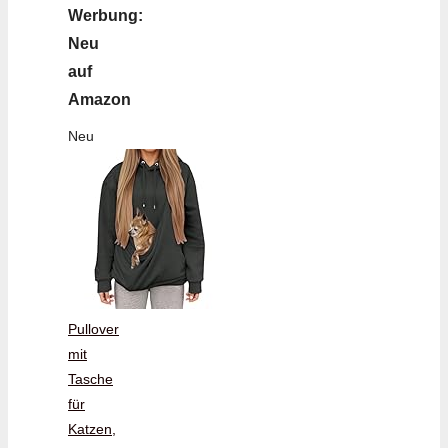
Werbung:
Neu
auf
Amazon
Neu
Pullover
mit
Tasche
für
Katzen,