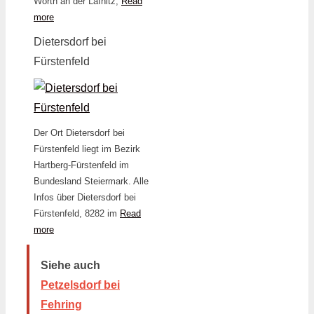
Wörth an der Lafnitz,
Read
more
Dietersdorf bei
Fürstenfeld
Der Ort Dietersdorf bei
Fürstenfeld liegt im Bezirk
Hartberg-Fürstenfeld im
Bundesland Steiermark. Alle
Infos über Dietersdorf bei
Fürstenfeld, 8282 im
Read
more
Siehe auch
Petzelsdorf bei
Fehring