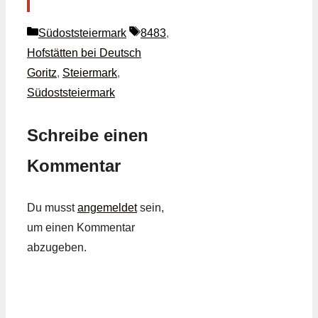
Kategorien
Schlagwörter
Südoststeiermark
8483
,
Hofstätten bei Deutsch
Goritz
,
Steiermark
,
Südoststeiermark
Schreibe einen
Kommentar
Du musst
angemeldet
sein,
um einen Kommentar
abzugeben.