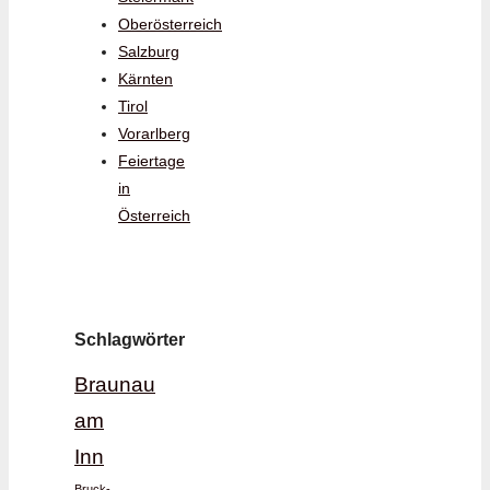
Oberösterreich
Salzburg
Kärnten
Tirol
Vorarlberg
Feiertage
in
Österreich
Schlagwörter
Braunau
am
Inn
Bruck-