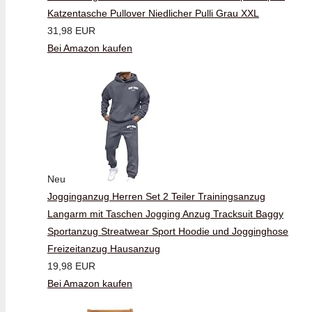
Katzentasche Pullover Niedlicher Pulli Grau XXL
31,98 EUR
Bei Amazon kaufen
Neu
Jogginganzug Herren Set 2 Teiler Trainingsanzug
Langarm mit Taschen Jogging Anzug Tracksuit Baggy
Sportanzug Streatwear Sport Hoodie und Jogginghose
Freizeitanzug Hausanzug
19,98 EUR
Bei Amazon kaufen