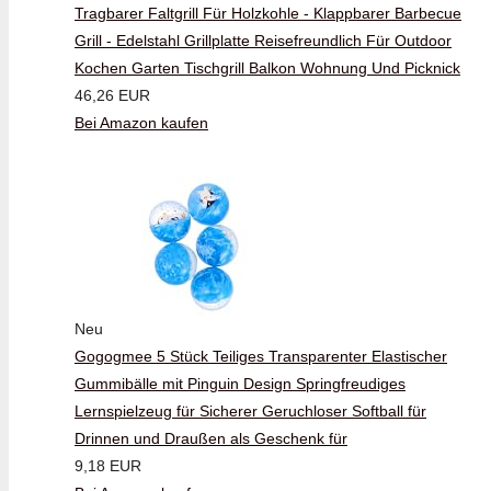
Tragbarer Faltgrill Für Holzkohle - Klappbarer Barbecue
Grill - Edelstahl Grillplatte Reisefreundlich Für Outdoor
Kochen Garten Tischgrill Balkon Wohnung Und Picknick
46,26 EUR
Bei Amazon kaufen
Neu
Gogogmee 5 Stück Teiliges Transparenter Elastischer
Gummibälle mit Pinguin Design Springfreudiges
Lernspielzeug für Sicherer Geruchloser Softball für
Drinnen und Draußen als Geschenk für
9,18 EUR