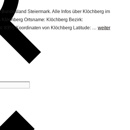
m Bundesland Steiermark. Alle Infos über Klöchberg im
on Klöchberg Ortsname: Klöchberg Bezirk:
hl: 8355 Koordinaten von Klöchberg Latitude: …
weiter