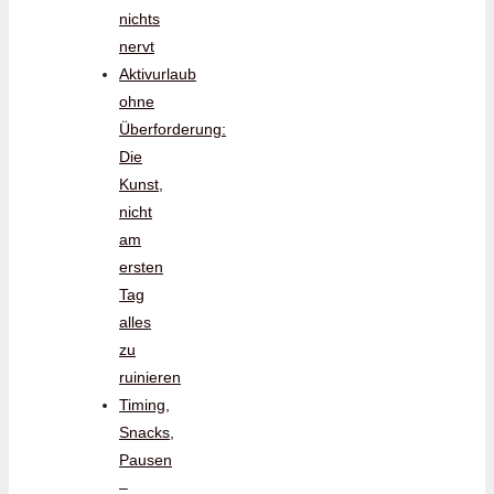
nichts
nervt
Aktivurlaub
ohne
Überforderung:
Die
Kunst,
nicht
am
ersten
Tag
alles
zu
ruinieren
Timing,
Snacks,
Pausen
–