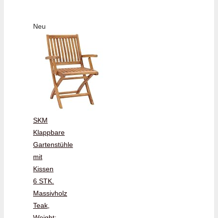
Neu
SKM
Klappbare
Gartenstühle
mit
Kissen
6 STK.
Massivholz
Teak,
Weight: