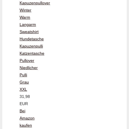
Kapuzenpullover
Winter
Warm
Langarm
Sweatshirt
Hundetasche
Kapuzenpulli
Katzentasche
Pullover
Niedlicher
Pulli
Grau
XXL
31,98
EUR
Bei
Amazon
kaufen