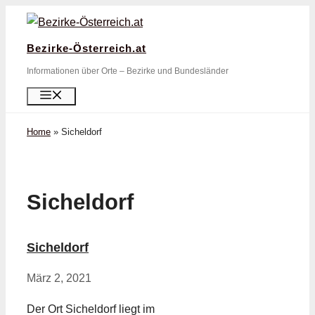
Zum
Inhalt
Bezirke-Österreich.at
springen
Informationen über Orte – Bezirke und Bundesländer
Menü
Home
»
Sicheldorf
Sicheldorf
Sicheldorf
März 2, 2021
Der Ort Sicheldorf liegt im