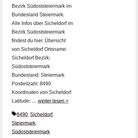
Bezirk Südoststeiermark im
Bundesland Steiermark.
Alle Infos über Sicheldorf im
Bezirk Südoststeiermark
findest du hier. Übersicht
von Sicheldorf Ortsname:
Sicheldorf Bezirk:
Südoststeiermark
Bundesland: Steiermark
Postleitzahl: 8490
Koordinaten von Sicheldorf
Latitude: …
weiter lesen >
Schlagwörter
8490
,
Sicheldorf
,
Steiermark
,
Südoststeiermark