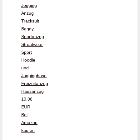
Jogging
Anzug
Tracksuit
Baggy
Sportanzug
Streatwear
Sport
Hoodie
und
Jogginghose
Freizeitanzug
Hausanzug
19,98
EUR
Bei
Amazon
kaufen