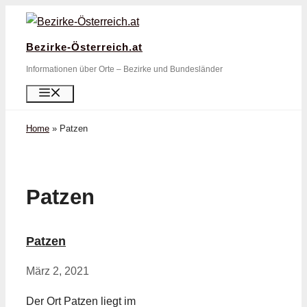
Zum
Inhalt
Bezirke-Österreich.at
springen
Informationen über Orte – Bezirke und Bundesländer
Menü
Home
»
Patzen
Patzen
Patzen
März 2, 2021
Der Ort Patzen liegt im