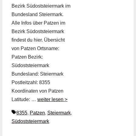
Bezirk Südoststeiermark im
Bundesland Steiermark.
Alle Infos über Patzen im
Bezirk Südoststeiermark
findest du hier. Übersicht
von Patzen Ortsname:
Patzen Bezirk:
Südoststeiermark
Bundesland: Steiermark
Postleitzahl: 8355
Koordinaten von Patzen
Latitude: …
weiter lesen >
Schlagwörter
8355
,
Patzen
,
Steiermark
,
Südoststeiermark