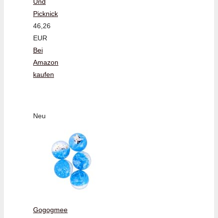
Und
Picknick
46,26
EUR
Bei
Amazon
kaufen
Neu
Gogogmee