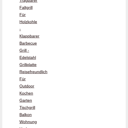
Tragbarer
Faltgrill
Für
Holzkohle
-
Klappbarer
Barbecue
Grill -
Edelstahl
Grillplatte
Reisefreundlich
Für
Outdoor
Kochen
Garten
Tischgrill
Balkon
Wohnung