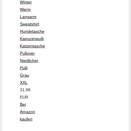
Winter
Warm
Langarm
Sweatshirt
Hundetasche
Kapuzenpulli
Katzentasche
Pullover
Niedlicher
Pulli
Grau
XXL
31,98
EUR
Bei
Amazon
kaufen