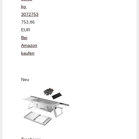
kg,
3072753
753,86
EUR
Bei
Amazon
kaufen
Neu