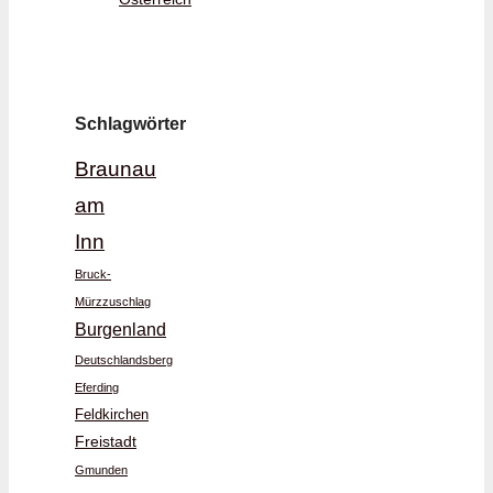
Schlagwörter
Braunau
am
Inn
Bruck-
Mürzzuschlag
Burgenland
Deutschlandsberg
Eferding
Feldkirchen
Freistadt
Gmunden