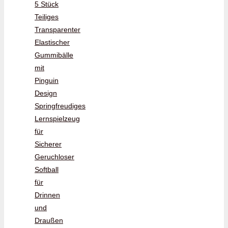
5 Stück
Teiliges
Transparenter
Elastischer
Gummibälle
mit
Pinguin
Design
Springfreudiges
Lernspielzeug
für
Sicherer
Geruchloser
Softball
für
Drinnen
und
Draußen