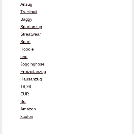
Anzug
Tracksuit
Baggy
Sportanzug
Streatwear
Sport
Hoodie
und
Jogginghose
Freizeitanzug
Hausanzug
19,98
EUR
Bei
Amazon
kaufen