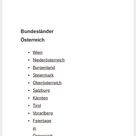
Bundesländer
Österreich
Wien
Niederösterreich
Burgenland
Steiermark
Oberösterreich
Salzburg
Kärnten
Tirol
Vorarlberg
Feiertage
in
Österreich