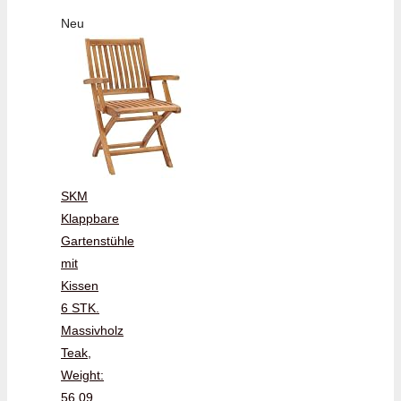
Neu
SKM
Klappbare
Gartenstühle
mit
Kissen
6 STK.
Massivholz
Teak,
Weight:
56.09