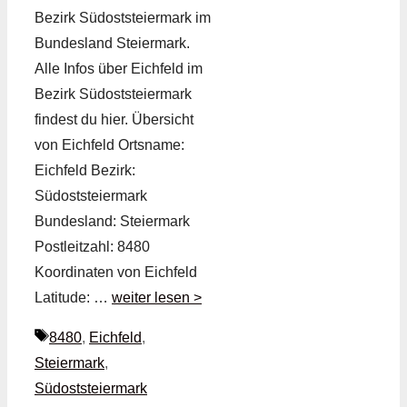
Bezirk Südoststeiermark im
Bundesland Steiermark.
Alle Infos über Eichfeld im
Bezirk Südoststeiermark
findest du hier. Übersicht
von Eichfeld Ortsname:
Eichfeld Bezirk:
Südoststeiermark
Bundesland: Steiermark
Postleitzahl: 8480
Koordinaten von Eichfeld
Latitude: …
weiter lesen >
Schlagwörter
8480
,
Eichfeld
,
Steiermark
,
Südoststeiermark