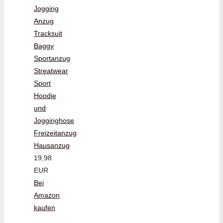
Jogging
Anzug
Tracksuit
Baggy
Sportanzug
Streatwear
Sport
Hoodie
und
Jogginghose
Freizeitanzug
Hausanzug
19,98
EUR
Bei
Amazon
kaufen