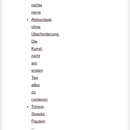
nichts
nervt
Aktivurlaub
ohne
Überforderung:
Die
Kunst,
nicht
am
ersten
Tag
alles
zu
ruinieren
Timing,
Snacks,
Pausen
–