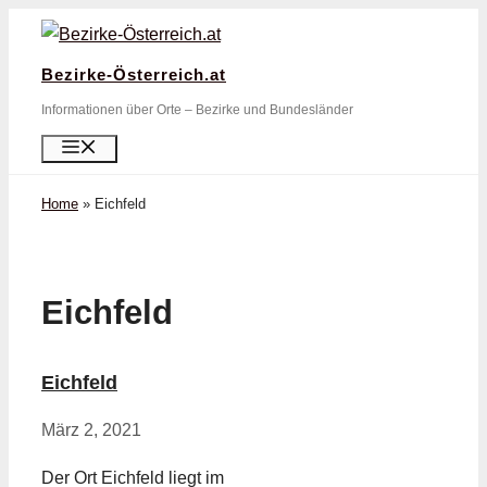
Zum
Inhalt
Bezirke-Österreich.at
springen
Informationen über Orte – Bezirke und Bundesländer
Menü
Home
»
Eichfeld
Eichfeld
Eichfeld
März 2, 2021
Der Ort Eichfeld liegt im