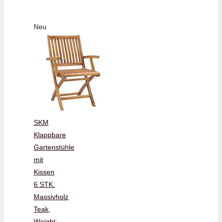
Neu
SKM
Klappbare
Gartenstühle
mit
Kissen
6 STK.
Massivholz
Teak,
Weight: