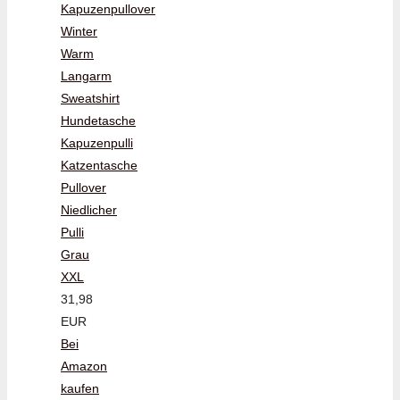
Kapuzenpullover
Winter
Warm
Langarm
Sweatshirt
Hundetasche
Kapuzenpulli
Katzentasche
Pullover
Niedlicher
Pulli
Grau
XXL
31,98
EUR
Bei
Amazon
kaufen