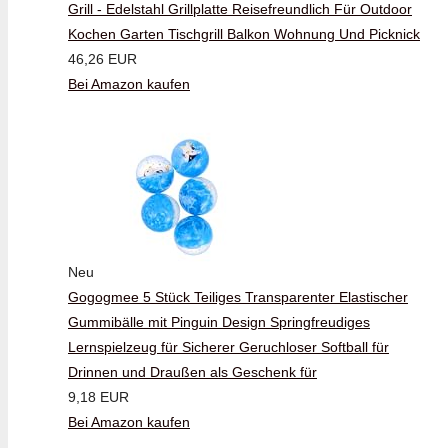
Grill - Edelstahl Grillplatte Reisefreundlich Für Outdoor
Kochen Garten Tischgrill Balkon Wohnung Und Picknick
46,26 EUR
Bei Amazon kaufen
Neu
Gogogmee 5 Stück Teiliges Transparenter Elastischer
Gummibälle mit Pinguin Design Springfreudiges
Lernspielzeug für Sicherer Geruchloser Softball für
Drinnen und Draußen als Geschenk für
9,18 EUR
Bei Amazon kaufen