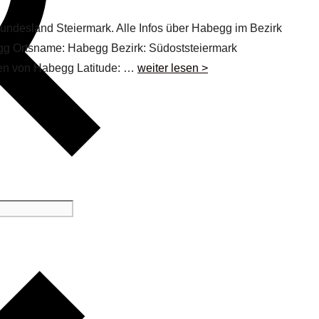
Bundesland Steiermark. Alle Infos über Habegg im Bezirk
egg Ortsname: Habegg Bezirk: Südoststeiermark
ten von Habegg Latitude: …
weiter lesen >