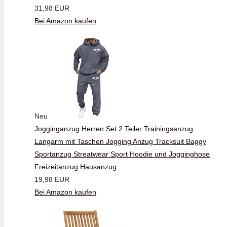
31,98 EUR
Bei Amazon kaufen
Neu
Jogginganzug Herren Set 2 Teiler Trainingsanzug
Langarm mit Taschen Jogging Anzug Tracksuit Baggy
Sportanzug Streatwear Sport Hoodie und Jogginghose
Freizeitanzug Hausanzug
19,98 EUR
Bei Amazon kaufen