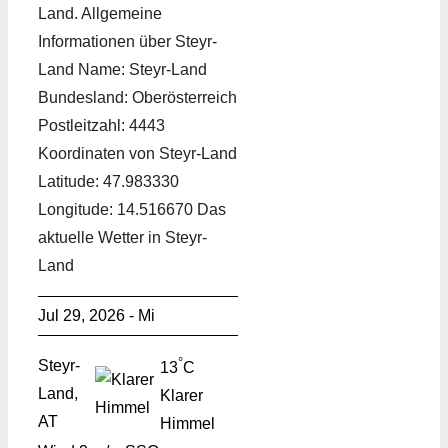
Land. Allgemeine
Informationen über Steyr-
Land Name: Steyr-Land
Bundesland: Oberösterreich
Postleitzahl: 4443
Koordinaten von Steyr-Land
Latitude: 47.983330
Longitude: 14.516670 Das
aktuelle Wetter in Steyr-
Land
Jul 29, 2026 - Mi
°
Steyr-
13
C
Land,
Klarer
AT
Himmel