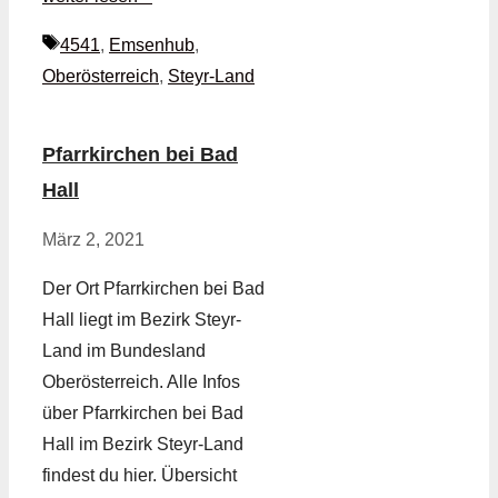
Schlagwörter
4541
,
Emsenhub
,
Oberösterreich
,
Steyr-Land
Pfarrkirchen bei Bad
Hall
März 2, 2021
Der Ort Pfarrkirchen bei Bad
Hall liegt im Bezirk Steyr-
Land im Bundesland
Oberösterreich. Alle Infos
über Pfarrkirchen bei Bad
Hall im Bezirk Steyr-Land
findest du hier. Übersicht