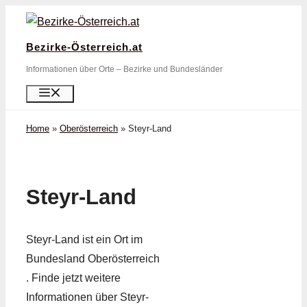
Zum
Inhalt
Bezirke-Österreich.at
springen
Informationen über Orte – Bezirke und Bundesländer
Menü
Home
»
Oberösterreich
»
Steyr-Land
Steyr-Land
Steyr-Land ist ein Ort im
Bundesland Oberösterreich
. Finde jetzt weitere
Informationen über Steyr-