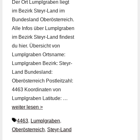
Der Ort Lumplgraben liegt
im Bezirk Steyr-Land im
Bundesland Oberösterreich.
Alle Infos über Lumplgraben
im Bezirk Steyr-Land findest
du hier. Übersicht von
Lumplgraben Ortsname:
Lumplgraben Bezirk: Steyr-
Land Bundesland:
Oberösterreich Postleitzahl:
4463 Koordinaten von
Lumplgraben Latitude: …
weiter lesen >
Schlagwörter
4463
,
Lumplgraben
,
Oberösterreich
,
Steyr-Land