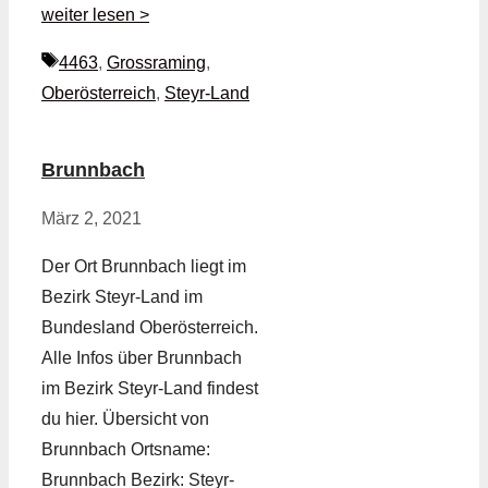
weiter lesen >
Schlagwörter
4463
,
Grossraming
,
Oberösterreich
,
Steyr-Land
Brunnbach
März 2, 2021
Der Ort Brunnbach liegt im
Bezirk Steyr-Land im
Bundesland Oberösterreich.
Alle Infos über Brunnbach
im Bezirk Steyr-Land findest
du hier. Übersicht von
Brunnbach Ortsname:
Brunnbach Bezirk: Steyr-