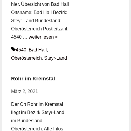
hier. Übersicht von Bad Hall
Ortsname: Bad Hall Bezirk:
Steyr-Land Bundesland:
Oberösterreich Postleitzahl:
4540 …
weiter lesen >
Schlagwörter
4540
,
Bad Hall
,
Oberösterreich
,
Steyr-Land
Rohr im Kremstal
März 2, 2021
Der Ort Rohr im Kremstal
liegt im Bezirk Steyr-Land
im Bundesland
Oberösterreich. Alle Infos