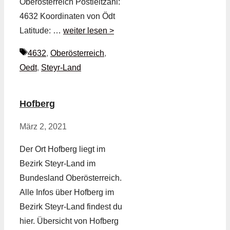
Oberösterreich Postleitzahl:
4632 Koordinaten von Ödt
Latitude: …
weiter lesen >
Schlagwörter
4632
,
Oberösterreich
,
Oedt
,
Steyr-Land
Hofberg
März 2, 2021
Der Ort Hofberg liegt im
Bezirk Steyr-Land im
Bundesland Oberösterreich.
Alle Infos über Hofberg im
Bezirk Steyr-Land findest du
hier. Übersicht von Hofberg