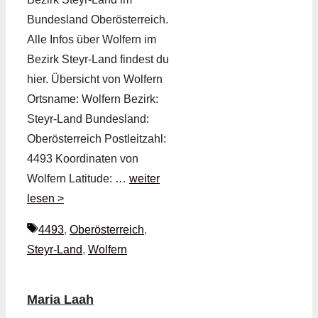
Bundesland Oberösterreich.
Alle Infos über Wolfern im
Bezirk Steyr-Land findest du
hier. Übersicht von Wolfern
Ortsname: Wolfern Bezirk:
Steyr-Land Bundesland:
Oberösterreich Postleitzahl:
4493 Koordinaten von
Wolfern Latitude: …
weiter
lesen >
Schlagwörter
4493
,
Oberösterreich
,
Steyr-Land
,
Wolfern
Maria Laah