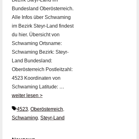
Bundesland Oberösterreich.
Alle Infos über Schwaming
im Bezirk Steyr-Land findest
du hier. Übersicht von
Schwaming Ortsname:
Schwaming Bezirk: Steyr-
Land Bundesland:
Oberösterreich Postleitzahl:
4523 Koordinaten von
Schwaming Latitude: …
weiter lesen >
Schlagwörter
4523
,
Oberösterreich
,
Schwaming
,
Steyr-Land