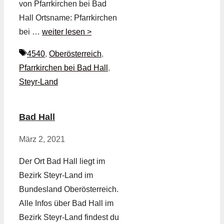
von Pfarrkirchen bei Bad
Hall Ortsname: Pfarrkirchen
bei …
weiter lesen >
Schlagwörter
4540
,
Oberösterreich
,
Pfarrkirchen bei Bad Hall
,
Steyr-Land
Bad Hall
März 2, 2021
Der Ort Bad Hall liegt im
Bezirk Steyr-Land im
Bundesland Oberösterreich.
Alle Infos über Bad Hall im
Bezirk Steyr-Land findest du