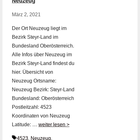
Neuzeug
März 2, 2021
Der Ort Neuzeug liegt im
Bezirk Steyr-Land im
Bundesland Oberösterreich.
Alle Infos über Neuzeug im
Bezirk Steyr-Land findest du
hier. Übersicht von
Neuzeug Ortsname:
Neuzeug Bezirk: Steyr-Land
Bundesland: Oberösterreich
Postleitzahl: 4523
Koordinaten von Neuzeug
Latitude: …
weiter lesen >
Schlagwörter
4523
,
Neuzeug
,