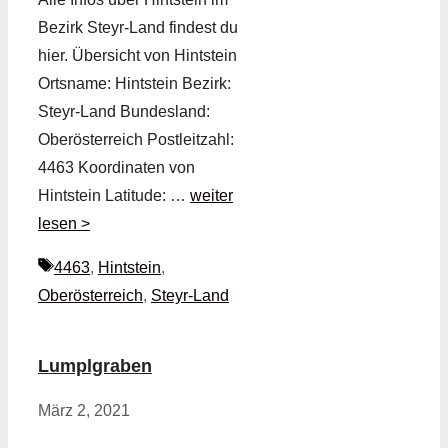
Bezirk Steyr-Land findest du
hier. Übersicht von Hintstein
Ortsname: Hintstein Bezirk:
Steyr-Land Bundesland:
Oberösterreich Postleitzahl:
4463 Koordinaten von
Hintstein Latitude: …
weiter
lesen >
Schlagwörter
4463
,
Hintstein
,
Oberösterreich
,
Steyr-Land
Lumplgraben
März 2, 2021