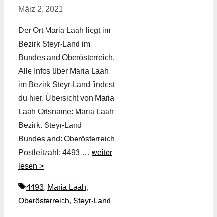
März 2, 2021
Der Ort Maria Laah liegt im
Bezirk Steyr-Land im
Bundesland Oberösterreich.
Alle Infos über Maria Laah
im Bezirk Steyr-Land findest
du hier. Übersicht von Maria
Laah Ortsname: Maria Laah
Bezirk: Steyr-Land
Bundesland: Oberösterreich
Postleitzahl: 4493 …
weiter
lesen >
Schlagwörter
4493
,
Maria Laah
,
Oberösterreich
,
Steyr-Land