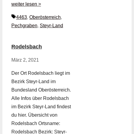
weiter lesen >
Schlagwörter
4463
,
Oberösterreich
,
Pechgraben
,
Steyr-Land
Rodelsbach
März 2, 2021
Der Ort Rodelsbach liegt im
Bezirk Steyr-Land im
Bundesland Oberösterreich.
Alle Infos über Rodelsbach
im Bezirk Steyr-Land findest
du hier. Übersicht von
Rodelsbach Ortsname:
Rodelsbach Bezirk: Steyr-