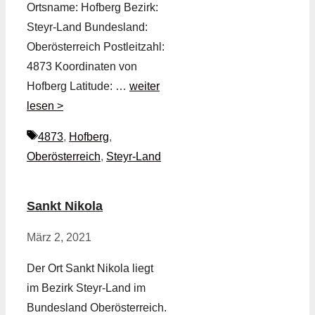
Ortsname: Hofberg Bezirk:
Steyr-Land Bundesland:
Oberösterreich Postleitzahl:
4873 Koordinaten von
Hofberg Latitude: …
weiter
lesen >
Schlagwörter
4873
,
Hofberg
,
Oberösterreich
,
Steyr-Land
Sankt Nikola
März 2, 2021
Der Ort Sankt Nikola liegt
im Bezirk Steyr-Land im
Bundesland Oberösterreich.