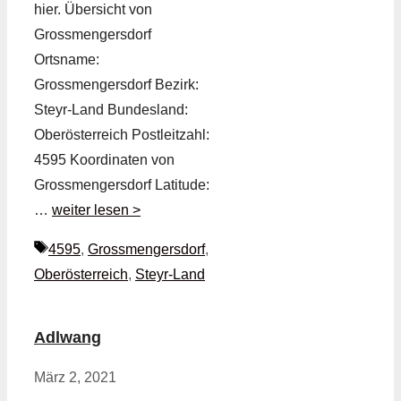
hier. Übersicht von
Grossmengersdorf
Ortsname:
Grossmengersdorf Bezirk:
Steyr-Land Bundesland:
Oberösterreich Postleitzahl:
4595 Koordinaten von
Grossmengersdorf Latitude:
…
weiter lesen >
Schlagwörter
4595
,
Grossmengersdorf
,
Oberösterreich
,
Steyr-Land
Adlwang
März 2, 2021