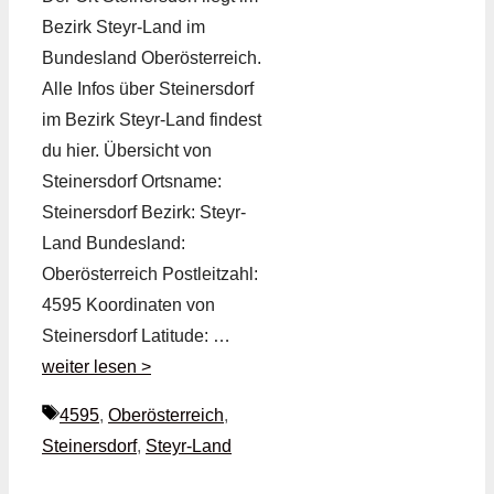
Bezirk Steyr-Land im
Bundesland Oberösterreich.
Alle Infos über Steinersdorf
im Bezirk Steyr-Land findest
du hier. Übersicht von
Steinersdorf Ortsname:
Steinersdorf Bezirk: Steyr-
Land Bundesland:
Oberösterreich Postleitzahl:
4595 Koordinaten von
Steinersdorf Latitude: …
weiter lesen >
Schlagwörter
4595
,
Oberösterreich
,
Steinersdorf
,
Steyr-Land