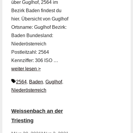
über Guglhof, 2564 im
Bezirk Baden findest du
hier. Übersicht von Guglhof
Ortsname: Guglhof Bezirk:
Baden Bundesland:
Niederösterreich
Postleitzahl: 2564
Kennziffer: 306 ISO …
weiter lesen >
Schlagwörter
2564
,
Baden
,
Guglhof
,
Niederösterreich
Weissenbach an der
Triesting