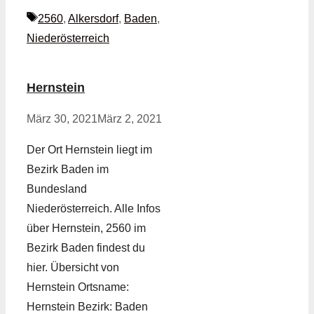
Schlagwörter
2560
,
Alkersdorf
,
Baden
,
Niederösterreich
Hernstein
März 30, 2021
März 2, 2021
Der Ort Hernstein liegt im
Bezirk Baden im
Bundesland
Niederösterreich. Alle Infos
über Hernstein, 2560 im
Bezirk Baden findest du
hier. Übersicht von
Hernstein Ortsname:
Hernstein Bezirk: Baden