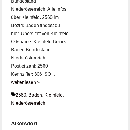
Bundesland
Niederösterreich. Alle Infos
über Kleinfeld, 2560 im
Bezirk Baden findest du
hier. Übersicht von Kleinfeld
Ortsname: Kleinfeld Bezirk:
Baden Bundesland:
Niederösterreich
Postleitzahl: 2560
Kennziffer: 306 ISO …
weiter lesen >
Schlagwörter
2560
,
Baden
,
Kleinfeld
,
Niederösterreich
Alkersdorf