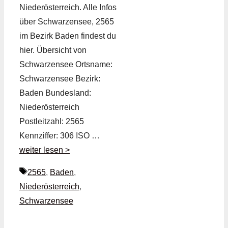
Niederösterreich. Alle Infos
über Schwarzensee, 2565
im Bezirk Baden findest du
hier. Übersicht von
Schwarzensee Ortsname:
Schwarzensee Bezirk:
Baden Bundesland:
Niederösterreich
Postleitzahl: 2565
Kennziffer: 306 ISO …
weiter lesen >
Schlagwörter
2565
,
Baden
,
Niederösterreich
,
Schwarzensee