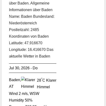
über Baden. Allgemeine
Informationen über Baden
Name: Baden Bundesland:
Niederösterreich
Postleitzahl: 2485
Koordinaten von Baden
Latitude: 47.916670
Longitude: 16.416670 Das
aktuelle Wetter in Baden
Jul 30, 2026 - Do
°
Baden,
28
C
Klarer
AT
Himmel
Wind
2 m/s, WSW
Humidity
50%