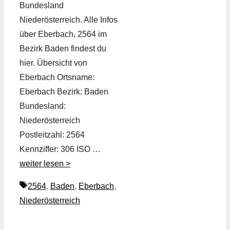
Bundesland
Niederösterreich. Alle Infos
über Eberbach, 2564 im
Bezirk Baden findest du
hier. Übersicht von
Eberbach Ortsname:
Eberbach Bezirk: Baden
Bundesland:
Niederösterreich
Postleitzahl: 2564
Kennziffer: 306 ISO …
weiter lesen >
Schlagwörter
2564
,
Baden
,
Eberbach
,
Niederösterreich