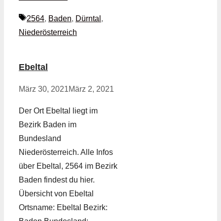
Schlagwörter
2564
,
Baden
,
Dürntal
,
Niederösterreich
Ebeltal
März 30, 2021
März 2, 2021
Der Ort Ebeltal liegt im
Bezirk Baden im
Bundesland
Niederösterreich. Alle Infos
über Ebeltal, 2564 im Bezirk
Baden findest du hier.
Übersicht von Ebeltal
Ortsname: Ebeltal Bezirk: