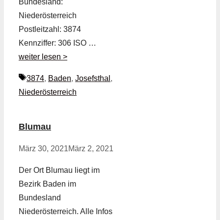
Bundesland:
Niederösterreich
Postleitzahl: 3874
Kennziffer: 306 ISO …
weiter lesen >
Schlagwörter
3874
,
Baden
,
Josefsthal
,
Niederösterreich
Blumau
März 30, 2021
März 2, 2021
Der Ort Blumau liegt im
Bezirk Baden im
Bundesland
Niederösterreich. Alle Infos