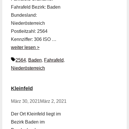
Fahrafeld Bezirk: Baden
Bundesland:
Niederösterreich
Postleitzahl: 2564
Kennziffer: 306 ISO …
weiter lesen >
Schlagwörter
2564
,
Baden
,
Fahrafeld
,
Niederösterreich
Kleinfeld
März 30, 2021
März 2, 2021
Der Ort Kleinfeld liegt im
Bezirk Baden im