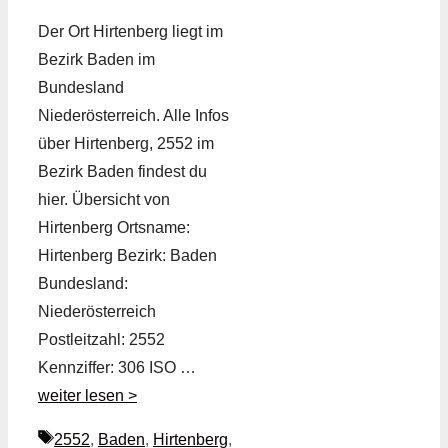
Der Ort Hirtenberg liegt im
Bezirk Baden im
Bundesland
Niederösterreich. Alle Infos
über Hirtenberg, 2552 im
Bezirk Baden findest du
hier. Übersicht von
Hirtenberg Ortsname:
Hirtenberg Bezirk: Baden
Bundesland:
Niederösterreich
Postleitzahl: 2552
Kennziffer: 306 ISO …
weiter lesen >
Schlagwörter
2552
,
Baden
,
Hirtenberg
,