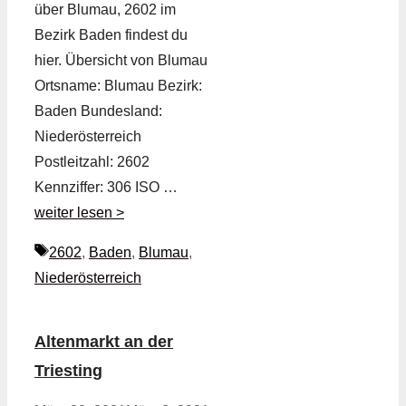
über Blumau, 2602 im
Bezirk Baden findest du
hier. Übersicht von Blumau
Ortsname: Blumau Bezirk:
Baden Bundesland:
Niederösterreich
Postleitzahl: 2602
Kennziffer: 306 ISO …
weiter lesen >
Schlagwörter
2602
,
Baden
,
Blumau
,
Niederösterreich
Altenmarkt an der
Triesting