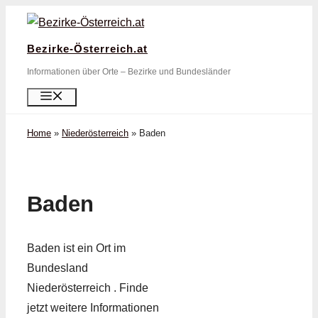
Zum
Inhalt
Bezirke-Österreich.at
springen
Informationen über Orte – Bezirke und Bundesländer
Menü
Home
»
Niederösterreich
»
Baden
Baden
Baden ist ein Ort im
Bundesland
Niederösterreich . Finde
jetzt weitere Informationen