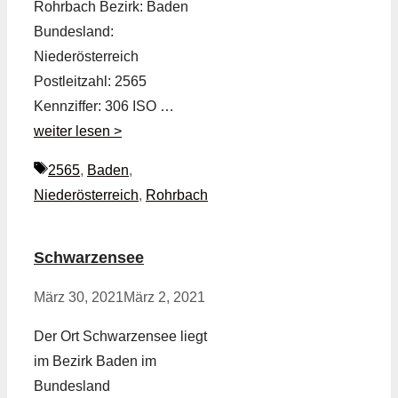
Rohrbach Bezirk: Baden
Bundesland:
Niederösterreich
Postleitzahl: 2565
Kennziffer: 306 ISO …
weiter lesen >
Schlagwörter
2565
,
Baden
,
Niederösterreich
,
Rohrbach
Schwarzensee
März 30, 2021
März 2, 2021
Der Ort Schwarzensee liegt
im Bezirk Baden im
Bundesland