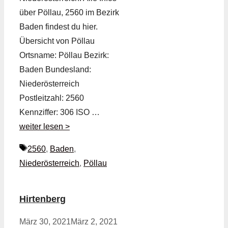
über Pöllau, 2560 im Bezirk
Baden findest du hier.
Übersicht von Pöllau
Ortsname: Pöllau Bezirk:
Baden Bundesland:
Niederösterreich
Postleitzahl: 2560
Kennziffer: 306 ISO …
weiter lesen >
Schlagwörter
2560
,
Baden
,
Niederösterreich
,
Pöllau
Hirtenberg
März 30, 2021
März 2, 2021