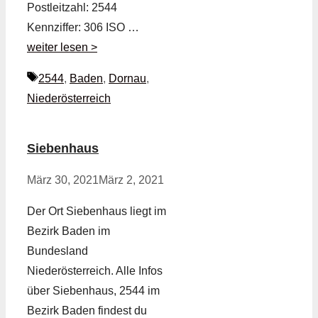
Postleitzahl: 2544
Kennziffer: 306 ISO …
weiter lesen >
Schlagwörter
2544
,
Baden
,
Dornau
,
Niederösterreich
Siebenhaus
März 30, 2021
März 2, 2021
Der Ort Siebenhaus liegt im
Bezirk Baden im
Bundesland
Niederösterreich. Alle Infos
über Siebenhaus, 2544 im
Bezirk Baden findest du