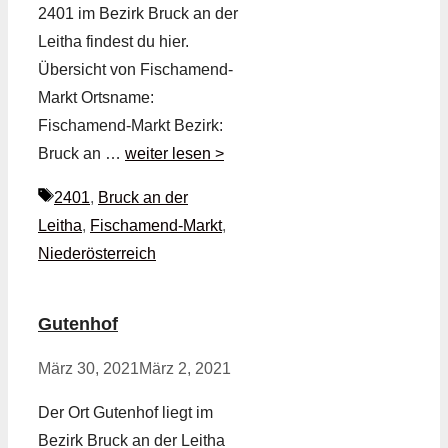
2401 im Bezirk Bruck an der
Leitha findest du hier.
Übersicht von Fischamend-
Markt Ortsname:
Fischamend-Markt Bezirk:
Bruck an …
weiter lesen >
Schlagwörter
2401
,
Bruck an der
Leitha
,
Fischamend-Markt
,
Niederösterreich
Gutenhof
März 30, 2021
März 2, 2021
Der Ort Gutenhof liegt im
Bezirk Bruck an der Leitha