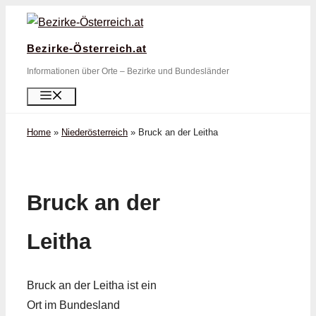
Zum
Inhalt
Bezirke-Österreich.at
springen
Informationen über Orte – Bezirke und Bundesländer
Menü
Home
»
Niederösterreich
»
Bruck an der Leitha
Bruck an der
Leitha
Bruck an der Leitha ist ein
Ort im Bundesland