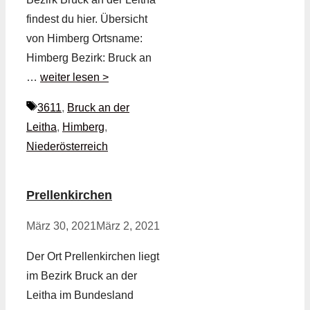
findest du hier. Übersicht
von Himberg Ortsname:
Himberg Bezirk: Bruck an
…
weiter lesen >
Schlagwörter
3611
,
Bruck an der
Leitha
,
Himberg
,
Niederösterreich
Prellenkirchen
März 30, 2021
März 2, 2021
Der Ort Prellenkirchen liegt
im Bezirk Bruck an der
Leitha im Bundesland