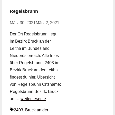
Regelsbrunn
März 30, 2021
März 2, 2021
Der Ort Regelsbrunn liegt
im Bezirk Bruck an der
Leitha im Bundesland
Niederösterreich. Alle Infos
über Regelsbrunn, 2403 im
Bezirk Bruck an der Leitha
findest du hier. Übersicht
von Regelsbrunn Ortsname:
Regelsbrunn Bezirk: Bruck
an …
weiter lesen >
Schlagwörter
2403
,
Bruck an der