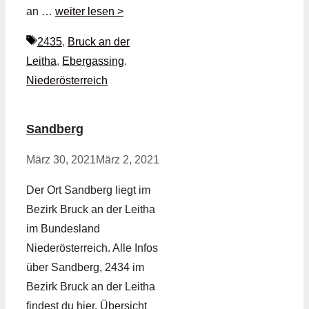
an …
weiter lesen >
Schlagwörter
2435
,
Bruck an der
Leitha
,
Ebergassing
,
Niederösterreich
Sandberg
März 30, 2021
März 2, 2021
Der Ort Sandberg liegt im
Bezirk Bruck an der Leitha
im Bundesland
Niederösterreich. Alle Infos
über Sandberg, 2434 im
Bezirk Bruck an der Leitha
findest du hier. Übersicht