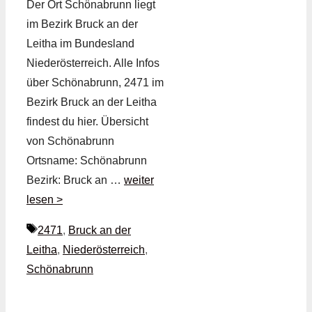
Der Ort Schönabrunn liegt
im Bezirk Bruck an der
Leitha im Bundesland
Niederösterreich. Alle Infos
über Schönabrunn, 2471 im
Bezirk Bruck an der Leitha
findest du hier. Übersicht
von Schönabrunn
Ortsname: Schönabrunn
Bezirk: Bruck an …
weiter
lesen >
Schlagwörter
2471
,
Bruck an der
Leitha
,
Niederösterreich
,
Schönabrunn