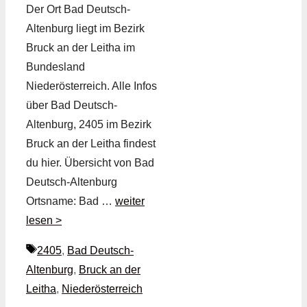
Der Ort Bad Deutsch-
Altenburg liegt im Bezirk
Bruck an der Leitha im
Bundesland
Niederösterreich. Alle Infos
über Bad Deutsch-
Altenburg, 2405 im Bezirk
Bruck an der Leitha findest
du hier. Übersicht von Bad
Deutsch-Altenburg
Ortsname: Bad …
weiter
lesen >
Schlagwörter
2405
,
Bad Deutsch-
Altenburg
,
Bruck an der
Leitha
,
Niederösterreich