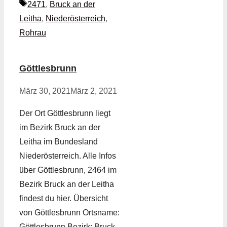
Schlagwörter
2471
,
Bruck an der
Leitha
,
Niederösterreich
,
Rohrau
Göttlesbrunn
März 30, 2021
März 2, 2021
Der Ort Göttlesbrunn liegt
im Bezirk Bruck an der
Leitha im Bundesland
Niederösterreich. Alle Infos
über Göttlesbrunn, 2464 im
Bezirk Bruck an der Leitha
findest du hier. Übersicht
von Göttlesbrunn Ortsname:
Göttlesbrunn Bezirk: Bruck