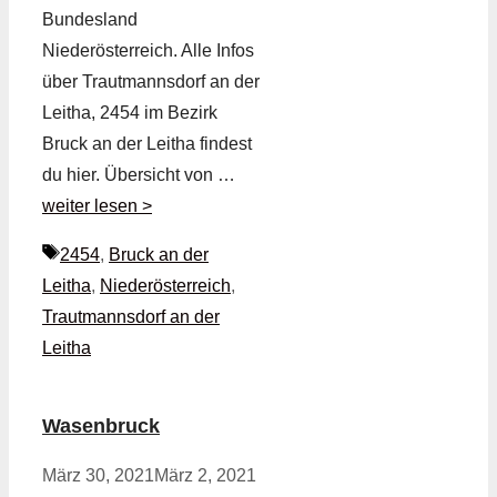
Bundesland
Niederösterreich. Alle Infos
über Trautmannsdorf an der
Leitha, 2454 im Bezirk
Bruck an der Leitha findest
du hier. Übersicht von …
weiter lesen >
Schlagwörter
2454
,
Bruck an der
Leitha
,
Niederösterreich
,
Trautmannsdorf an der
Leitha
Wasenbruck
März 30, 2021
März 2, 2021