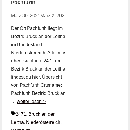
Pachfurth
März 30, 2021
März 2, 2021
Der Ort Pachfurth liegt im
Bezirk Bruck an der Leitha
im Bundesland
Niederösterreich. Alle Infos
über Pachfurth, 2471 im
Bezirk Bruck an der Leitha
findest du hier. Übersicht
von Pachfurth Ortsname:
Pachfurth Bezirk: Bruck an
…
weiter lesen >
Schlagwörter
2471
,
Bruck an der
Leitha
,
Niederösterreich
,