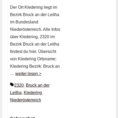
Der Ort Kledering liegt im
Bezirk Bruck an der Leitha
im Bundesland
Niederösterreich. Alle Infos
über Kledering, 2320 im
Bezirk Bruck an der Leitha
findest du hier. Übersicht
von Kledering Ortsname:
Kledering Bezirk: Bruck an
…
weiter lesen >
Schlagwörter
2320
,
Bruck an der
Leitha
,
Kledering
,
Niederösterreich