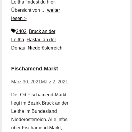
Leitha findest du hier.
Übersicht von …
weiter
lesen >
Schlagwörter
2402
,
Bruck an der
Leitha
,
Haslau an der
Donau
,
Niederösterreich
Fischamend-Markt
März 30, 2021
März 2, 2021
Der Ort Fischamend-Markt
liegt im Bezirk Bruck an der
Leitha im Bundesland
Niederösterreich. Alle Infos
über Fischamend-Markt,