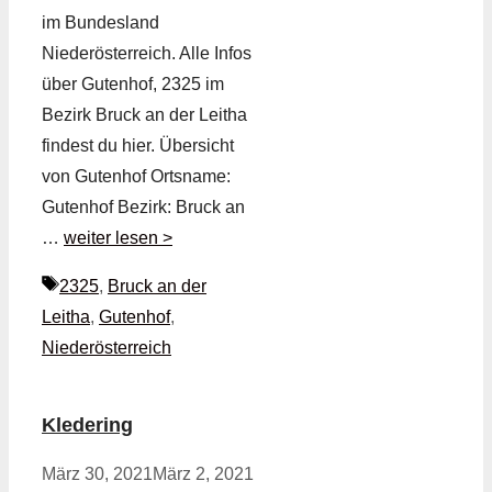
im Bundesland
Niederösterreich. Alle Infos
über Gutenhof, 2325 im
Bezirk Bruck an der Leitha
findest du hier. Übersicht
von Gutenhof Ortsname:
Gutenhof Bezirk: Bruck an
…
weiter lesen >
Schlagwörter
2325
,
Bruck an der
Leitha
,
Gutenhof
,
Niederösterreich
Kledering
März 30, 2021
März 2, 2021