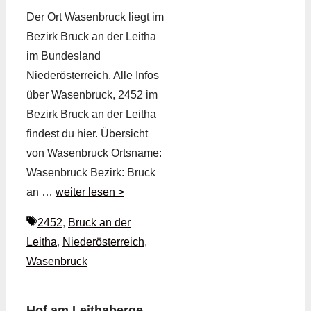
Der Ort Wasenbruck liegt im
Bezirk Bruck an der Leitha
im Bundesland
Niederösterreich. Alle Infos
über Wasenbruck, 2452 im
Bezirk Bruck an der Leitha
findest du hier. Übersicht
von Wasenbruck Ortsname:
Wasenbruck Bezirk: Bruck
an …
weiter lesen >
Schlagwörter
2452
,
Bruck an der
Leitha
,
Niederösterreich
,
Wasenbruck
Hof am Leithaberge