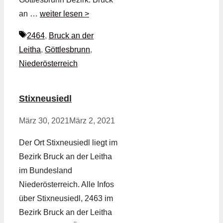
an …
weiter lesen >
Schlagwörter
2464
,
Bruck an der
Leitha
,
Göttlesbrunn
,
Niederösterreich
Stixneusiedl
März 30, 2021
März 2, 2021
Der Ort Stixneusiedl liegt im
Bezirk Bruck an der Leitha
im Bundesland
Niederösterreich. Alle Infos
über Stixneusiedl, 2463 im
Bezirk Bruck an der Leitha