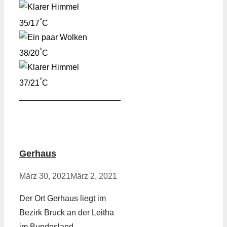
°
35/17
C
°
38/20
C
°
37/21
C
Gerhaus
März 30, 2021
März 2, 2021
Der Ort Gerhaus liegt im
Bezirk Bruck an der Leitha
im Bundesland