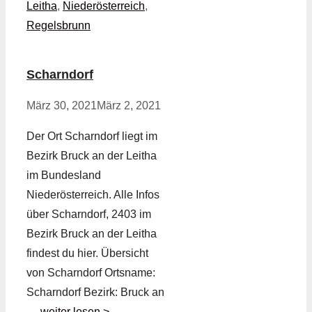
Leitha
,
Niederösterreich
,
Regelsbrunn
Scharndorf
März 30, 2021
März 2, 2021
Der Ort Scharndorf liegt im
Bezirk Bruck an der Leitha
im Bundesland
Niederösterreich. Alle Infos
über Scharndorf, 2403 im
Bezirk Bruck an der Leitha
findest du hier. Übersicht
von Scharndorf Ortsname:
Scharndorf Bezirk: Bruck an
…
weiter lesen >