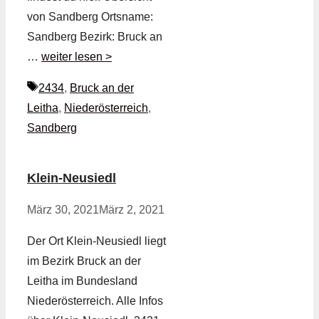
von Sandberg Ortsname:
Sandberg Bezirk: Bruck an
…
weiter lesen >
Schlagwörter
2434
,
Bruck an der
Leitha
,
Niederösterreich
,
Sandberg
Klein-Neusiedl
März 30, 2021
März 2, 2021
Der Ort Klein-Neusiedl liegt
im Bezirk Bruck an der
Leitha im Bundesland
Niederösterreich. Alle Infos