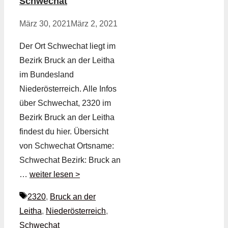
Schwechat
März 30, 2021
März 2, 2021
Der Ort Schwechat liegt im
Bezirk Bruck an der Leitha
im Bundesland
Niederösterreich. Alle Infos
über Schwechat, 2320 im
Bezirk Bruck an der Leitha
findest du hier. Übersicht
von Schwechat Ortsname:
Schwechat Bezirk: Bruck an
…
weiter lesen >
Schlagwörter
2320
,
Bruck an der
Leitha
,
Niederösterreich
,
Schwechat