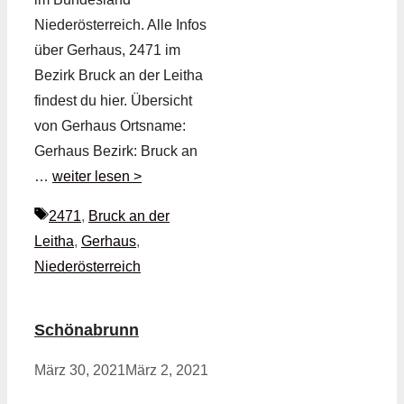
Niederösterreich. Alle Infos
über Gerhaus, 2471 im
Bezirk Bruck an der Leitha
findest du hier. Übersicht
von Gerhaus Ortsname:
Gerhaus Bezirk: Bruck an
…
weiter lesen >
Schlagwörter
2471
,
Bruck an der
Leitha
,
Gerhaus
,
Niederösterreich
Schönabrunn
März 30, 2021
März 2, 2021