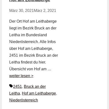
März 30, 2021
März 2, 2021
Der Ort Hof am Leithaberge
liegt im Bezirk Bruck an der
Leitha im Bundesland
Niederösterreich. Alle Infos
über Hof am Leithaberge,
2451 im Bezirk Bruck an der
Leitha findest du hier.
Übersicht von Hof am …
weiter lesen >
Schlagwörter
2451
,
Bruck an der
Leitha
,
Hof am Leithaberge
,
Niederösterreich