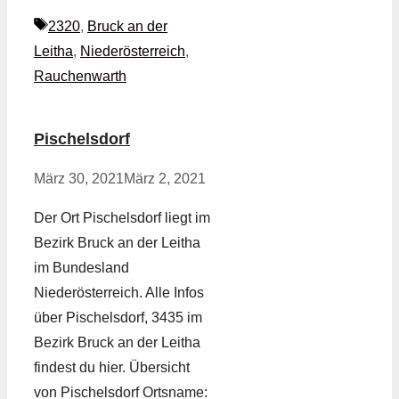
Schlagwörter
2320
,
Bruck an der
Leitha
,
Niederösterreich
,
Rauchenwarth
Pischelsdorf
März 30, 2021
März 2, 2021
Der Ort Pischelsdorf liegt im
Bezirk Bruck an der Leitha
im Bundesland
Niederösterreich. Alle Infos
über Pischelsdorf, 3435 im
Bezirk Bruck an der Leitha
findest du hier. Übersicht
von Pischelsdorf Ortsname: