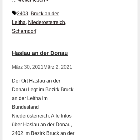
Schlagwörter
2403
,
Bruck an der
Leitha
,
Niederösterreich
,
Scharndorf
Haslau an der Donau
März 30, 2021
März 2, 2021
Der Ort Haslau an der
Donau liegt im Bezirk Bruck
an der Leitha im
Bundesland
Niederösterreich. Alle Infos
über Haslau an der Donau,
2402 im Bezirk Bruck an der