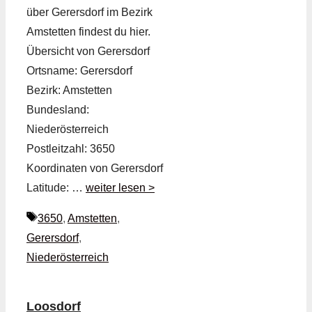
über Gerersdorf im Bezirk
Amstetten findest du hier.
Übersicht von Gerersdorf
Ortsname: Gerersdorf
Bezirk: Amstetten
Bundesland:
Niederösterreich
Postleitzahl: 3650
Koordinaten von Gerersdorf
Latitude: …
weiter lesen >
Schlagwörter
3650
,
Amstetten
,
Gerersdorf
,
Niederösterreich
Loosdorf