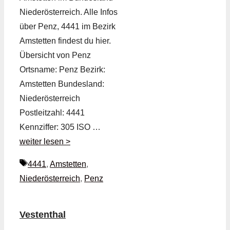
Niederösterreich. Alle Infos
über Penz, 4441 im Bezirk
Amstetten findest du hier.
Übersicht von Penz
Ortsname: Penz Bezirk:
Amstetten Bundesland:
Niederösterreich
Postleitzahl: 4441
Kennziffer: 305 ISO …
weiter lesen >
Schlagwörter
4441
,
Amstetten
,
Niederösterreich
,
Penz
Vestenthal