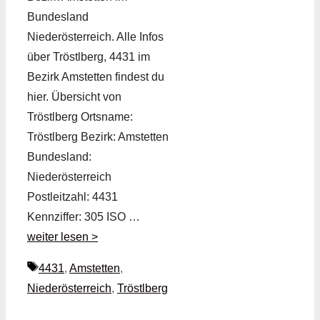
Bundesland
Niederösterreich. Alle Infos
über Tröstlberg, 4431 im
Bezirk Amstetten findest du
hier. Übersicht von
Tröstlberg Ortsname:
Tröstlberg Bezirk: Amstetten
Bundesland:
Niederösterreich
Postleitzahl: 4431
Kennziffer: 305 ISO …
weiter lesen >
Schlagwörter
4431
,
Amstetten
,
Niederösterreich
,
Tröstlberg