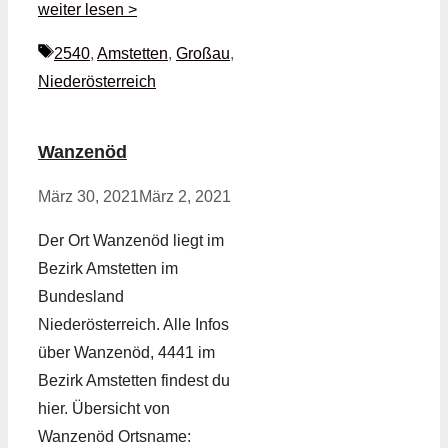
weiter lesen >
Schlagwörter
2540
,
Amstetten
,
Großau
,
Niederösterreich
Wanzenöd
März 30, 2021
März 2, 2021
Der Ort Wanzenöd liegt im
Bezirk Amstetten im
Bundesland
Niederösterreich. Alle Infos
über Wanzenöd, 4441 im
Bezirk Amstetten findest du
hier. Übersicht von
Wanzenöd Ortsname: