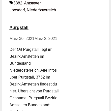
Schlagwörter
3382
,
Amstetten
,
Loosdorf
,
Niederösterreich
Purgstall
März 30, 2021
März 2, 2021
Der Ort Purgstall liegt im
Bezirk Amstetten im
Bundesland
Niederösterreich. Alle Infos
über Purgstall, 3752 im
Bezirk Amstetten findest du
hier. Übersicht von Purgstall
Ortsname: Purgstall Bezirk:
Amstetten Bundesland: