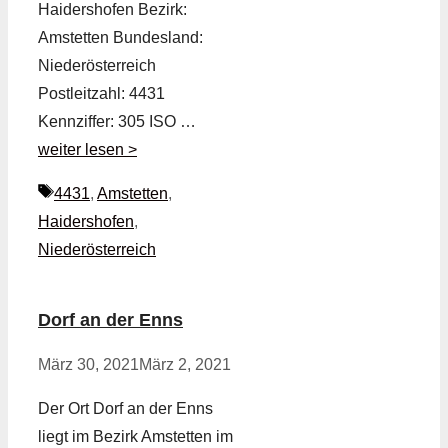
Haidershofen Bezirk:
Amstetten Bundesland:
Niederösterreich
Postleitzahl: 4431
Kennziffer: 305 ISO …
weiter lesen >
Schlagwörter
4431
,
Amstetten
,
Haidershofen
,
Niederösterreich
Dorf an der Enns
März 30, 2021
März 2, 2021
Der Ort Dorf an der Enns
liegt im Bezirk Amstetten im