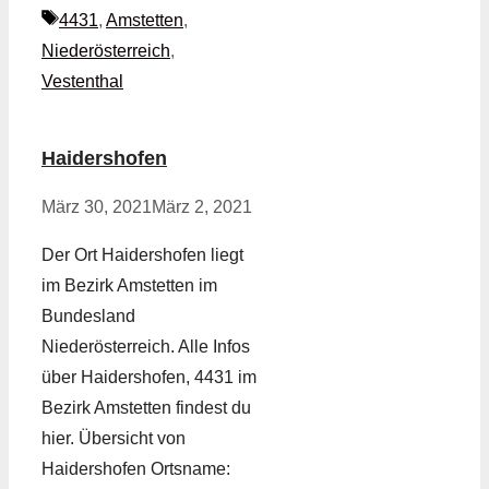
Schlagwörter
4431
,
Amstetten
,
Niederösterreich
,
Vestenthal
Haidershofen
März 30, 2021
März 2, 2021
Der Ort Haidershofen liegt
im Bezirk Amstetten im
Bundesland
Niederösterreich. Alle Infos
über Haidershofen, 4431 im
Bezirk Amstetten findest du
hier. Übersicht von
Haidershofen Ortsname: