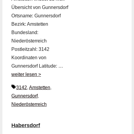
Übersicht von Gunnersdorf
Ortsname: Gunnersdorf
Bezirk: Amstetten
Bundesland:
Niederösterreich
Postleitzahl: 3142
Koordinaten von
Gunnersdorf Latitude: …
weiter lesen >
Schlagwörter
3142
,
Amstetten
,
Gunnersdorf
,
Niederösterreich
Habersdorf