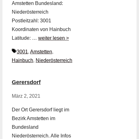
Amstetten Bundesland:
Niederösterreich
Postleitzahl: 3001
Koordinaten von Hainbuch
Latitude: …
weiter lesen >
Schlagwörter
3001
,
Amstetten
,
Hainbuch
,
Niederösterreich
Gerersdorf
März 2, 2021
Der Ort Gerersdorf liegt im
Bezirk Amstetten im
Bundesland
Niederösterreich. Alle Infos