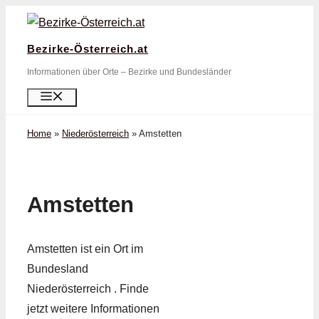
Zum
Inhalt
Bezirke-Österreich.at
springen
Informationen über Orte – Bezirke und Bundesländer
Menü
Home
»
Niederösterreich
»
Amstetten
Amstetten
Amstetten ist ein Ort im
Bundesland
Niederösterreich . Finde
jetzt weitere Informationen