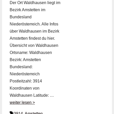
Der Ort Waldhausen liegt im
Bezirk Amstetten im
Bundesland
Niederösterreich. Alle Infos
über Waldhausen im Bezirk
Amstetten findest du hier.
Übersicht von Waldhausen
Ortsname: Waldhausen
Bezirk: Amstetten
Bundesland:
Niederösterreich
Postleitzahl: 3914
Koordinaten von
Waldhausen Latitude: …
weiter lesen >
Schlagwörter
3914
,
Amstetten
,