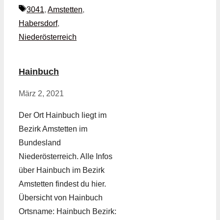
Schlagwörter
3041
,
Amstetten
,
Habersdorf
,
Niederösterreich
Hainbuch
März 2, 2021
Der Ort Hainbuch liegt im
Bezirk Amstetten im
Bundesland
Niederösterreich. Alle Infos
über Hainbuch im Bezirk
Amstetten findest du hier.
Übersicht von Hainbuch
Ortsname: Hainbuch Bezirk: