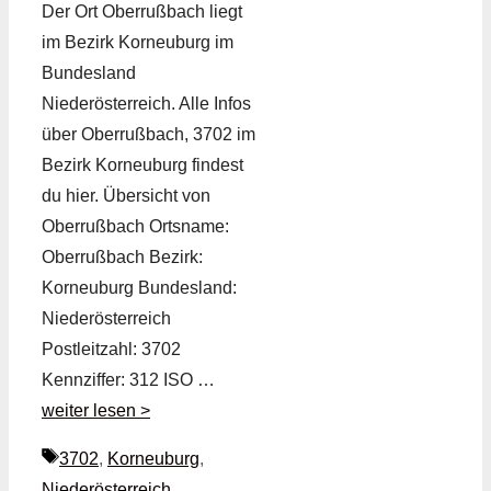
Der Ort Oberrußbach liegt
im Bezirk Korneuburg im
Bundesland
Niederösterreich. Alle Infos
über Oberrußbach, 3702 im
Bezirk Korneuburg findest
du hier. Übersicht von
Oberrußbach Ortsname:
Oberrußbach Bezirk:
Korneuburg Bundesland:
Niederösterreich
Postleitzahl: 3702
Kennziffer: 312 ISO …
weiter lesen >
Schlagwörter
3702
,
Korneuburg
,
Niederösterreich
,