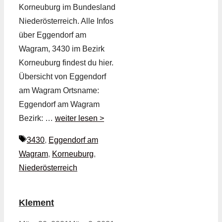
Korneuburg im Bundesland
Niederösterreich. Alle Infos
über Eggendorf am
Wagram, 3430 im Bezirk
Korneuburg findest du hier.
Übersicht von Eggendorf
am Wagram Ortsname:
Eggendorf am Wagram
Bezirk: …
weiter lesen >
Schlagwörter
3430
,
Eggendorf am
Wagram
,
Korneuburg
,
Niederösterreich
Klement