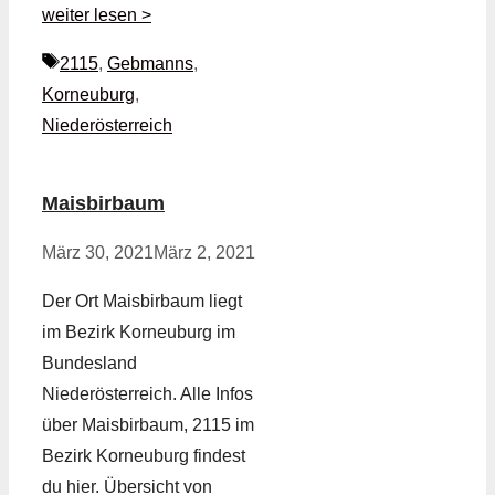
weiter lesen >
Schlagwörter
2115
,
Gebmanns
,
Korneuburg
,
Niederösterreich
Maisbirbaum
März 30, 2021
März 2, 2021
Der Ort Maisbirbaum liegt
im Bezirk Korneuburg im
Bundesland
Niederösterreich. Alle Infos
über Maisbirbaum, 2115 im
Bezirk Korneuburg findest
du hier. Übersicht von