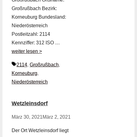
Großrußbach Bezirk:
Korneuburg Bundesland:
Niederösterreich
Postleitzahl: 2114
Kennziffer: 312 ISO …
weiter lesen >
Schlagwörter
2114
,
Großrußbach
,
Korneuburg
,
Niederösterreich
Wetzleinsdorf
März 30, 2021
März 2, 2021
Der Ort Wetzleinsdorf liegt