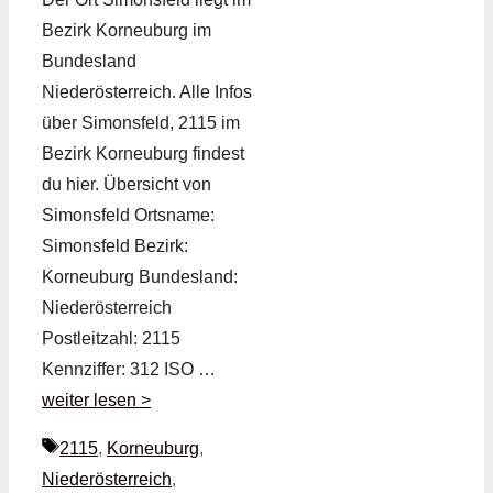
Bezirk Korneuburg im
Bundesland
Niederösterreich. Alle Infos
über Simonsfeld, 2115 im
Bezirk Korneuburg findest
du hier. Übersicht von
Simonsfeld Ortsname:
Simonsfeld Bezirk:
Korneuburg Bundesland:
Niederösterreich
Postleitzahl: 2115
Kennziffer: 312 ISO …
weiter lesen >
Schlagwörter
2115
,
Korneuburg
,
Niederösterreich
,