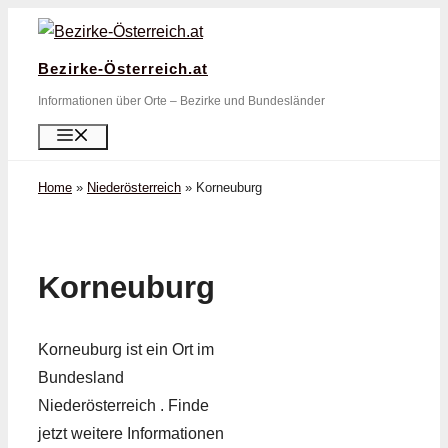
Zum
Inhalt
Bezirke-Österreich.at
springen
Informationen über Orte – Bezirke und Bundesländer
Menü
Home
»
Niederösterreich
»
Korneuburg
Korneuburg
Korneuburg ist ein Ort im
Bundesland
Niederösterreich . Finde
jetzt weitere Informationen