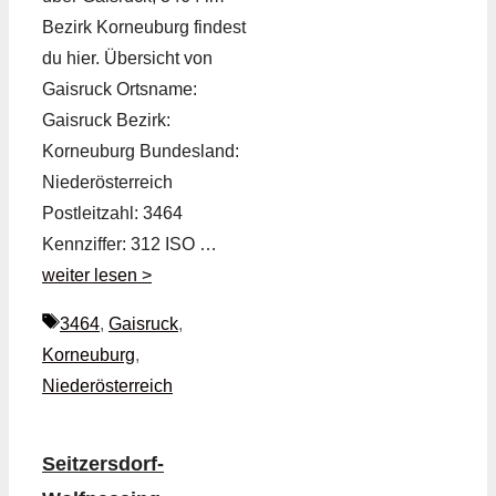
Bezirk Korneuburg findest
du hier. Übersicht von
Gaisruck Ortsname:
Gaisruck Bezirk:
Korneuburg Bundesland:
Niederösterreich
Postleitzahl: 3464
Kennziffer: 312 ISO …
weiter lesen >
Schlagwörter
3464
,
Gaisruck
,
Korneuburg
,
Niederösterreich
Seitzersdorf-