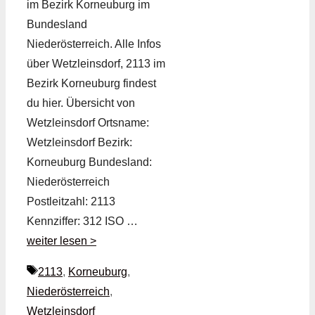
im Bezirk Korneuburg im
Bundesland
Niederösterreich. Alle Infos
über Wetzleinsdorf, 2113 im
Bezirk Korneuburg findest
du hier. Übersicht von
Wetzleinsdorf Ortsname:
Wetzleinsdorf Bezirk:
Korneuburg Bundesland:
Niederösterreich
Postleitzahl: 2113
Kennziffer: 312 ISO …
weiter lesen >
Schlagwörter
2113
,
Korneuburg
,
Niederösterreich
,
Wetzleinsdorf