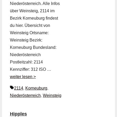
Niederösterreich. Alle Infos
über Weinsteig, 2114 im
Bezirk Korneuburg findest
du hier. Übersicht von
Weinsteig Ortsname:
Weinsteig Bezirk:
Korneuburg Bundesland:
Niederösterreich
Postleitzahl: 2114
Kennziffer: 312 ISO …
weiter lesen >
Schlagwörter
2114
,
Korneuburg
,
Niederösterreich
,
Weinsteig
Hipples