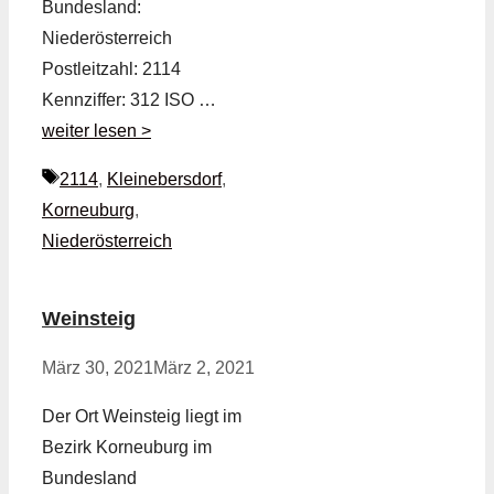
Bundesland:
Niederösterreich
Postleitzahl: 2114
Kennziffer: 312 ISO …
weiter lesen >
Schlagwörter
2114
,
Kleinebersdorf
,
Korneuburg
,
Niederösterreich
Weinsteig
März 30, 2021
März 2, 2021
Der Ort Weinsteig liegt im
Bezirk Korneuburg im
Bundesland