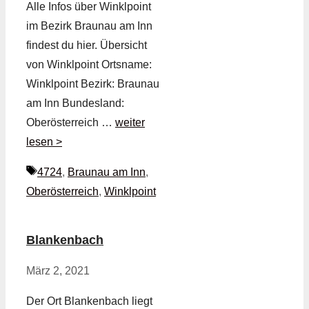
Alle Infos über Winklpoint
im Bezirk Braunau am Inn
findest du hier. Übersicht
von Winklpoint Ortsname:
Winklpoint Bezirk: Braunau
am Inn Bundesland:
Oberösterreich …
weiter
lesen >
Schlagwörter
4724
,
Braunau am Inn
,
Oberösterreich
,
Winklpoint
Blankenbach
März 2, 2021
Der Ort Blankenbach liegt