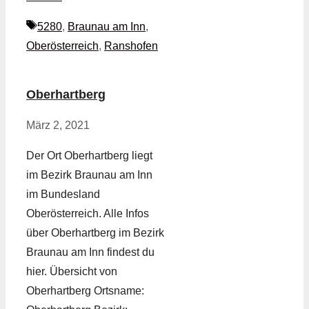
Schlagwörter
5280
,
Braunau am Inn
,
Oberösterreich
,
Ranshofen
Oberhartberg
März 2, 2021
Der Ort Oberhartberg liegt
im Bezirk Braunau am Inn
im Bundesland
Oberösterreich. Alle Infos
über Oberhartberg im Bezirk
Braunau am Inn findest du
hier. Übersicht von
Oberhartberg Ortsname: