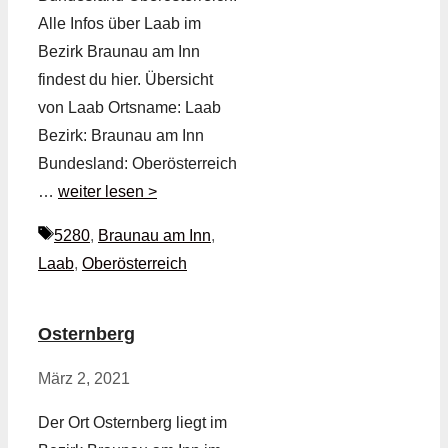
Alle Infos über Laab im
Bezirk Braunau am Inn
findest du hier. Übersicht
von Laab Ortsname: Laab
Bezirk: Braunau am Inn
Bundesland: Oberösterreich
…
weiter lesen >
Schlagwörter
5280
,
Braunau am Inn
,
Laab
,
Oberösterreich
Osternberg
März 2, 2021
Der Ort Osternberg liegt im