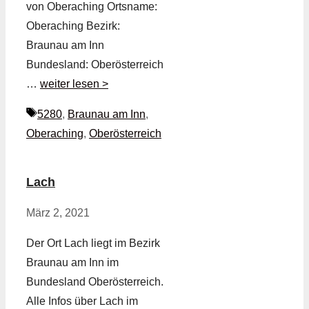
von Oberaching Ortsname:
Oberaching Bezirk:
Braunau am Inn
Bundesland: Oberösterreich
…
weiter lesen >
Schlagwörter
5280
,
Braunau am Inn
,
Oberaching
,
Oberösterreich
Lach
März 2, 2021
Der Ort Lach liegt im Bezirk
Braunau am Inn im
Bundesland Oberösterreich.
Alle Infos über Lach im