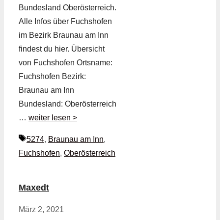
Bundesland Oberösterreich.
Alle Infos über Fuchshofen
im Bezirk Braunau am Inn
findest du hier. Übersicht
von Fuchshofen Ortsname:
Fuchshofen Bezirk:
Braunau am Inn
Bundesland: Oberösterreich
…
weiter lesen >
Schlagwörter
5274
,
Braunau am Inn
,
Fuchshofen
,
Oberösterreich
Maxedt
März 2, 2021