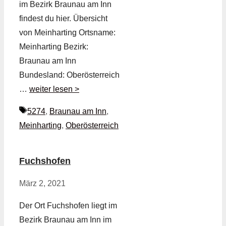
im Bezirk Braunau am Inn
findest du hier. Übersicht
von Meinharting Ortsname:
Meinharting Bezirk:
Braunau am Inn
Bundesland: Oberösterreich
…
weiter lesen >
Schlagwörter
5274
,
Braunau am Inn
,
Meinharting
,
Oberösterreich
Fuchshofen
März 2, 2021
Der Ort Fuchshofen liegt im
Bezirk Braunau am Inn im