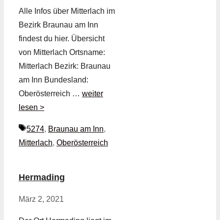
Alle Infos über Mitterlach im
Bezirk Braunau am Inn
findest du hier. Übersicht
von Mitterlach Ortsname:
Mitterlach Bezirk: Braunau
am Inn Bundesland:
Oberösterreich …
weiter
lesen >
Schlagwörter
5274
,
Braunau am Inn
,
Mitterlach
,
Oberösterreich
Hermading
März 2, 2021