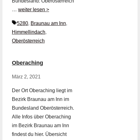
Bundesland: Oberösterreich
…
weiter lesen >
Schlagwörter
5280
,
Braunau am Inn
,
Himmellindach
,
Oberösterreich
Oberaching
März 2, 2021
Der Ort Oberaching liegt im
Bezirk Braunau am Inn im
Bundesland Oberösterreich.
Alle Infos über Oberaching
im Bezirk Braunau am Inn
findest du hier. Übersicht