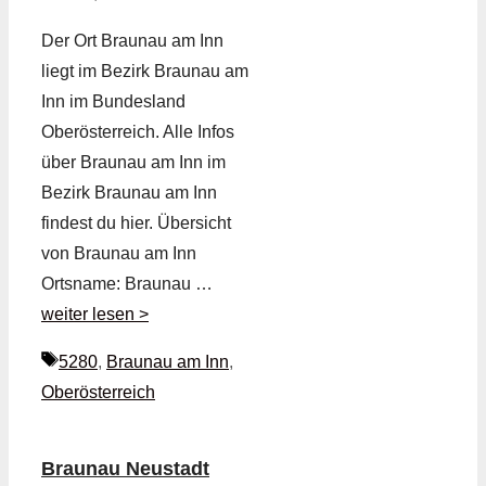
Der Ort Braunau am Inn
liegt im Bezirk Braunau am
Inn im Bundesland
Oberösterreich. Alle Infos
über Braunau am Inn im
Bezirk Braunau am Inn
findest du hier. Übersicht
von Braunau am Inn
Ortsname: Braunau …
weiter lesen >
Schlagwörter
5280
,
Braunau am Inn
,
Oberösterreich
Braunau Neustadt