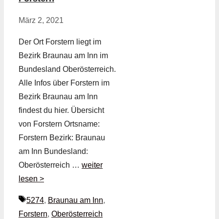
März 2, 2021
Der Ort Forstern liegt im
Bezirk Braunau am Inn im
Bundesland Oberösterreich.
Alle Infos über Forstern im
Bezirk Braunau am Inn
findest du hier. Übersicht
von Forstern Ortsname:
Forstern Bezirk: Braunau
am Inn Bundesland:
Oberösterreich …
weiter
lesen >
Schlagwörter
5274
,
Braunau am Inn
,
Forstern
,
Oberösterreich