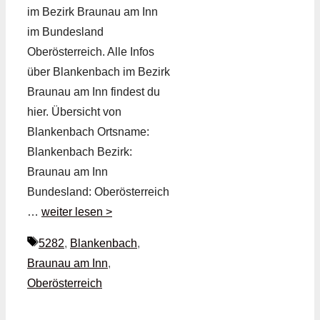
im Bezirk Braunau am Inn
im Bundesland
Oberösterreich. Alle Infos
über Blankenbach im Bezirk
Braunau am Inn findest du
hier. Übersicht von
Blankenbach Ortsname:
Blankenbach Bezirk:
Braunau am Inn
Bundesland: Oberösterreich
…
weiter lesen >
Schlagwörter
5282
,
Blankenbach
,
Braunau am Inn
,
Oberösterreich