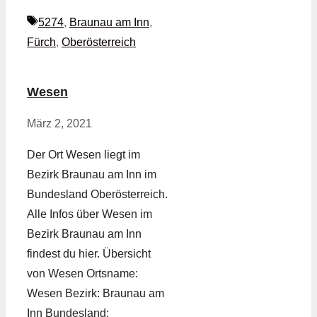
Schlagwörter
5274
,
Braunau am Inn
,
Fürch
,
Oberösterreich
Wesen
März 2, 2021
Der Ort Wesen liegt im
Bezirk Braunau am Inn im
Bundesland Oberösterreich.
Alle Infos über Wesen im
Bezirk Braunau am Inn
findest du hier. Übersicht
von Wesen Ortsname:
Wesen Bezirk: Braunau am
Inn Bundesland: