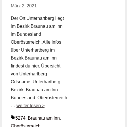
März 2, 2021
Der Ort Unterhartberg liegt
im Bezirk Braunau am Inn
im Bundesland
Oberösterreich. Alle Infos
über Unterhartberg im
Bezirk Braunau am Inn
findest du hier. Übersicht
von Unterhartberg
Ortsname: Unterhartberg
Bezirk: Braunau am Inn
Bundesland: Oberösterreich
…
weiter lesen >
Schlagwörter
5274
,
Braunau am Inn
,
Oberösterreich
,