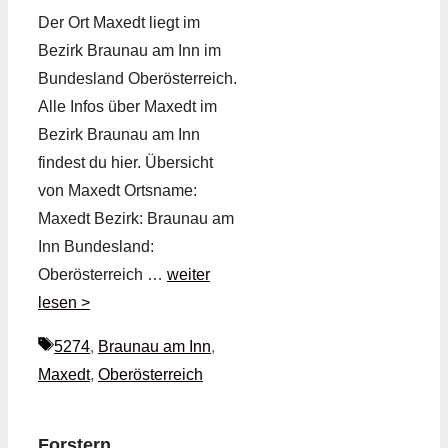
Der Ort Maxedt liegt im
Bezirk Braunau am Inn im
Bundesland Oberösterreich.
Alle Infos über Maxedt im
Bezirk Braunau am Inn
findest du hier. Übersicht
von Maxedt Ortsname:
Maxedt Bezirk: Braunau am
Inn Bundesland:
Oberösterreich …
weiter
lesen >
Schlagwörter
5274
,
Braunau am Inn
,
Maxedt
,
Oberösterreich
Forstern