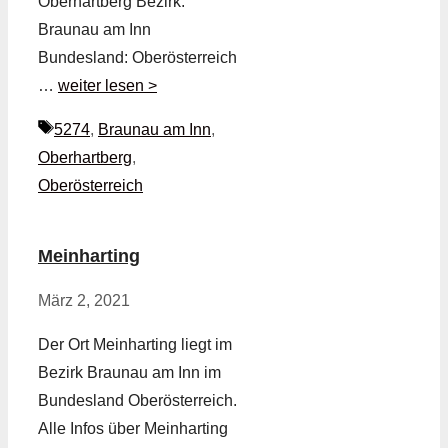
Oberhartberg Bezirk:
Braunau am Inn
Bundesland: Oberösterreich
…
weiter lesen >
Schlagwörter
5274
,
Braunau am Inn
,
Oberhartberg
,
Oberösterreich
Meinharting
März 2, 2021
Der Ort Meinharting liegt im
Bezirk Braunau am Inn im
Bundesland Oberösterreich.
Alle Infos über Meinharting