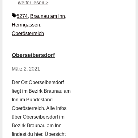
…
weiter lesen >
Schlagwörter
5274
,
Braunau am Inn
,
Herrngassen
,
Oberösterreich
Oberseibersdorf
März 2, 2021
Der Ort Oberseibersdorf
liegt im Bezirk Braunau am
Inn im Bundesland
Oberösterreich. Alle Infos
über Oberseibersdorf im
Bezirk Braunau am Inn
findest du hier. Übersicht