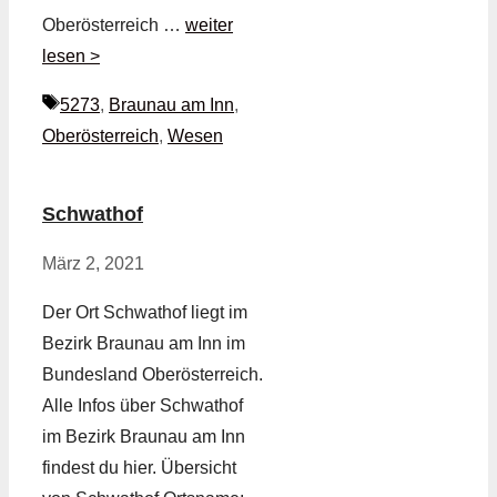
Oberösterreich …
weiter
lesen >
Schlagwörter
5273
,
Braunau am Inn
,
Oberösterreich
,
Wesen
Schwathof
März 2, 2021
Der Ort Schwathof liegt im
Bezirk Braunau am Inn im
Bundesland Oberösterreich.
Alle Infos über Schwathof
im Bezirk Braunau am Inn
findest du hier. Übersicht