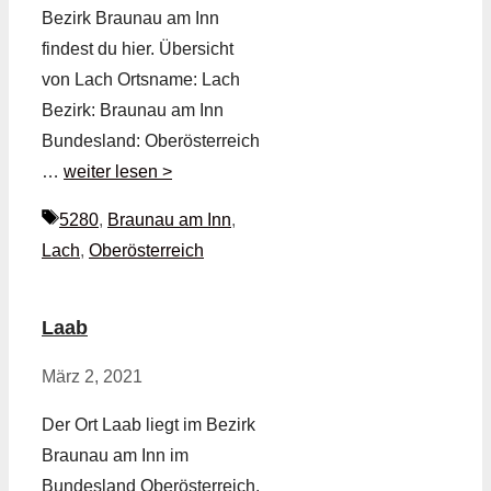
Bezirk Braunau am Inn
findest du hier. Übersicht
von Lach Ortsname: Lach
Bezirk: Braunau am Inn
Bundesland: Oberösterreich
…
weiter lesen >
Schlagwörter
5280
,
Braunau am Inn
,
Lach
,
Oberösterreich
Laab
März 2, 2021
Der Ort Laab liegt im Bezirk
Braunau am Inn im
Bundesland Oberösterreich.