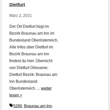
Dietfurt
März 2, 2021
Der Ort Dietfurt liegt im
Bezirk Braunau am Inn im
Bundesland Oberösterreich.
Alle Infos über Dietfurt im
Bezirk Braunau am Inn
findest du hier. Übersicht
von Dietfurt Ortsname:
Dietfurt Bezirk: Braunau am
Inn Bundesland:
Oberösterreich …
weiter
lesen >
Schlagwörter
5280
,
Braunau am Inn
,