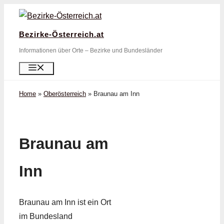
Zum
Inhalt
Bezirke-Österreich.at
springen
Informationen über Orte – Bezirke und Bundesländer
Menü
Home
»
Oberösterreich
»
Braunau am Inn
Braunau am
Inn
Braunau am Inn ist ein Ort
im Bundesland