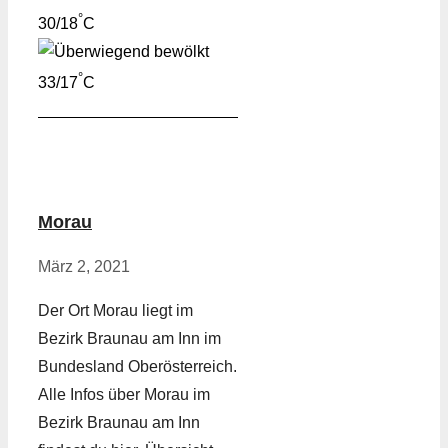
°
30/18
C
°
33/17
C
Morau
März 2, 2021
Der Ort Morau liegt im
Bezirk Braunau am Inn im
Bundesland Oberösterreich.
Alle Infos über Morau im
Bezirk Braunau am Inn