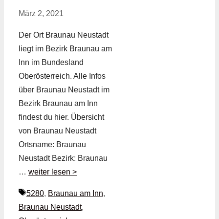
März 2, 2021
Der Ort Braunau Neustadt
liegt im Bezirk Braunau am
Inn im Bundesland
Oberösterreich. Alle Infos
über Braunau Neustadt im
Bezirk Braunau am Inn
findest du hier. Übersicht
von Braunau Neustadt
Ortsname: Braunau
Neustadt Bezirk: Braunau
…
weiter lesen >
Schlagwörter
5280
,
Braunau am Inn
,
Braunau Neustadt
,