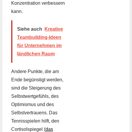
Konzentration verbessern
kann.
Siehe auch
Kreative
Teambuilding-Ideen
für Unternehmen im
ländlichen Raum
Andere Punkte, die am
Ende begünstigt werden,
sind die Steigerung des
Selbstwertgefühls, des
Optimismus und des
Selbstvertrauens. Das
Tennisspielen hilft, den
Cortisolspiegel (
das