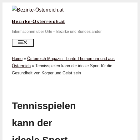
Zum
Inhalt
Bezirke-Österreich.at
springen
Informationen über Orte – Bezirke und Bundesländer
Menü
Home
»
Österreich Magazin - bunte Themen um und aus
Österreich
»
Tennisspielen kann der ideale Sport für die
Gesundheit von Körper und Geist sein
Tennisspielen
kann der