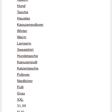
Hund
Tasche
Haustier
Kapuzenpullover
Winter
Warm
Langarm
Sweatshirt
Hundetasche
Kapuzenpulli
Katzentasche
Pullover
Niedlicher
Pulli
Grau
XXL
31,98