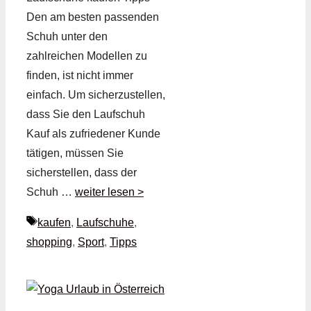
Den am besten passenden
Schuh unter den
zahlreichen Modellen zu
finden, ist nicht immer
einfach. Um sicherzustellen,
dass Sie den Laufschuh
Kauf als zufriedener Kunde
tätigen, müssen Sie
sicherstellen, dass der
Schuh …
weiter lesen >
Schlagwörter
kaufen
,
Laufschuhe
,
shopping
,
Sport
,
Tipps