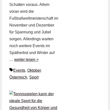
Schatten voraus. Allem
voran wird die
Fußballweltmeisterschaft im
November und Dezember
für Spannung und Jubel
sorgen. Allerdings warten
noch weitere Events im
Spätherbst und Winter auf
…
weiter lesen >
Schlagwörter
Events
,
Oktober
,
Österreich
,
Sport