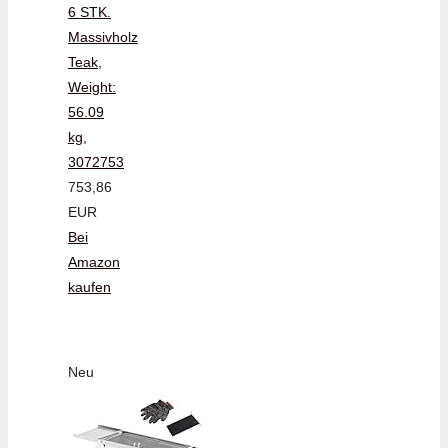
6 STK.
Massivholz
Teak,
Weight:
56.09
kg,
3072753
753,86
EUR
Bei
Amazon
kaufen
Neu