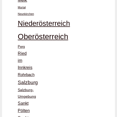
Melk
Murtal
Neunkirchen
Niederösterreich
Oberösterreich
Perg
Ried
im
Innkreis
Rohrbach
Salzburg
Salzburg-
Umgebung
Sankt
Pölten