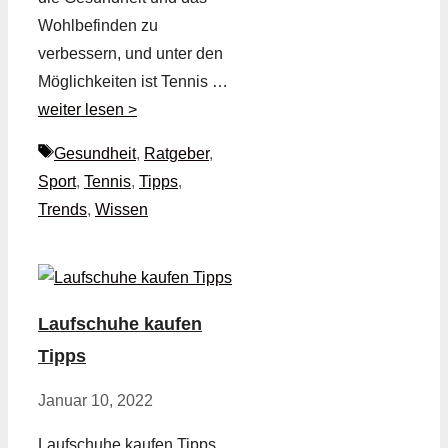
Wohlbefinden zu
verbessern, und unter den
Möglichkeiten ist Tennis …
weiter lesen >
Schlagwörter
Gesundheit
,
Ratgeber
,
Sport
,
Tennis
,
Tipps
,
Trends
,
Wissen
Laufschuhe kaufen
Tipps
Januar 10, 2022
Laufschuhe kaufen Tipps