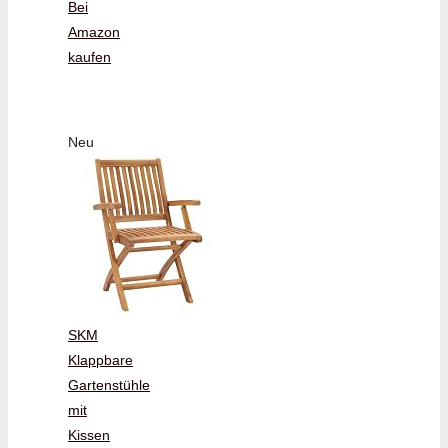
Bei
Amazon
kaufen
Neu
SKM
Klappbare
Gartenstühle
mit
Kissen