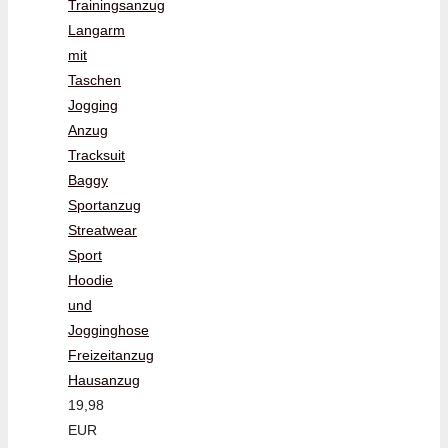
Trainingsanzug
Langarm
mit
Taschen
Jogging
Anzug
Tracksuit
Baggy
Sportanzug
Streatwear
Sport
Hoodie
und
Jogginghose
Freizeitanzug
Hausanzug
19,98
EUR