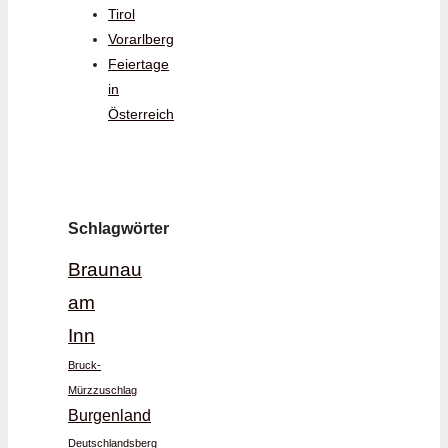
Tirol
Vorarlberg
Feiertage
in
Österreich
Schlagwörter
Braunau
am
Inn
Bruck-
Mürzzuschlag
Burgenland
Deutschlandsberg