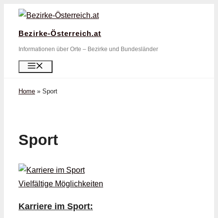
Zum
Inhalt
Bezirke-Österreich.at
springen
Informationen über Orte – Bezirke und Bundesländer
Menü
Home
»
Sport
Sport
Karriere im Sport: