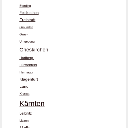
Eferding
Feldkirchen
Freistadt
Gmunden
Graz-
Umgebung
Grieskirchen
Hartberg-
Fürstenfeld
Hermagor
Klagenfurt
Land
Krems
Kärnten
Leibnitz
Liezen