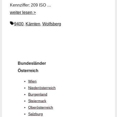
Kennziffer: 209 ISO …
weiter lesen >
Schlagwörter
9400
,
Kärnten
,
Wolfsberg
Bundesländer
Österreich
Wien
Niederösterreich
Burgenland
Steiermark
Oberösterreich
Salzburg