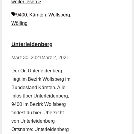
weiter lesen >
Schlagwörter
9400
,
Kärnten
,
Wolfsberg
,
Wölling
Unterleidenberg
März 30, 2021
März 2, 2021
Der Ort Unterleidenberg
liegt im Bezirk Wolfsberg im
Bundesland Kärnten. Alle
Infos über Unterleidenberg,
9400 im Bezirk Wolfsberg
findest du hier. Übersicht
von Unterleidenberg
Ortsname: Unterleidenberg