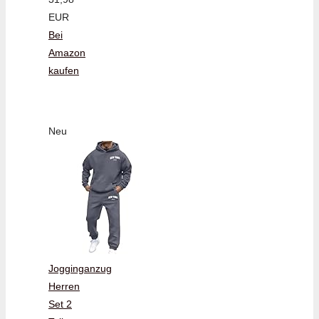
EUR
Bei
Amazon
kaufen
Neu
Jogginganzug
Herren
Set 2