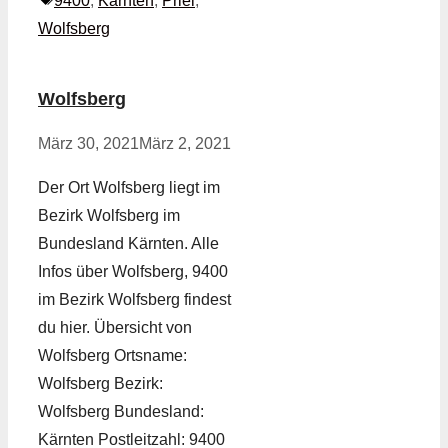
9400
,
Kärnten
,
Priel
,
Wolfsberg
Wolfsberg
März 30, 2021
März 2, 2021
Der Ort Wolfsberg liegt im
Bezirk Wolfsberg im
Bundesland Kärnten. Alle
Infos über Wolfsberg, 9400
im Bezirk Wolfsberg findest
du hier. Übersicht von
Wolfsberg Ortsname:
Wolfsberg Bezirk:
Wolfsberg Bundesland:
Kärnten Postleitzahl: 9400