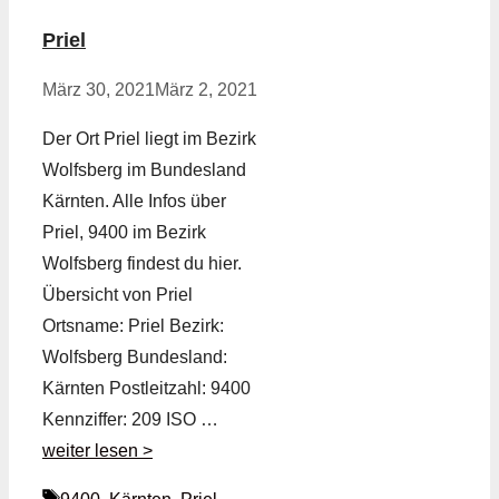
Priel
März 30, 2021
März 2, 2021
Der Ort Priel liegt im Bezirk
Wolfsberg im Bundesland
Kärnten. Alle Infos über
Priel, 9400 im Bezirk
Wolfsberg findest du hier.
Übersicht von Priel
Ortsname: Priel Bezirk:
Wolfsberg Bundesland:
Kärnten Postleitzahl: 9400
Kennziffer: 209 ISO …
weiter lesen >
Schlagwörter