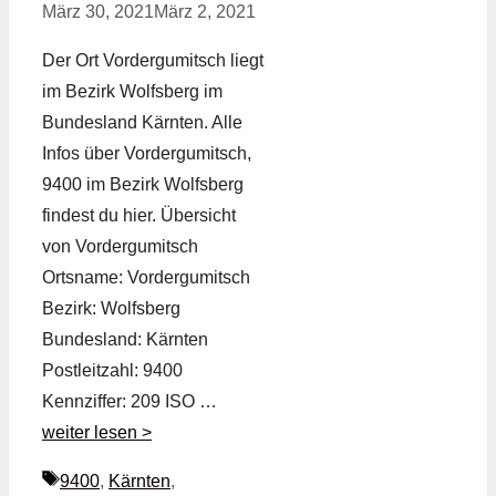
März 30, 2021
März 2, 2021
Der Ort Vordergumitsch liegt
im Bezirk Wolfsberg im
Bundesland Kärnten. Alle
Infos über Vordergumitsch,
9400 im Bezirk Wolfsberg
findest du hier. Übersicht
von Vordergumitsch
Ortsname: Vordergumitsch
Bezirk: Wolfsberg
Bundesland: Kärnten
Postleitzahl: 9400
Kennziffer: 209 ISO …
weiter lesen >
Schlagwörter
9400
,
Kärnten
,