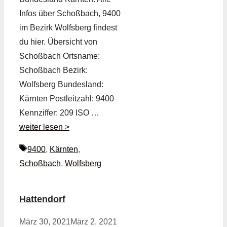
Infos über Schoßbach, 9400
im Bezirk Wolfsberg findest
du hier. Übersicht von
Schoßbach Ortsname:
Schoßbach Bezirk:
Wolfsberg Bundesland:
Kärnten Postleitzahl: 9400
Kennziffer: 209 ISO …
weiter lesen >
Schlagwörter
9400
,
Kärnten
,
Schoßbach
,
Wolfsberg
Hattendorf
März 30, 2021
März 2, 2021