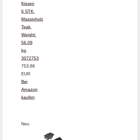
Kissen
6 STK.
Massivholz
Teak,
Weight:
56.09
kg,
3072753
753,86
EUR
Bei
Amazon
kaufen
Neu