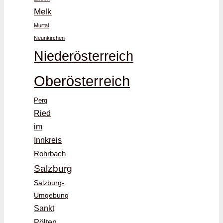
Melk
Murtal
Neunkirchen
Niederösterreich
Oberösterreich
Perg
Ried
im
Innkreis
Rohrbach
Salzburg
Salzburg-
Umgebung
Sankt
Pölten