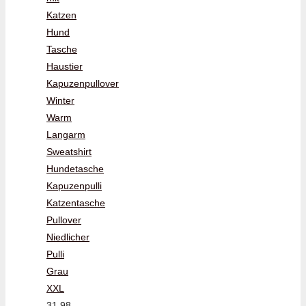
Katzen
Hund
Tasche
Haustier
Kapuzenpullover
Winter
Warm
Langarm
Sweatshirt
Hundetasche
Kapuzenpulli
Katzentasche
Pullover
Niedlicher
Pulli
Grau
XXL
31,98