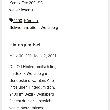
Kennziffer: 209 ISO …
weiter lesen >
Schlagwörter
9400
,
Kärnten
,
Schwemmtratten
,
Wolfsberg
Hintergumitsch
März 30, 2021
März 2, 2021
Der Ort Hintergumitsch liegt
im Bezirk Wolfsberg im
Bundesland Kärnten. Alle
Infos über Hintergumitsch,
9400 im Bezirk Wolfsberg
findest du hier. Übersicht
von Hintergumitsch