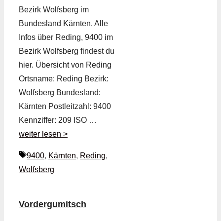
Bezirk Wolfsberg im
Bundesland Kärnten. Alle
Infos über Reding, 9400 im
Bezirk Wolfsberg findest du
hier. Übersicht von Reding
Ortsname: Reding Bezirk:
Wolfsberg Bundesland:
Kärnten Postleitzahl: 9400
Kennziffer: 209 ISO …
weiter lesen >
Schlagwörter
9400
,
Kärnten
,
Reding
,
Wolfsberg
Vordergumitsch