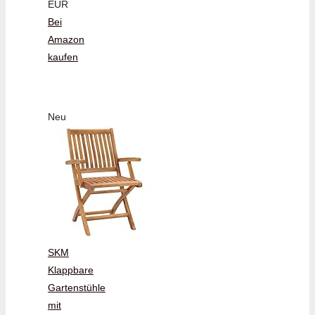
EUR
Bei
Amazon
kaufen
Neu
SKM
Klappbare
Gartenstühle
mit