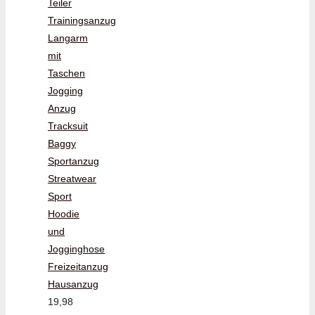
Teiler
Trainingsanzug
Langarm
mit
Taschen
Jogging
Anzug
Tracksuit
Baggy
Sportanzug
Streatwear
Sport
Hoodie
und
Jogginghose
Freizeitanzug
Hausanzug
19,98