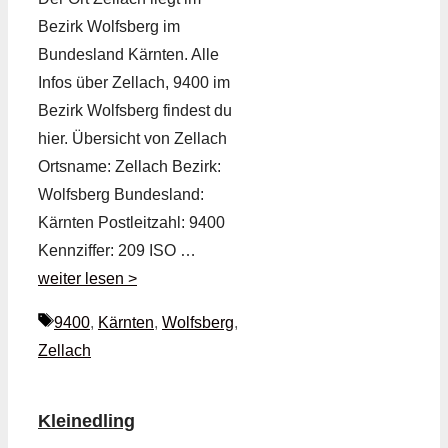
Bezirk Wolfsberg im
Bundesland Kärnten. Alle
Infos über Zellach, 9400 im
Bezirk Wolfsberg findest du
hier. Übersicht von Zellach
Ortsname: Zellach Bezirk:
Wolfsberg Bundesland:
Kärnten Postleitzahl: 9400
Kennziffer: 209 ISO …
weiter lesen >
Schlagwörter
9400
,
Kärnten
,
Wolfsberg
,
Zellach
Kleinedling