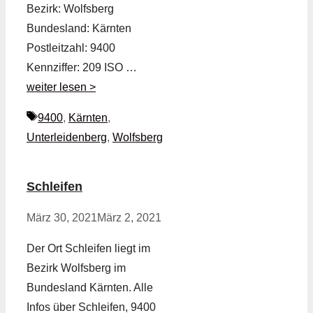
Bezirk: Wolfsberg
Bundesland: Kärnten
Postleitzahl: 9400
Kennziffer: 209 ISO …
weiter lesen >
Schlagwörter
9400
,
Kärnten
,
Unterleidenberg
,
Wolfsberg
Schleifen
März 30, 2021
März 2, 2021
Der Ort Schleifen liegt im
Bezirk Wolfsberg im
Bundesland Kärnten. Alle
Infos über Schleifen, 9400