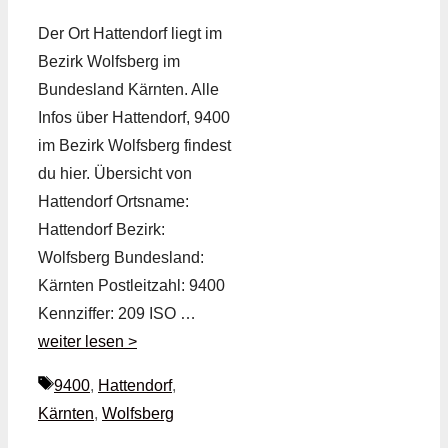
Der Ort Hattendorf liegt im
Bezirk Wolfsberg im
Bundesland Kärnten. Alle
Infos über Hattendorf, 9400
im Bezirk Wolfsberg findest
du hier. Übersicht von
Hattendorf Ortsname:
Hattendorf Bezirk:
Wolfsberg Bundesland:
Kärnten Postleitzahl: 9400
Kennziffer: 209 ISO …
weiter lesen >
Schlagwörter
9400
,
Hattendorf
,
Kärnten
,
Wolfsberg