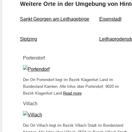
Weitere Orte in der Umgebung von Hin
Sankt Georgen am Leithagebirge
Eisenstadt
Stotzing
Leithaprodersdo
Portendorf
Der Ort Portendorf liegt im Bezirk Klagenfurt Land im
Bundesland Kärnten. Alle Infos über Portendorf, 9020 im
Bezirk Klagenfurt Land
Read more
Villach
Der Ort Villach liegt im Bezirk Villach Stadt im Bundesland