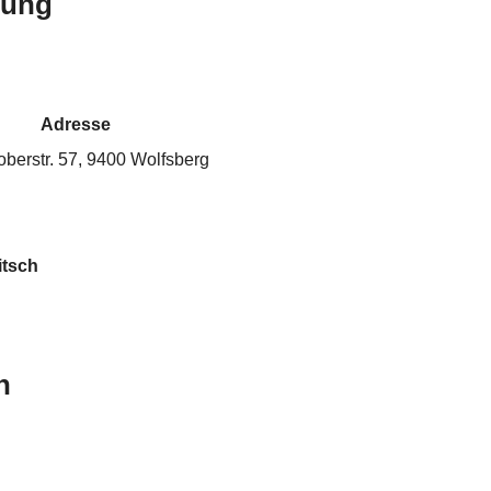
bung
Adresse
oberstr. 57, 9400 Wolfsberg
itsch
h