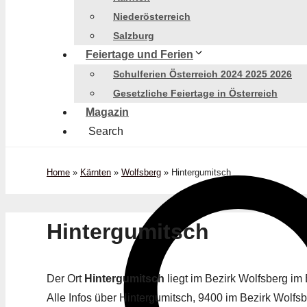
Niederösterreich
Salzburg
Feiertage und Ferien
Schulferien Österreich 2024 2025 2026
Gesetzliche Feiertage in Österreich
Magazin
Search
Home
»
Kärnten
»
Wolfsberg
»
Hintergumitsch
Hintergumitsch
Der Ort
Hintergumitsch
liegt im Bezirk Wolfsberg i
Alle Infos über Hintergumitsch, 9400 im Bezirk Wolfsbe