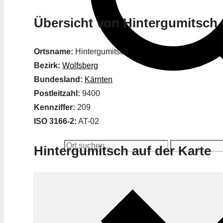
Übersicht von Hintergumitsch
Ortsname:
Hintergumitsch
Bezirk:
Wolfsberg
Bundesland:
Kärnten
Postleitzahl:
9400
Kennziffer:
209
ISO 3166-2:
AT-02
Hintergumitsch auf der Karte