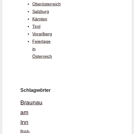
Oberösterreich
Salzburg
Kärnten
Tirol
Vorarlberg
Feiertage
in
Österreich
Schlagwörter
Braunau
am
Inn
Bruck-