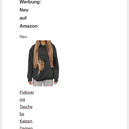
Werbung:
Neu
auf
Amazon
Neu
Pullover
mit
Tasche
für
Katzen,
Damen