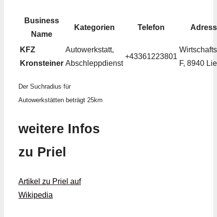
Business
Kategorien
Telefon
Adress
Name
KFZ
Autowerkstatt,
Wirtschaft
+43361223801
Kronsteiner
Abschleppdienst
F, 8940 Li
Der Suchradius für
Autowerkstätten beträgt 25km
weitere Infos
zu Priel
Artikel zu Priel auf
Wikipedia