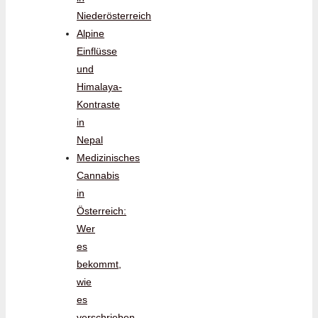
Niederösterreich
Alpine
Einflüsse
und
Himalaya-
Kontraste
in
Nepal
Medizinisches
Cannabis
in
Österreich:
Wer
es
bekommt,
wie
es
verschrieben