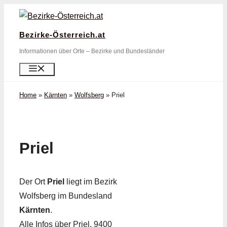
Zum
Inhalt
Bezirke-Österreich.at
springen
Informationen über Orte – Bezirke und Bundesländer
Menü
Home
»
Kärnten
»
Wolfsberg
»
Priel
Priel
Der Ort
Priel
liegt im Bezirk
Wolfsberg im Bundesland
Kärnten
.
Alle Infos über Priel, 9400