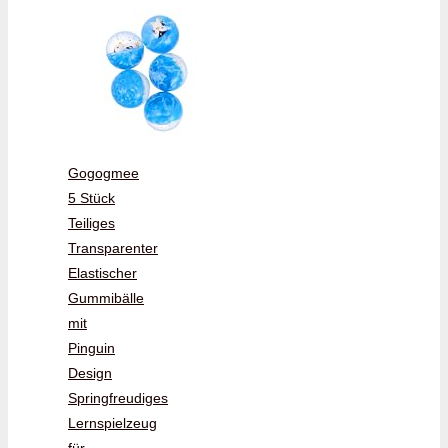
Gogogmee
5 Stück
Teiliges
Transparenter
Elastischer
Gummibälle
mit
Pinguin
Design
Springfreudiges
Lernspielzeug
für