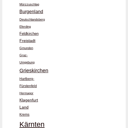
Mürzzuschlag
Burgenland
Deutschlandsberg
Eferding
Feldkirchen
Freistadt
Gmunden
Graz-
Umgebung
Grieskirchen
Hartberg-
Fürstenfeld
Hermagor
Klagenfurt
Land
Krems
Kärnten