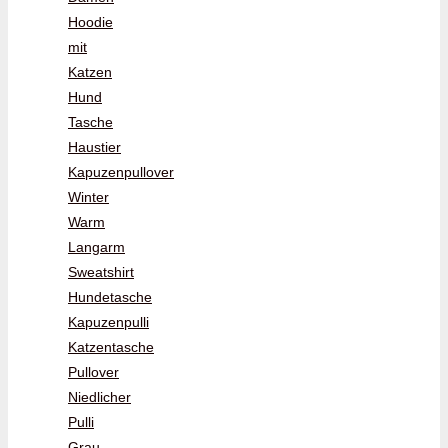
Hoodie
mit
Katzen
Hund
Tasche
Haustier
Kapuzenpullover
Winter
Warm
Langarm
Sweatshirt
Hundetasche
Kapuzenpulli
Katzentasche
Pullover
Niedlicher
Pulli
Grau