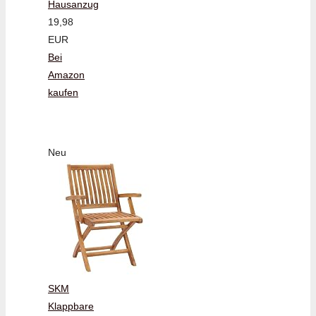
Hausanzug
19,98
EUR
Bei
Amazon
kaufen
Neu
SKM
Klappbare