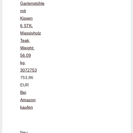
Gartenstühle
mit
Kissen
6 STK.
Massivholz
Teak,
Weight:
56.09
kg,
3072753
753,86
EUR
Bei
Amazon
kaufen
Neu