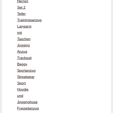
Herren
Set 2
Teiler
Trainingsanzug
Langarm
mit
Taschen
Jogging
Anzug
Tracksuit
Baggy
Sportanzug
Streatwear
Sport
Hoodie
und
Jogginghose
Freizeitanzug