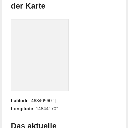
der Karte
Latitude:
46840560° |
Longitude:
14844170°
Das aktuelle