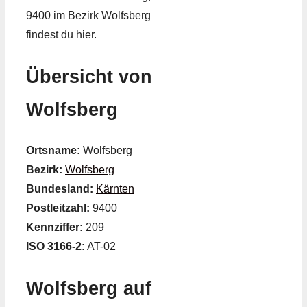
9400 im Bezirk Wolfsberg
findest du hier.
Übersicht von
Wolfsberg
Ortsname:
Wolfsberg
Bezirk:
Wolfsberg
Bundesland:
Kärnten
Postleitzahl:
9400
Kennziffer:
209
ISO 3166-2:
AT-02
Wolfsberg auf