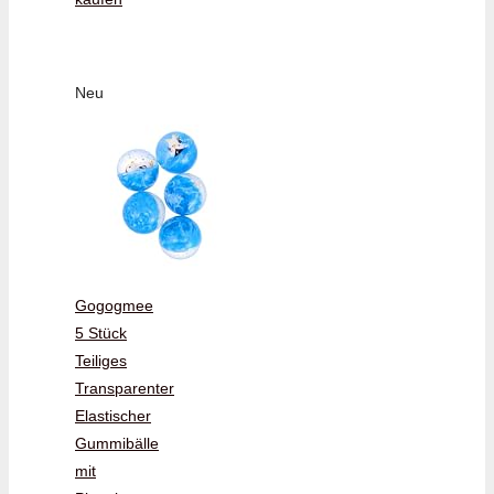
Neu
Gogogmee
5 Stück
Teiliges
Transparenter
Elastischer
Gummibälle
mit