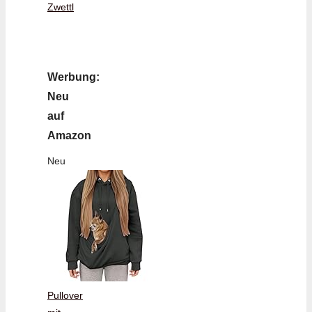
Zwettl
Werbung:
Neu
auf
Amazon
Neu
Pullover