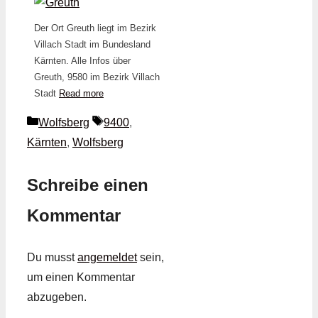
Der Ort Greuth liegt im Bezirk
Villach Stadt im Bundesland
Kärnten. Alle Infos über
Greuth, 9580 im Bezirk Villach
Stadt
Read more
Kategorien
Schlagwörter
Wolfsberg
9400
,
Kärnten
,
Wolfsberg
Schreibe einen
Kommentar
Du musst
angemeldet
sein,
um einen Kommentar
abzugeben.