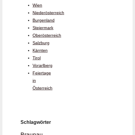
Wien
Niederösterreich
Burgenland
Steiermark
Oberösterreich
Salzburg
Kärnten
Tirol
Vorarlberg
Feiertage
in
Österreich
Schlagwörter
Braunau