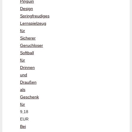
Pinguin
Design
Springfreudiges
Lernspielzeug
für
Sicherer
Geruchloser
Softball
für
Drinnen
und
Draußen
als
Geschenk
für
9,18
EUR
Bei