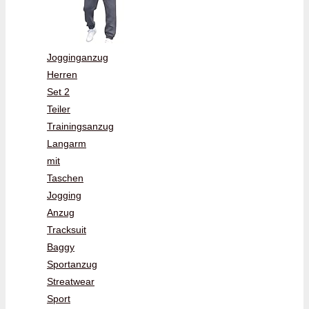
Jogginganzug
Herren
Set 2
Teiler
Trainingsanzug
Langarm
mit
Taschen
Jogging
Anzug
Tracksuit
Baggy
Sportanzug
Streatwear
Sport