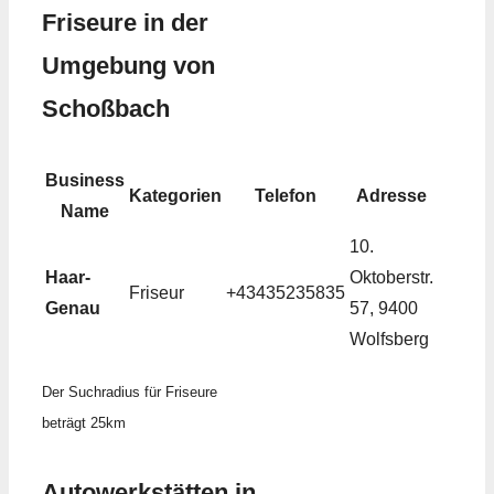
Friseure in der
Umgebung von
Schoßbach
Business
Kategorien
Telefon
Adresse
Name
10.
Haar-
Oktoberstr.
Friseur
+43435235835
Genau
57, 9400
Wolfsberg
Der Suchradius für Friseure
beträgt 25km
Autowerkstätten in