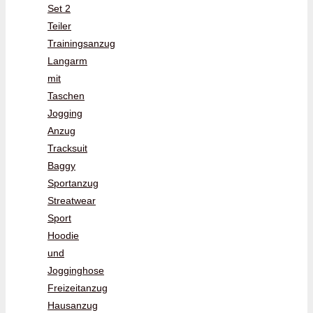
Set 2
Teiler
Trainingsanzug
Langarm
mit
Taschen
Jogging
Anzug
Tracksuit
Baggy
Sportanzug
Streatwear
Sport
Hoodie
und
Jogginghose
Freizeitanzug
Hausanzug