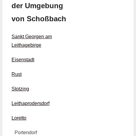
der Umgebung
von Schoßbach
Sankt Georgen am
Leithagebirge
Eisenstadt
Rust
Stotzing
Leithaprodersdorf
Loretto
Portendorf