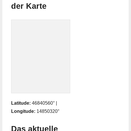
der Karte
Latitude:
46840560° |
Longitude:
14850320°
Das aktuelle