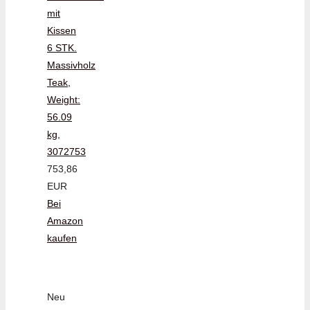
mit
Kissen
6 STK.
Massivholz
Teak,
Weight:
56.09
kg,
3072753
753,86
EUR
Bei
Amazon
kaufen
Neu