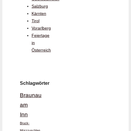
Salzburg
Kärnten
Tirol
Vorarlberg
Feiertage
in
Österreich
Schlagwörter
Braunau
am
Inn
Bruck-
Mürzzuschlag