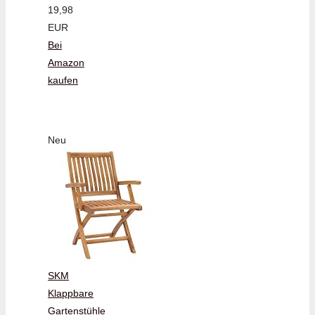
19,98
EUR
Bei
Amazon
kaufen
Neu
SKM
Klappbare
Gartenstühle