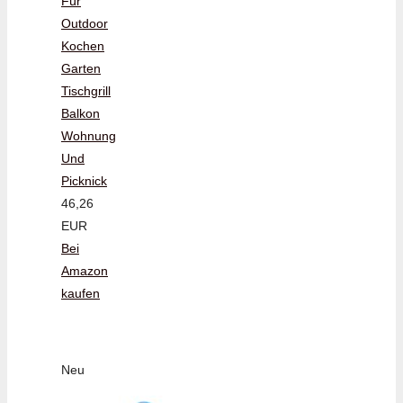
Für
Outdoor
Kochen
Garten
Tischgrill
Balkon
Wohnung
Und
Picknick
46,26
EUR
Bei
Amazon
kaufen
Neu