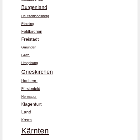
Burgenland
Deutschlandsberg
Eferding
Feldkirchen
Freistadt
Gmunden
Graz-
Umgebung
Grieskirchen
Hartberg-
Fürstenfeld
Hermagor
Klagenfurt
Land
Krems
Kärnten