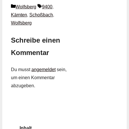
Kategorien
Schlagwörter
Wolfsberg
9400
,
Kärnten
,
Schoßbach
,
Wolfsberg
Schreibe einen
Kommentar
Du musst
angemeldet
sein,
um einen Kommentar
abzugeben.
Inhalt