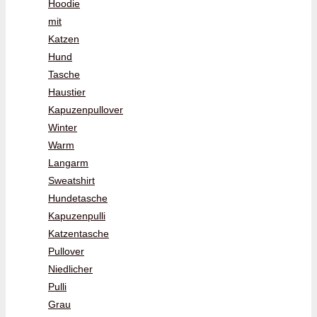
Hoodie
mit
Katzen
Hund
Tasche
Haustier
Kapuzenpullover
Winter
Warm
Langarm
Sweatshirt
Hundetasche
Kapuzenpulli
Katzentasche
Pullover
Niedlicher
Pulli
Grau