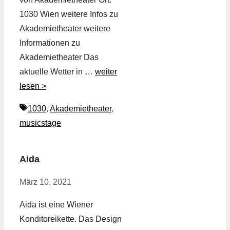
1030 Wien weitere Infos zu
Akademietheater weitere
Informationen zu
Akademietheater Das
aktuelle Wetter in …
weiter
lesen >
Schlagwörter
1030
,
Akademietheater
,
musicstage
Aida
März 10, 2021
Aida ist eine Wiener
Konditoreikette. Das Design