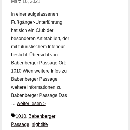
März 10, 2021
In einer aufgelassenen
Fußgänger-Unterführung
hat sich ein Club der
besonderen Art etabliert, der
mit futuristischem Interieur
besticht. Übersicht von
Babenberger Passage Ort:
1010 Wien weitere Infos zu
Babenberger Passage
weitere Informationen zu
Babenberger Passage Das
…
weiter lesen >
Schlagwörter
1010
,
Babenberger
Passage
,
nightlife