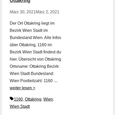
Ottakring
März 30, 2021
März 2, 2021
Der Ort Ottakring liegt im
Bezirk Wien Stadt im
Bundesland Wien. Alle Infos
über Ottakring, 1160 im
Bezirk Wien Stadt findest du
hier. Übersicht von Ottakring
Ortsname: Ottakring Bezirk:
Wien Stadt Bundesland:
Wien Postleitzahl: 1160 …
weiter lesen >
Schlagwörter
1160
,
Ottakring
,
Wien
,
Wien Stadt