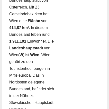
Bundeshauptstadt von
Österreich. Mit 23.
Gemeindebezirken hat
Wien eine
Fläche
von
414,87 km²
. In diesem
Bundesland leben rund
1.911.191
Einwohner. Die
Landeshauptstadt
von
Wien(
W
) ist
Wien
. Wien
gehört zu den
Touristenhochburgen in
Mitteleuropa. Das in
Nordosten gelegene
Bundesland, befindet sich
in der Nähe zur
Slowakischen Hauptstadt