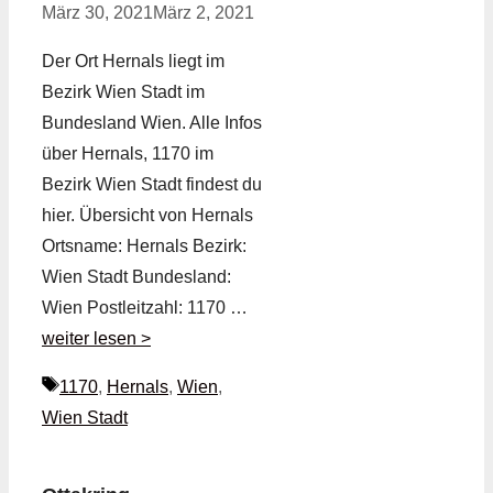
März 30, 2021
März 2, 2021
Der Ort Hernals liegt im
Bezirk Wien Stadt im
Bundesland Wien. Alle Infos
über Hernals, 1170 im
Bezirk Wien Stadt findest du
hier. Übersicht von Hernals
Ortsname: Hernals Bezirk:
Wien Stadt Bundesland:
Wien Postleitzahl: 1170 …
weiter lesen >
Schlagwörter
1170
,
Hernals
,
Wien
,
Wien Stadt