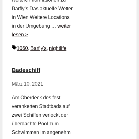
Barfly’s Das aktuelle Wetter
in Wien Weitere Locations
in der Umgebung …
weiter
lesen >
Schlagwörter
1060
,
Barfly's
,
nightlife
Badeschiff
März 10, 2021
Am Oberdeck des fest
verankerten Stadtbads auf
zwei Schiffen verlockt der
überdachte Pool zum
Schwimmen im angenehm