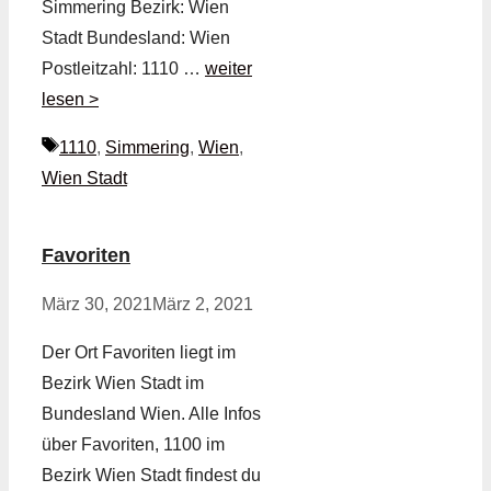
Simmering Bezirk: Wien
Stadt Bundesland: Wien
Postleitzahl: 1110 …
weiter
lesen >
Schlagwörter
1110
,
Simmering
,
Wien
,
Wien Stadt
Favoriten
März 30, 2021
März 2, 2021
Der Ort Favoriten liegt im
Bezirk Wien Stadt im
Bundesland Wien. Alle Infos
über Favoriten, 1100 im
Bezirk Wien Stadt findest du