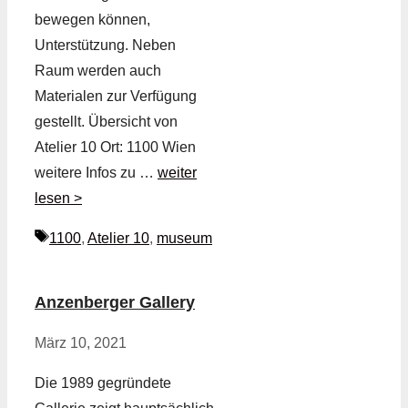
bewegen können,
Unterstützung. Neben
Raum werden auch
Materialen zur Verfügung
gestellt. Übersicht von
Atelier 10 Ort: 1100 Wien
weitere Infos zu …
weiter
lesen >
Schlagwörter
1100
,
Atelier 10
,
museum
Anzenberger Gallery
März 10, 2021
Die 1989 gegründete