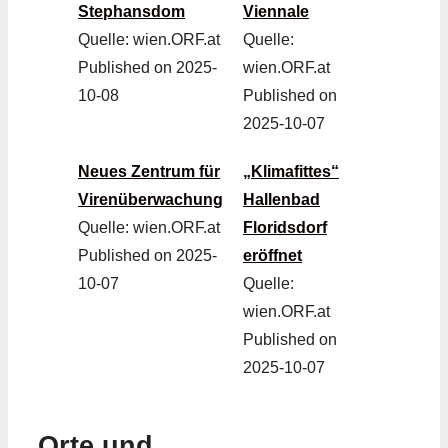
Stephansdom
Viennale
Quelle: wien.ORF.at
Quelle:
Published on 2025-
wien.ORF.at
10-08
Published on
2025-10-07
Neues Zentrum für
„Klimafittes“
Virenüberwachung
Hallenbad
Quelle: wien.ORF.at
Floridsdorf
Published on 2025-
eröffnet
10-07
Quelle:
wien.ORF.at
Published on
2025-10-07
Orte und