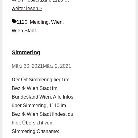
weiter lesen >
Schlagwörter
1120
,
Meidling
,
Wien
,
Wien Stadt
Simmering
März 30, 2021
März 2, 2021
Der Ort Simmering liegt im
Bezirk Wien Stadt im
Bundesland Wien. Alle Infos
über Simmering, 1110 im
Bezirk Wien Stadt findest du
hier. Übersicht von
Simmering Ortsname: