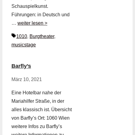
Schauspielkunst.
Führungen: in Deutsch und
…
weiter lesen >
Schlagwörter
1010
,
Burgtheater
,
musicstage
Barfly’s
März 10, 2021
Eine Hotelbar nahe der
Mariahilfer Straße, in der
alles klassisch ist. Übersicht
von Barfly’s Ort: 1060 Wien
weitere Infos zu Barfly’s
weitere Informationen zu