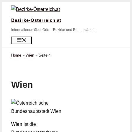
Zum
Inhalt
Bezirke-Österreich.at
springen
Informationen über Orte – Bezirke und Bundesländer
Menü
Home
»
Wien
»
Seite 4
Wien
Wien
ist die