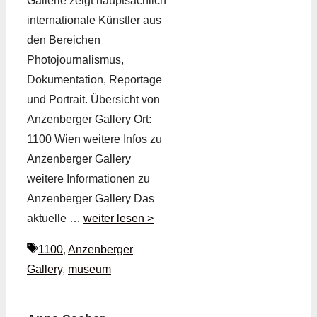
Gallerie zeigt hauptsächlich
internationale Künstler aus
den Bereichen
Photojournalismus,
Dokumentation, Reportage
und Portrait. Übersicht von
Anzenberger Gallery Ort:
1100 Wien weitere Infos zu
Anzenberger Gallery
weitere Informationen zu
Anzenberger Gallery Das
aktuelle …
weiter lesen >
Schlagwörter
1100
,
Anzenberger
Gallery
,
museum