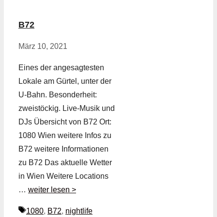
B72
März 10, 2021
Eines der angesagtesten
Lokale am Gürtel, unter der
U-Bahn. Besonderheit:
zweistöckig. Live-Musik und
DJs Übersicht von B72 Ort:
1080 Wien weitere Infos zu
B72 weitere Informationen
zu B72 Das aktuelle Wetter
in Wien Weitere Locations
…
weiter lesen >
Schlagwörter
1080
,
B72
,
nightlife