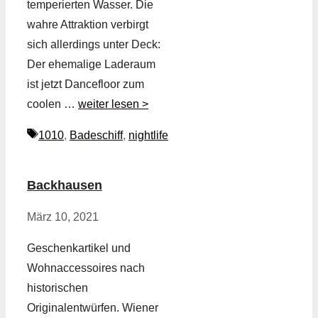
temperierten Wasser. Die
wahre Attraktion verbirgt
sich allerdings unter Deck:
Der ehemalige Laderaum
ist jetzt Dancefloor zum
coolen …
weiter lesen >
Schlagwörter
1010
,
Badeschiff
,
nightlife
Backhausen
März 10, 2021
Geschenkartikel und
Wohnaccessoires nach
historischen
Originalentwürfen. Wiener