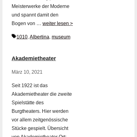
Meisterwerke der Moderne
und spannt damit den
Bogen von …
weiter lesen >
Schlagwörter
1010
,
Albertina
,
museum
Akademietheater
März 10, 2021
Seit 1922 ist das
Akademietheater die zweite
Spielstätte des
Burgtheaters. Hier werden
vor allem zeitgenössische
Stücke gespielt. Übersicht
von Akademietheater Ort: