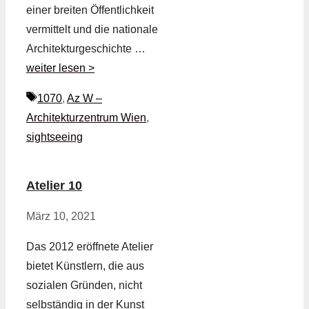
einer breiten Öffentlichkeit
vermittelt und die nationale
Architekturgeschichte …
weiter lesen >
Schlagwörter
1070
,
Az W –
Architekturzentrum Wien
,
sightseeing
Atelier 10
März 10, 2021
Das 2012 eröffnete Atelier
bietet Künstlern, die aus
sozialen Gründen, nicht
selbständig in der Kunst