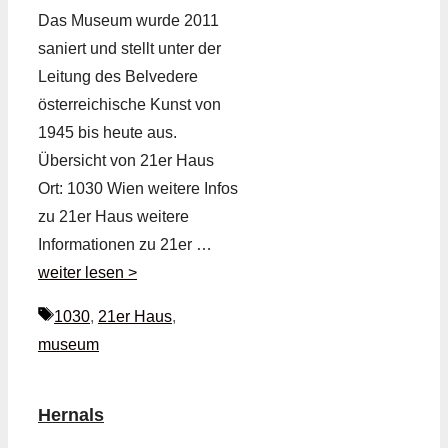
Das Museum wurde 2011
saniert und stellt unter der
Leitung des Belvedere
österreichische Kunst von
1945 bis heute aus.
Übersicht von 21er Haus
Ort: 1030 Wien weitere Infos
zu 21er Haus weitere
Informationen zu 21er …
weiter lesen >
Schlagwörter
1030
,
21er Haus
,
museum
Hernals