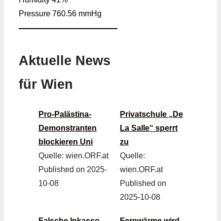
Pressure
760.56 mmHg
Aktuelle News
für Wien
Pro-Palästina-
Privatschule „De
Demonstranten
La Salle“ sperrt
blockieren Uni
zu
Quelle: wien.ORF.at
Quelle:
Published on 2025-
wien.ORF.at
10-08
Published on
2025-10-08
Falsche Inkasso-
Fernwärme wird