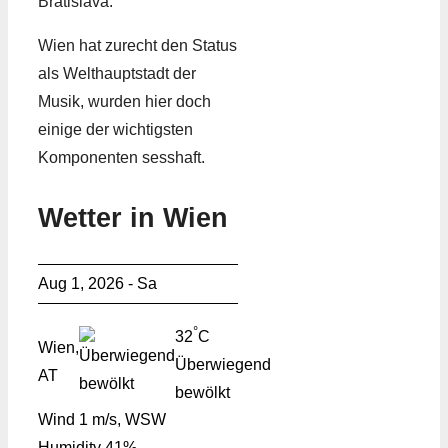
Bratislava.
Wien hat zurecht den Status
als Welthauptstadt der
Musik, wurden hier doch
einige der wichtigsten
Komponenten sesshaft.
Wetter in Wien
Aug 1, 2026 - Sa
°
32
C
Wien,
Überwiegend
AT
bewölkt
Wind
1 m/s, WSW
Humidity
41%