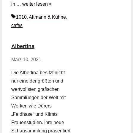
in …
weiter lesen >
Schlagwörter
1010
,
Altmann & Kühne
,
cafes
Albertina
März 10, 2021
Die Albertina besitzt nicht
nur eine der größten und
wertvollsten grafischen
Sammlungen der Welt mit
Werken wie Dürers
„Feldhase“ und Klimts
Frauenstudien. Ihre neue
Schausammlung präsentiert