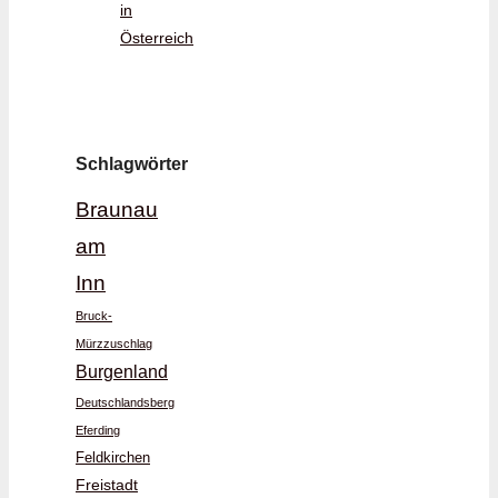
in
Österreich
Schlagwörter
Braunau
am
Inn
Bruck-
Mürzzuschlag
Burgenland
Deutschlandsberg
Eferding
Feldkirchen
Freistadt