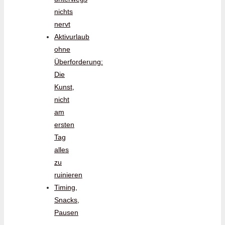
nichts
nervt
Aktivurlaub
ohne
Überforderung:
Die
Kunst,
nicht
am
ersten
Tag
alles
zu
ruinieren
Timing,
Snacks,
Pausen