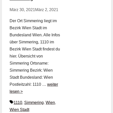
März 30, 2021
März 2, 2021
Der Ort Simmering liegt im
Bezirk Wien Stadt im
Bundesland Wien. Alle Infos
über Simmering, 1110 im
Bezirk Wien Stadt findest du
hier. Übersicht von
Simmering Ortsname:
Simmering Bezirk: Wien
Stadt Bundesland: Wien
Postleitzahl: 1110 …
weiter
lesen >
Schlagwörter
1110
,
Simmering
,
Wien
,
Wien Stadt