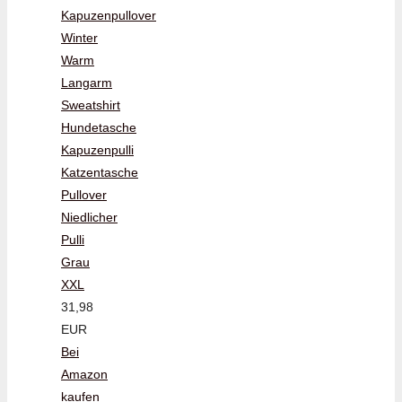
Kapuzenpullover
Winter
Warm
Langarm
Sweatshirt
Hundetasche
Kapuzenpulli
Katzentasche
Pullover
Niedlicher
Pulli
Grau
XXL
31,98
EUR
Bei
Amazon
kaufen