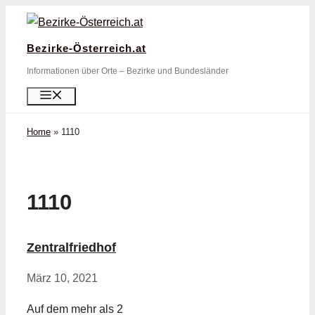
Zum
Inhalt
Bezirke-Österreich.at
springen
Informationen über Orte – Bezirke und Bundesländer
Menü
Home
»
1110
1110
Zentralfriedhof
März 10, 2021
Auf dem mehr als 2