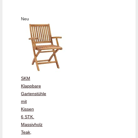
Neu
SKM
Klappbare
Gartenstühle
mit
Kissen
6 STK.
Massivholz
Teak,