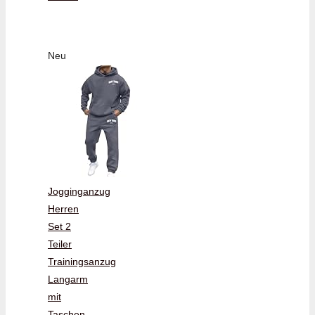
Neu
Jogginganzug
Herren
Set 2
Teiler
Trainingsanzug
Langarm
mit
Taschen