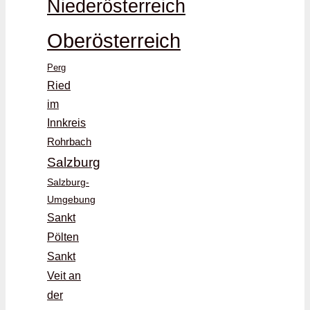
Niederösterreich
Oberösterreich
Perg
Ried
im
Innkreis
Rohrbach
Salzburg
Salzburg-
Umgebung
Sankt
Pölten
Sankt
Veit an
der