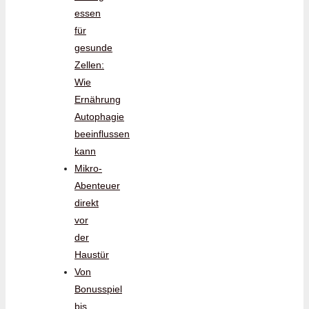
essen
für
gesunde
Zellen:
Wie
Ernährung
Autophagie
beeinflussen
kann
Mikro-
Abenteuer
direkt
vor
der
Haustür
Von
Bonusspiel
bis