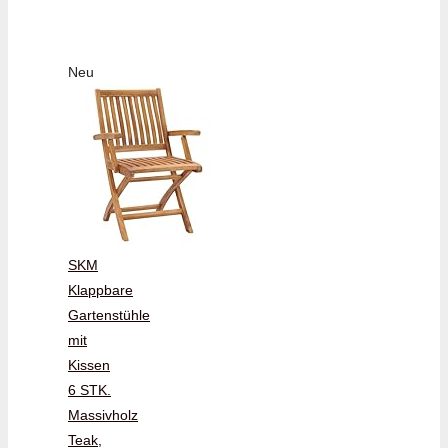
Neu
SKM
Klappbare
Gartenstühle
mit
Kissen
6 STK.
Massivholz
Teak,