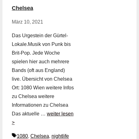
Chelsea
März 10, 2021
Das Urgestein der Gürtel-
Lokale.Musik von Punk bis
Brit-Pop. Jede Woche
spielen hier auch mehrere
Bands (oft aus England)
live. Übersicht von Chelsea
Ort: 1080 Wien weitere Infos
zu Chelsea weitere
Informationen zu Chelsea
Das aktuelle …
weiter lesen
>
Schlagwörter
1080
,
Chelsea
,
nightlife