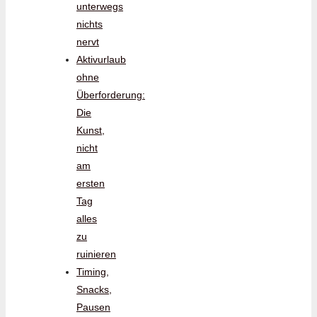
unterwegs
nichts
nervt
Aktivurlaub
ohne
Überforderung:
Die
Kunst,
nicht
am
ersten
Tag
alles
zu
ruinieren
Timing,
Snacks,
Pausen