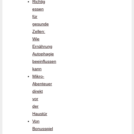
Richtig
essen
für
gesunde
Zellen:
Wie
Ernährung
Autophagie
beeinflussen
kann
Mikro-
Abenteuer
direkt
vor
der
Haustür
Von
Bonusspiel