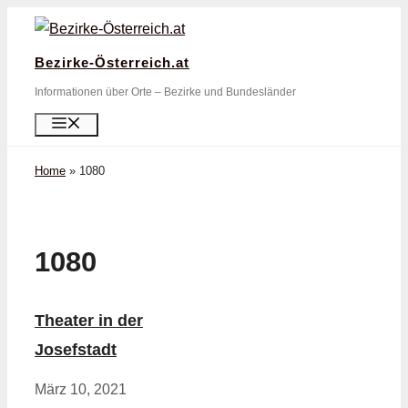
Zum
Inhalt
Bezirke-Österreich.at
springen
Informationen über Orte – Bezirke und Bundesländer
Menü
Home
»
1080
1080
Theater in der
Josefstadt
März 10, 2021