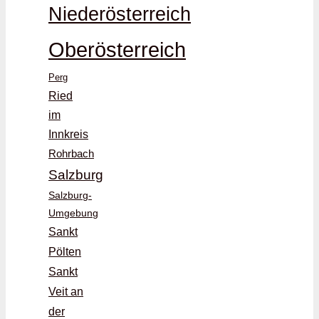
Niederösterreich
Oberösterreich
Perg
Ried
im
Innkreis
Rohrbach
Salzburg
Salzburg-
Umgebung
Sankt
Pölten
Sankt
Veit an
der