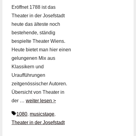
Eröffnet 1788 ist das
Theater in der Josefstadt
heute das älteste noch
bestehende, ständig
bespielte Theater Wiens.
Heute bietet man hier einen
gelungenen Mix aus
Klassikern und
Uraufführungen
zeitgenössischer Autoren.
Übersicht von Theater in
der …
weiter lesen >
Schlagwörter
1080
,
musicstage
,
Theater in der Josefstadt