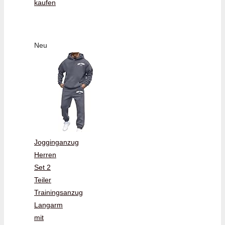
kaufen
Neu
Jogginganzug
Herren
Set 2
Teiler
Trainingsanzug
Langarm
mit