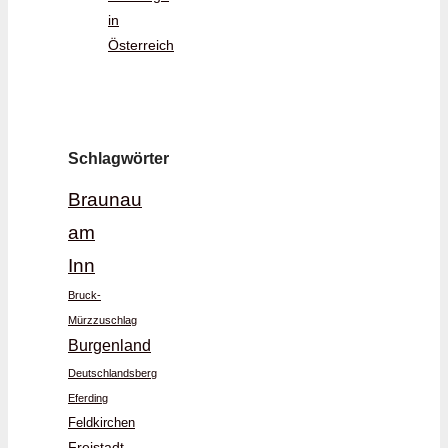
in
Österreich
Schlagwörter
Braunau
am
Inn
Bruck-
Mürzzuschlag
Burgenland
Deutschlandsberg
Eferding
Feldkirchen
Freistadt