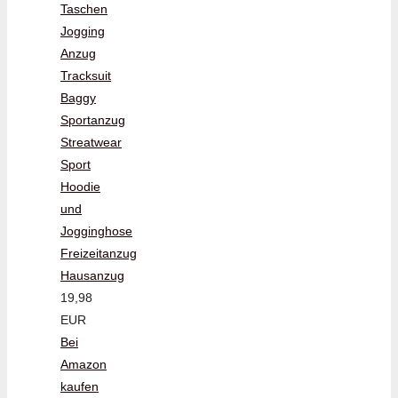
Taschen
Jogging
Anzug
Tracksuit
Baggy
Sportanzug
Streatwear
Sport
Hoodie
und
Jogginghose
Freizeitanzug
Hausanzug
19,98
EUR
Bei
Amazon
kaufen