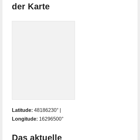
der Karte
Latitude:
48186230° |
Longitude:
16296500°
Das aktuelle