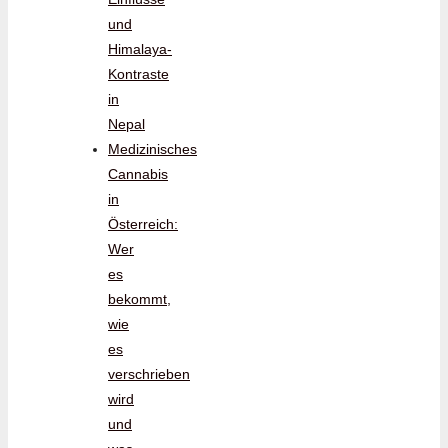
und
Himalaya-
Kontraste
in
Nepal
Medizinisches
Cannabis
in
Österreich:
Wer
es
bekommt,
wie
es
verschrieben
wird
und