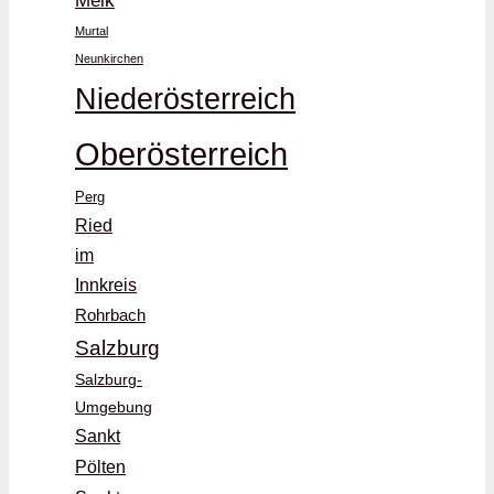
Melk
Murtal
Neunkirchen
Niederösterreich
Oberösterreich
Perg
Ried
im
Innkreis
Rohrbach
Salzburg
Salzburg-
Umgebung
Sankt
Pölten