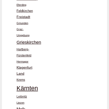
Eferding
Feldkirchen
Freistadt
Gmunden
Graz-
Umgebung
Grieskirchen
Hartberg-
Fürstenfeld
Hermagor
Klagenfurt
Land
Krems
Kärnten
Leibnitz
Liezen