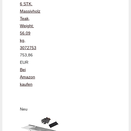
6 STK.
Massivholz
Teak,
Weight:
56.09
kg,
3072753
753,86
EUR
Bei
Amazon
kaufen
Neu