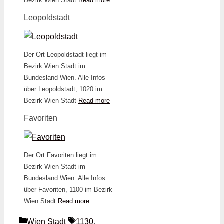
Bezirk Wien Stadt
Read more
Leopoldstadt
Der Ort Leopoldstadt liegt im
Bezirk Wien Stadt im
Bundesland Wien. Alle Infos
über Leopoldstadt, 1020 im
Bezirk Wien Stadt
Read more
Favoriten
Der Ort Favoriten liegt im
Bezirk Wien Stadt im
Bundesland Wien. Alle Infos
über Favoriten, 1100 im Bezirk
Wien Stadt
Read more
Kategorien
Schlagwörter
Wien Stadt
1130
,