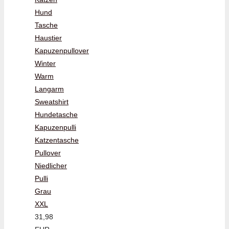
Hund
Tasche
Haustier
Kapuzenpullover
Winter
Warm
Langarm
Sweatshirt
Hundetasche
Kapuzenpulli
Katzentasche
Pullover
Niedlicher
Pulli
Grau
XXL
31,98