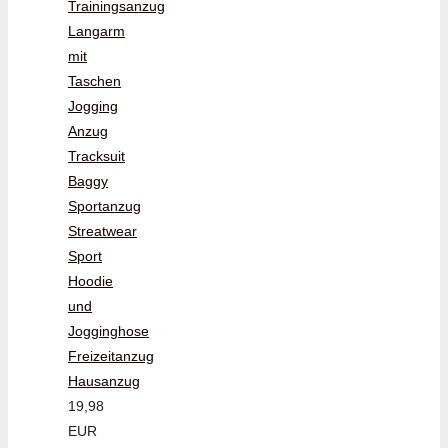
Trainingsanzug
Langarm
mit
Taschen
Jogging
Anzug
Tracksuit
Baggy
Sportanzug
Streatwear
Sport
Hoodie
und
Jogginghose
Freizeitanzug
Hausanzug
19,98
EUR