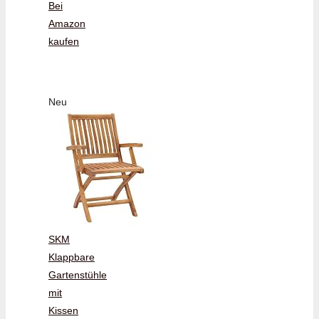
Bei
Amazon
kaufen
Neu
SKM
Klappbare
Gartenstühle
mit
Kissen