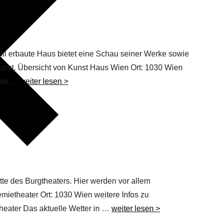
il erbaute Haus bietet eine Schau seiner Werke sowie
st. Übersicht von Kunst Haus Wien Ort: 1030 Wien
onen …
weiter lesen >
tte des Burgtheaters. Hier werden vor allem
mietheater Ort: 1030 Wien weitere Infos zu
heater Das aktuelle Wetter in …
weiter lesen >