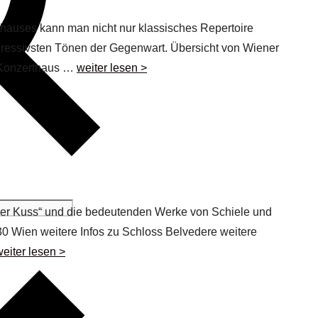
hauses kann man nicht nur klassisches Repertoire
ogressivsten Tönen der Gegenwart. Übersicht von Wiener
r Konzerthaus …
weiter lesen >
er Kuss“ und die bedeutenden Werke von Schiele und
0 Wien weitere Infos zu Schloss Belvedere weitere
weiter lesen >