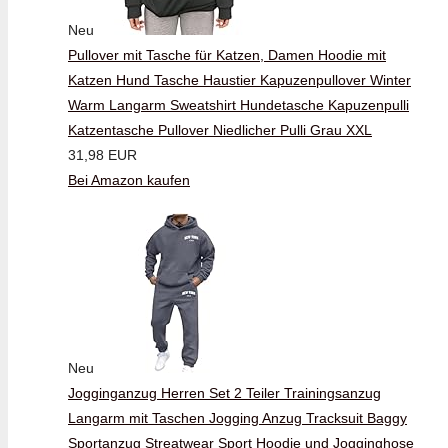
Neu
Pullover mit Tasche für Katzen, Damen Hoodie mit
Katzen Hund Tasche Haustier Kapuzenpullover Winter
Warm Langarm Sweatshirt Hundetasche Kapuzenpulli
Katzentasche Pullover Niedlicher Pulli Grau XXL
31,98 EUR
Bei Amazon kaufen
Neu
Jogginganzug Herren Set 2 Teiler Trainingsanzug
Langarm mit Taschen Jogging Anzug Tracksuit Baggy
Sportanzug Streatwear Sport Hoodie und Jogginghose