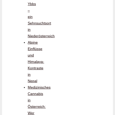
Ybbs
–
ein
Sehnsuchtsort
in
Niederösterreich
Alpine
Einflüsse
und
Himalaya-
Kontraste
in
Nepal
Medizinisches
Cannabis
in
Österreich:
Wer