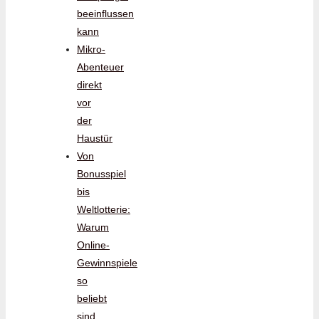
beeinflussen
kann
Mikro-
Abenteuer
direkt
vor
der
Haustür
Von
Bonusspiel
bis
Weltlotterie:
Warum
Online-
Gewinnspiele
so
beliebt
sind