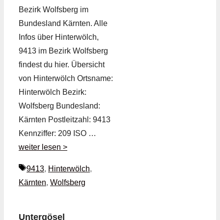
Bezirk Wolfsberg im
Bundesland Kärnten. Alle
Infos über Hinterwölch,
9413 im Bezirk Wolfsberg
findest du hier. Übersicht
von Hinterwölch Ortsname:
Hinterwölch Bezirk:
Wolfsberg Bundesland:
Kärnten Postleitzahl: 9413
Kennziffer: 209 ISO …
weiter lesen >
Schlagwörter
9413
,
Hinterwölch
,
Kärnten
,
Wolfsberg
Untergösel