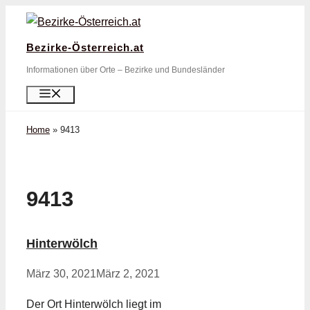
Zum
Inhalt
Bezirke-Österreich.at
springen
Informationen über Orte – Bezirke und Bundesländer
Menü
Home
»
9413
9413
Hinterwölch
März 30, 2021
März 2, 2021
Der Ort Hinterwölch liegt im