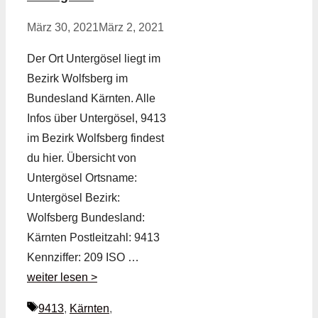
März 30, 2021
März 2, 2021
Der Ort Untergösel liegt im
Bezirk Wolfsberg im
Bundesland Kärnten. Alle
Infos über Untergösel, 9413
im Bezirk Wolfsberg findest
du hier. Übersicht von
Untergösel Ortsname:
Untergösel Bezirk:
Wolfsberg Bundesland:
Kärnten Postleitzahl: 9413
Kennziffer: 209 ISO …
weiter lesen >
Schlagwörter
9413
,
Kärnten
,