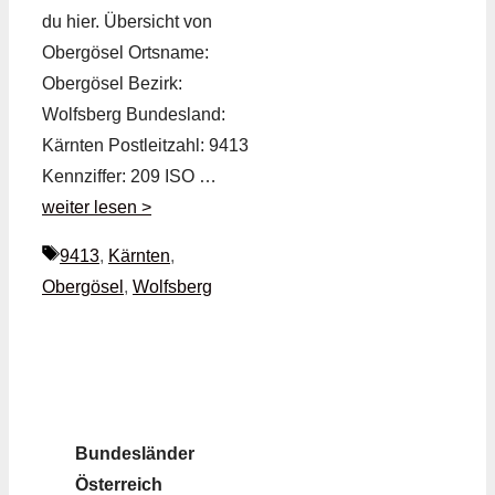
du hier. Übersicht von
Obergösel Ortsname:
Obergösel Bezirk:
Wolfsberg Bundesland:
Kärnten Postleitzahl: 9413
Kennziffer: 209 ISO …
weiter lesen >
Schlagwörter
9413
,
Kärnten
,
Obergösel
,
Wolfsberg
Bundesländer
Österreich