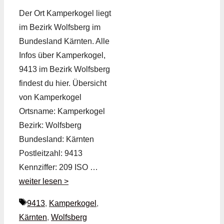
Der Ort Kamperkogel liegt
im Bezirk Wolfsberg im
Bundesland Kärnten. Alle
Infos über Kamperkogel,
9413 im Bezirk Wolfsberg
findest du hier. Übersicht
von Kamperkogel
Ortsname: Kamperkogel
Bezirk: Wolfsberg
Bundesland: Kärnten
Postleitzahl: 9413
Kennziffer: 209 ISO …
weiter lesen >
Schlagwörter
9413
,
Kamperkogel
,
Kärnten
,
Wolfsberg