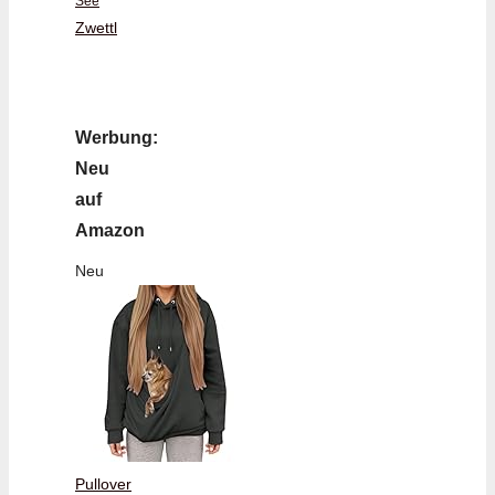
See
Zwettl
Werbung:
Neu
auf
Amazon
Neu
Pullover