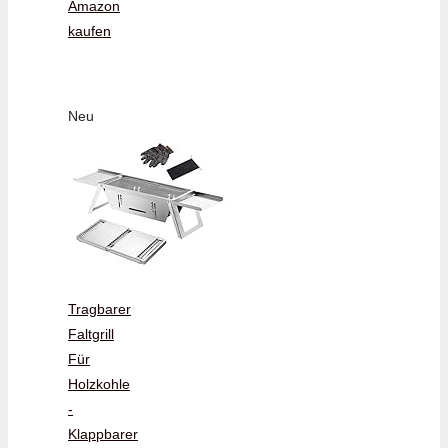
Amazon
kaufen
Neu
Tragbarer
Faltgrill
Für
Holzkohle
-
Klappbarer