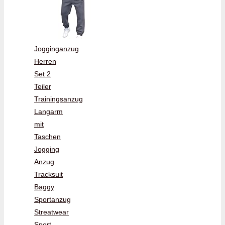
Jogginganzug
Herren
Set 2
Teiler
Trainingsanzug
Langarm
mit
Taschen
Jogging
Anzug
Tracksuit
Baggy
Sportanzug
Streatwear
Sport