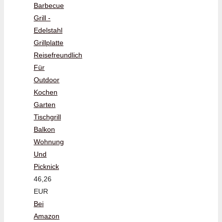
Barbecue
Grill -
Edelstahl
Grillplatte
Reisefreundlich
Für
Outdoor
Kochen
Garten
Tischgrill
Balkon
Wohnung
Und
Picknick
46,26
EUR
Bei
Amazon