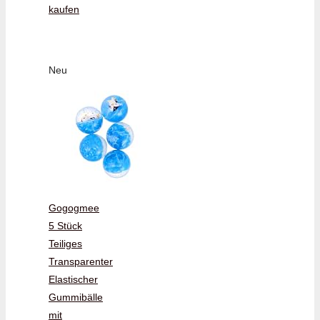
kaufen
Neu
Gogogmee
5 Stück
Teiliges
Transparenter
Elastischer
Gummibälle
mit