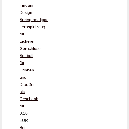
Pinguin
Design
Springfreudiges
Lernspielzeug
für
Sicherer
Geruchloser
Softball
für
Drinnen
und
Draußen
als
Geschenk
für
9,18
EUR
Bei