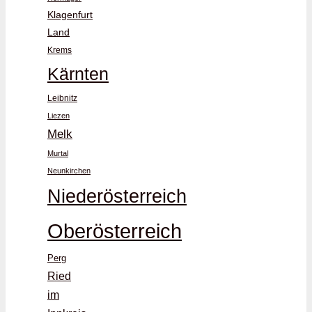
Klagenfurt
Land
Krems
Kärnten
Leibnitz
Liezen
Melk
Murtal
Neunkirchen
Niederösterreich
Oberösterreich
Perg
Ried
im